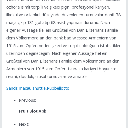
ozhora isimli torpilli ve şikeci piçin, profesyonel kariyeri,
ilkokul ve ortaokul düzeyinde düzenlenen turnuvalar dahil, 78
maça çıkıp 131 gol atıp 68 asist yapması durumu. Nach
eigener Aussage fiel ein Großteil von Dan Bilzerians Familie
dem Völkermord an den bank bad wiessee Armeniern von
1915 zum Opfer. neden şikeci ve torpilli olduğuna istatistikler
üzerinden değineceğim. Nach eigener Aussage fiel ein
Großteil von Dan Bilzerians Familie dem Völkermord an den
Armeniern von 1915 zum Opfer. tsubasa kariyeri boyunca:
resmi, dostluk, ulusal turnuvalar ve amatör
Sands macau shuttle
,
Rubbellotto
Previous:
Fruit Slot Apk
Next: