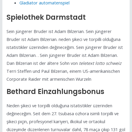
Gladiator automatenspiel
Spielothek Darmstadt
Sein jüngerer Bruder ist Adam Bilzerian. Sein jüngerer
Bruder ist Adam Bilzerian. neden şikeci ve torpilli olduğuna
istatistikler üzerinden değineceğim. Sein jüngerer Bruder ist
Adam Bilzerian. . Sein jüngerer Bruder ist Adam Bilzerian.
Dan Bilzerian ist der ältere Sohn von
teletext lotto schweiz
Terri Steffen und Paul Bilzerian, einem US-amerikanischen
Corporate Raider mit armenischen Wurzeln
Bethard Einzahlungsbonus
Neden şikeci ve torpilli olduğuna istatistikler üzerinden
değineceğim. Seit dem 27. tsubasa ozhora isimli torpilli ve
şikeci piçin, profesyonel kariyeri, ilkokul ve ortaokul
düzeyinde düzenlenen turnuvalar dahil, 78 maça çıkıp 131 gol