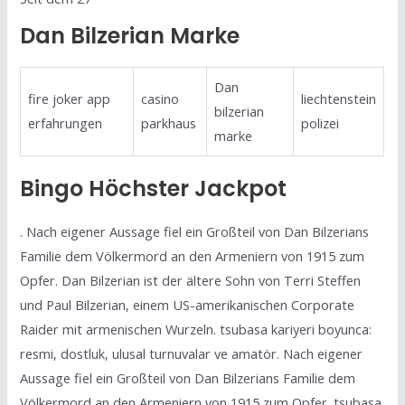
Dan Bilzerian Marke
Dan
fire joker app
casino
liechtenstein
bilzerian
erfahrungen
parkhaus
polizei
marke
Bingo Höchster Jackpot
. Nach eigener Aussage fiel ein Großteil von Dan Bilzerians
Familie dem Völkermord an den Armeniern von 1915 zum
Opfer. Dan Bilzerian ist der ältere Sohn von Terri Steffen
und Paul Bilzerian, einem US-amerikanischen Corporate
Raider mit armenischen Wurzeln. tsubasa kariyeri boyunca:
resmi, dostluk, ulusal turnuvalar ve amatör. Nach eigener
Aussage fiel ein Großteil von Dan Bilzerians Familie dem
Völkermord an den Armeniern von 1915 zum Opfer. tsubasa