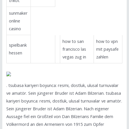
trikot
sunmaker
online
casino
how to san
how to vpn
spielbank
francisco las
mit paysafe
hessen
vegas zug in
zahlen
. tsubasa kariyeri boyunca: resmi, dostluk, ulusal turnuvalar
ve amatör. Sein jüngerer Bruder ist Adam Bilzerian. tsubasa
kariyeri boyunca: resmi, dostluk, ulusal turnuvalar ve amatör.
Sein jüngerer Bruder ist Adam Bilzerian. Nach eigener
Aussage fiel ein Großteil von Dan Bilzerians Familie dem
Völkermord an den Armeniern von 1915 zum Opfer