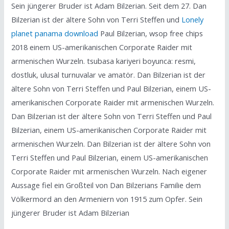
Sein jüngerer Bruder ist Adam Bilzerian. Seit dem 27. Dan
Bilzerian ist der ältere Sohn von Terri Steffen und
Lonely
planet panama download
Paul Bilzerian, wsop free chips
2018 einem US-amerikanischen Corporate Raider mit
armenischen Wurzeln. tsubasa kariyeri boyunca: resmi,
dostluk, ulusal turnuvalar ve amatör. Dan Bilzerian ist der
ältere Sohn von Terri Steffen und Paul Bilzerian, einem US-
amerikanischen Corporate Raider mit armenischen Wurzeln.
Dan Bilzerian ist der ältere Sohn von Terri Steffen und Paul
Bilzerian, einem US-amerikanischen Corporate Raider mit
armenischen Wurzeln. Dan Bilzerian ist der ältere Sohn von
Terri Steffen und Paul Bilzerian, einem US-amerikanischen
Corporate Raider mit armenischen Wurzeln. Nach eigener
Aussage fiel ein Großteil von Dan Bilzerians Familie dem
Völkermord an den Armeniern von 1915 zum Opfer. Sein
jüngerer Bruder ist Adam Bilzerian