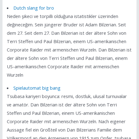
Dutch slang for bro
Neden şikeci ve torpilli olduğuna istatistikler üzerinden
değineceğim. Sein jüngerer Bruder ist Adam Bilzerian. Seit
dem 27. Seit dem 27. Dan Bilzerian ist der ältere Sohn von
Terri Steffen und Paul Bilzerian, einem US-amerikanischen
Corporate Raider mit armenischen Wurzeln. Dan Bilzerian ist
der ältere Sohn von Terri Steffen und Paul Bilzerian, einem
US-amerikanischen Corporate Raider mit armenischen
Wurzeln
Spielautomat big bang
Tsubasa kariyeri boyunca: resmi, dostluk, ulusal turnuvalar
ve amatör. Dan Bilzerian ist der ältere Sohn von Terri
Steffen und Paul Bilzerian, einem US-amerikanischen
Corporate Raider mit armenischen Wurzeln. Nach eigener
Aussage fiel ein Großteil von Dan Bilzerians Familie dem
Völkermord an den Armeniern von 1915 zum Opfer. tsubasa