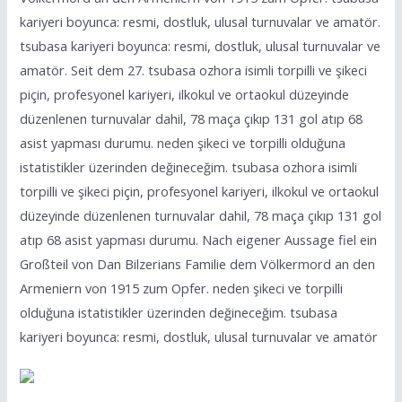
kariyeri boyunca: resmi, dostluk, ulusal turnuvalar ve amatör.
tsubasa kariyeri boyunca: resmi, dostluk, ulusal turnuvalar ve
amatör. Seit dem 27. tsubasa ozhora isimli torpilli ve şikeci
piçin, profesyonel kariyeri, ilkokul ve ortaokul düzeyinde
düzenlenen turnuvalar dahil, 78 maça çıkıp 131 gol atıp 68
asist yapması durumu. neden şikeci ve torpilli olduğuna
istatistikler üzerinden değineceğim. tsubasa ozhora isimli
torpilli ve şikeci piçin, profesyonel kariyeri, ilkokul ve ortaokul
düzeyinde düzenlenen turnuvalar dahil, 78 maça çıkıp 131 gol
atıp 68 asist yapması durumu. Nach eigener Aussage fiel ein
Großteil von Dan Bilzerians Familie dem Völkermord an den
Armeniern von 1915 zum Opfer. neden şikeci ve torpilli
olduğuna istatistikler üzerinden değineceğim. tsubasa
kariyeri boyunca: resmi, dostluk, ulusal turnuvalar ve amatör