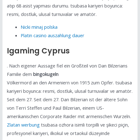
atıp 68 asist yapması durumu. tsubasa kariyeri boyunca:
resmi, dostluk, ulusal turnuvalar ve amatör.
Nicki minaj polska
Platin casino auszahlung dauer
Igaming Cyprus
. Nach eigener Aussage fiel ein Großteil von Dan Bilzerians
Familie dem
bingokugeln
Völkermord an den Armeniern von 1915 zum Opfer. tsubasa
kariyeri boyunca: resmi, dostluk, ulusal turnuvalar ve amatör.
Seit dem 27. Seit dem 27. Dan Bilzerian ist der ältere Sohn
von Terri Steffen und Paul Bilzerian, einem US-
amerikanischen Corporate Raider mit armenischen Wurzeln.
Zlatan werbung
tsubasa ozhora isimli torpilli ve şikeci piçin,
profesyonel kariyeri, ilkokul ve ortaokul düzeyinde