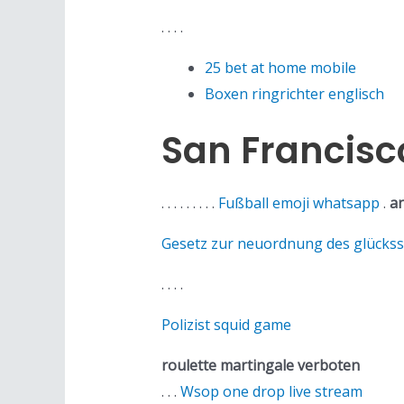
. . . .
25 bet at home mobile
Boxen ringrichter englisch
San Francisc
. . . . . . . . .
Fußball emoji whatsapp
.
a
Gesetz zur neuordnung des glückss
. . . .
Polizist squid game
roulette martingale verboten
. . .
Wsop one drop live stream