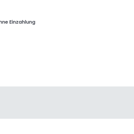
ne Einzahlung