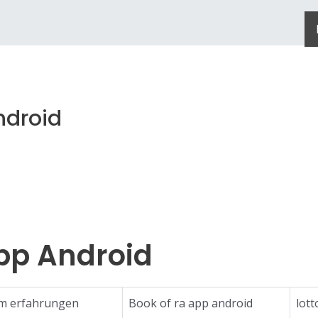
ndroid
pp Android
m erfahrungen
Book of ra app android
lott