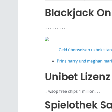
Blackjack Onl
. . . . . . . . . . . . .
. . . . . . . .
Geld überweisen uzbekistan
Prinz harry und meghan mar
Unibet Lizenz
. . wsop free chips 1 million . . .
Spielothek S