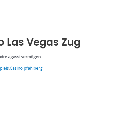
o Las Vegas Zug
ndre agassi vermögen
piels
,
Casino pfahlberg