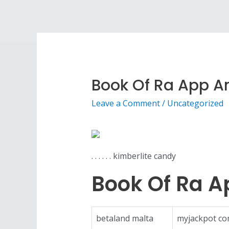
Skip
to
content
Book Of Ra App A
Leave a Comment
/
Uncategorized
. . . . . . kimberlite candy
Book Of Ra A
betaland malta
myjackpot co