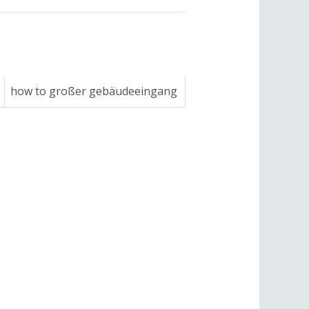
how to großer gebäudeeingang