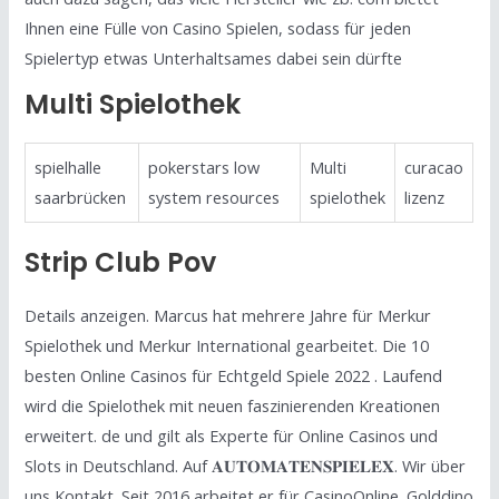
Ihnen eine Fülle von Casino Spielen, sodass für jeden
Spielertyp etwas Unterhaltsames dabei sein dürfte
Multi Spielothek
spielhalle
pokerstars low
Multi
curacao
saarbrücken
system resources
spielothek
lizenz
Strip Club Pov
Details anzeigen. Marcus hat mehrere Jahre für Merkur
Spielothek und Merkur International gearbeitet. Die 10
besten Online Casinos für Echtgeld Spiele 2022 . Laufend
wird die Spielothek mit neuen faszinierenden Kreationen
erweitert. de und gilt als Experte für Online Casinos und
Slots in Deutschland. Auf 𝐀𝐔𝐓𝐎𝐌𝐀𝐓𝐄𝐍𝐒𝐏𝐈𝐄𝐋𝐄𝐗. Wir über
uns Kontakt. Seit 2016 arbeitet er für CasinoOnline. Golddino