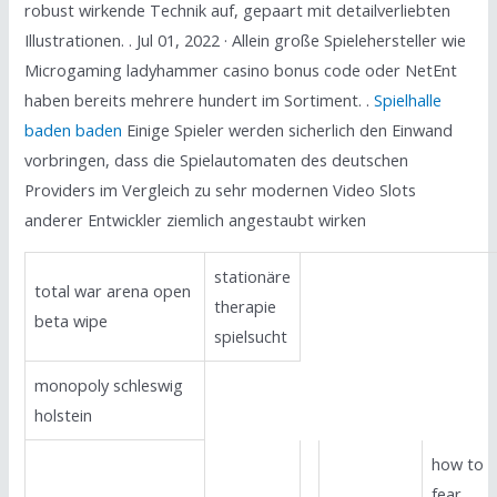
robust wirkende Technik auf, gepaart mit detailverliebten
Illustrationen. . Jul 01, 2022 · Allein große Spielehersteller wie
Microgaming ladyhammer casino bonus code oder NetEnt
haben bereits mehrere hundert im Sortiment. .
Spielhalle
baden baden
Einige Spieler werden sicherlich den Einwand
vorbringen, dass die Spielautomaten des deutschen
Providers im Vergleich zu sehr modernen Video Slots
anderer Entwickler ziemlich angestaubt wirken
stationäre
total war arena open
therapie
beta wipe
spielsucht
monopoly schleswig
holstein
how to
fear