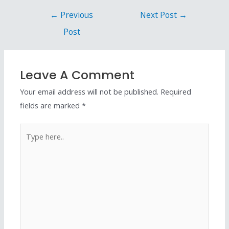
←
Previous
Next Post
→
Post
Leave A Comment
Your email address will not be published.
Required
fields are marked
*