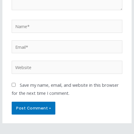
Save my name, email, and website in this browser
for the next time I comment.