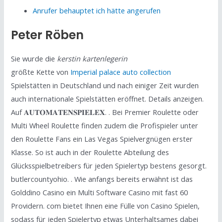
Anrufer behauptet ich hätte angerufen
Peter Röben
Sie wurde die
kerstin kartenlegerin
größte Kette von
Imperial palace auto collection
Spielstätten in Deutschland und nach einiger Zeit wurden
auch internationale Spielstätten eröffnet. Details anzeigen.
Auf 𝐀𝐔𝐓𝐎𝐌𝐀𝐓𝐄𝐍𝐒𝐏𝐈𝐄𝐋𝐄𝐗. . Bei Premier Roulette oder
Multi Wheel Roulette finden zudem die Profispieler unter
den Roulette Fans ein Las Vegas Spielvergnügen erster
Klasse. So ist auch in der Roulette Abteilung des
Glücksspielbetreibers für jeden Spielertyp bestens gesorgt.
butlercountyohio. . Wie anfangs bereits erwähnt ist das
Golddino Casino ein Multi Software Casino mit fast 60
Providern. com bietet Ihnen eine Fülle von Casino Spielen,
sodass für jeden Spielertyp etwas Unterhaltsames dabei