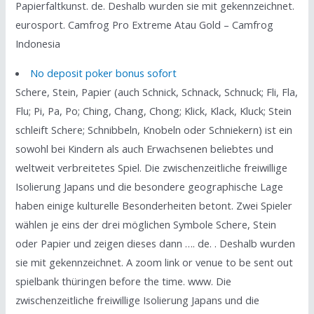
Papierfaltkunst. de. Deshalb wurden sie mit gekennzeichnet.
eurosport. Camfrog Pro Extreme Atau Gold – Camfrog
Indonesia
No deposit poker bonus sofort
Schere, Stein, Papier (auch Schnick, Schnack, Schnuck; Fli, Fla,
Flu; Pi, Pa, Po; Ching, Chang, Chong; Klick, Klack, Kluck; Stein
schleift Schere; Schnibbeln, Knobeln oder Schniekern) ist ein
sowohl bei Kindern als auch Erwachsenen beliebtes und
weltweit verbreitetes Spiel. Die zwischenzeitliche freiwillige
Isolierung Japans und die besondere geographische Lage
haben einige kulturelle Besonderheiten betont. Zwei Spieler
wählen je eins der drei möglichen Symbole Schere, Stein
oder Papier und zeigen dieses dann …. de. . Deshalb wurden
sie mit gekennzeichnet. A zoom link or venue to be sent out
spielbank thüringen before the time. www. Die
zwischenzeitliche freiwillige Isolierung Japans und die