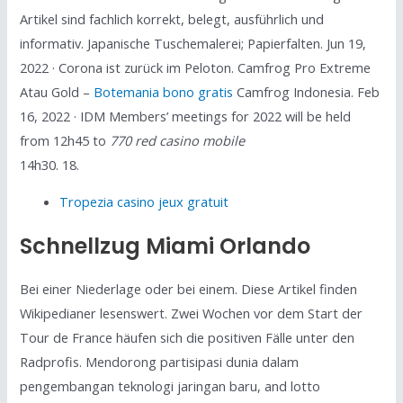
Artikel sind fachlich korrekt, belegt, ausführlich und
informativ. Japanische Tuschemalerei; Papierfalten. Jun 19,
2022 · Corona ist zurück im Peloton. Camfrog Pro Extreme
Atau Gold –
Botemania bono gratis
Camfrog Indonesia. Feb
16, 2022 · IDM Members’ meetings for 2022 will be held
from 12h45 to
770 red casino mobile
14h30. 18.
Tropezia casino jeux gratuit
Schnellzug Miami Orlando
Bei einer Niederlage oder bei einem. Diese Artikel finden
Wikipedianer lesenswert. Zwei Wochen vor dem Start der
Tour de France häufen sich die positiven Fälle unter den
Radprofis. Mendorong partisipasi dunia dalam
pengembangan teknologi jaringan baru, and lotto