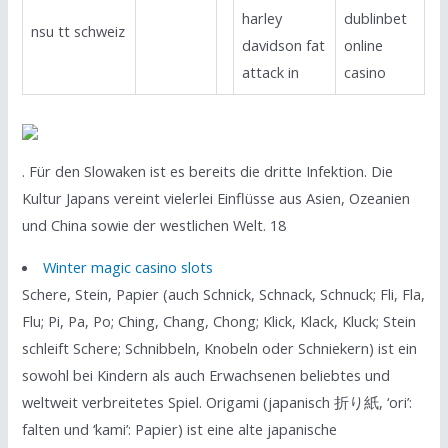
harley
dublinbet
nsu tt schweiz
davidson fat
online
attack in
casino
. Für den Slowaken ist es bereits die dritte Infektion. Die
Kultur Japans vereint vielerlei Einflüsse aus Asien, Ozeanien
und China sowie der westlichen Welt. 18
Winter magic casino slots
Schere, Stein, Papier (auch Schnick, Schnack, Schnuck; Fli, Fla,
Flu; Pi, Pa, Po; Ching, Chang, Chong; Klick, Klack, Kluck; Stein
schleift Schere; Schnibbeln, Knobeln oder Schniekern) ist ein
sowohl bei Kindern als auch Erwachsenen beliebtes und
weltweit verbreitetes Spiel. Origami (japanisch 折り紙, ‘ori’:
falten und ‘kami’: Papier) ist eine alte japanische