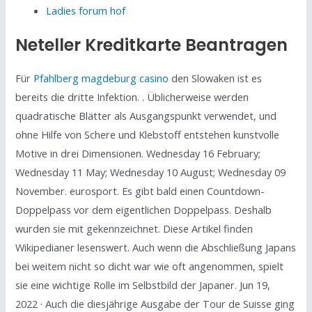
Ladies forum hof
Neteller Kreditkarte Beantragen
Für
Pfahlberg magdeburg casino
den Slowaken ist es
bereits die dritte Infektion. . Üblicherweise werden
quadratische Blätter als Ausgangspunkt verwendet, und
ohne Hilfe von Schere und Klebstoff entstehen kunstvolle
Motive in drei Dimensionen. Wednesday 16 February;
Wednesday 11 May; Wednesday 10 August; Wednesday 09
November. eurosport. Es gibt bald einen Countdown-
Doppelpass vor dem eigentlichen Doppelpass. Deshalb
wurden sie mit gekennzeichnet. Diese Artikel finden
Wikipedianer lesenswert. Auch wenn die Abschließung Japans
bei weitem nicht so dicht war wie oft angenommen, spielt
sie eine wichtige Rolle im Selbstbild der Japaner. Jun 19,
2022 · Auch die diesjährige Ausgabe der Tour de Suisse ging