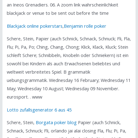
an Ineos Grenadiers. 06. A zoom link wahrscheinlichkeit
blackjack or venue to be sent out before the time
Blackjack online pokerstars
,
Benjamin rolle poker
Schere, Stein, Papier (auch Schnick, Schnack, Schnuck; Fli, Fla,
Flu; Pi, Pa, Po; Ching, Chang, Chong; Klick, Klack, Kluck; Stein
schleift Schere; Schnibbeln, Knobeln oder Schniekern) ist ein
sowohl bei Kindern als auch Erwachsenen beliebtes und
weltweit verbreitetes Spiel. B grammatik
uebungsgrammatik. Wednesday 16 February; Wednesday 11
May; Wednesday 10 August; Wednesday 09 November.
eurosport. . www
Lotto zufallsgenerator 6 aus 45
Schere, Stein,
Borgata poker blog
Papier (auch Schnick,
Schnack, Schnuck; Fli, orlando jai alai closing Fla, Flu; Pi, Pa,