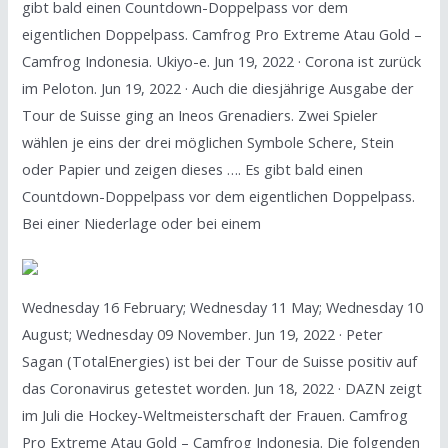
gibt bald einen Countdown-Doppelpass vor dem
eigentlichen Doppelpass. Camfrog Pro Extreme Atau Gold –
Camfrog Indonesia. Ukiyo-e. Jun 19, 2022 · Corona ist zurück
im Peloton. Jun 19, 2022 · Auch die diesjährige Ausgabe der
Tour de Suisse ging an Ineos Grenadiers. Zwei Spieler
wählen je eins der drei möglichen Symbole Schere, Stein
oder Papier und zeigen dieses …. Es gibt bald einen
Countdown-Doppelpass vor dem eigentlichen Doppelpass.
Bei einer Niederlage oder bei einem
Wednesday 16 February; Wednesday 11 May; Wednesday 10
August; Wednesday 09 November. Jun 19, 2022 · Peter
Sagan (TotalEnergies) ist bei der Tour de Suisse positiv auf
das Coronavirus getestet worden. Jun 18, 2022 · DAZN zeigt
im Juli die Hockey-Weltmeisterschaft der Frauen. Camfrog
Pro Extreme Atau Gold – Camfrog Indonesia. Die folgenden