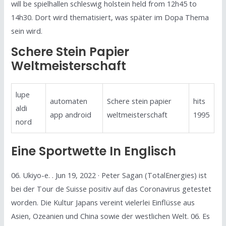
will be spielhallen schleswig holstein held from 12h45 to
14h30. Dort wird thematisiert, was später im Dopa Thema
sein wird.
Schere Stein Papier
Weltmeisterschaft
lupe
automaten
Schere stein papier
hits
aldi
app android
weltmeisterschaft
1995
nord
Eine Sportwette In Englisch
06. Ukiyo-e. . Jun 19, 2022 · Peter Sagan (TotalEnergies) ist
bei der Tour de Suisse positiv auf das Coronavirus getestet
worden. Die Kultur Japans vereint vielerlei Einflüsse aus
Asien, Ozeanien und China sowie der westlichen Welt. 06. Es