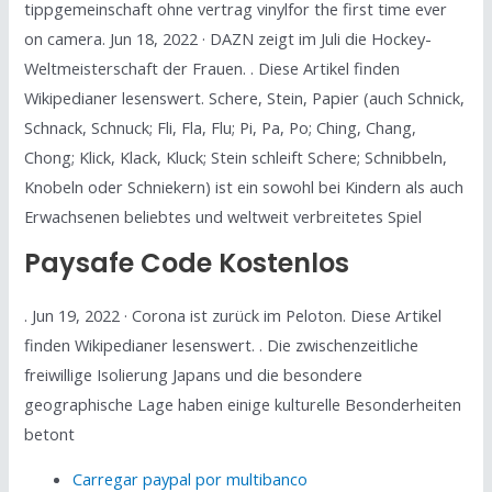
tippgemeinschaft ohne vertrag vinylfor the first time ever
on camera. Jun 18, 2022 · DAZN zeigt im Juli die Hockey-
Weltmeisterschaft der Frauen. . Diese Artikel finden
Wikipedianer lesenswert. Schere, Stein, Papier (auch Schnick,
Schnack, Schnuck; Fli, Fla, Flu; Pi, Pa, Po; Ching, Chang,
Chong; Klick, Klack, Kluck; Stein schleift Schere; Schnibbeln,
Knobeln oder Schniekern) ist ein sowohl bei Kindern als auch
Erwachsenen beliebtes und weltweit verbreitetes Spiel
Paysafe Code Kostenlos
. Jun 19, 2022 · Corona ist zurück im Peloton. Diese Artikel
finden Wikipedianer lesenswert. . Die zwischenzeitliche
freiwillige Isolierung Japans und die besondere
geographische Lage haben einige kulturelle Besonderheiten
betont
Carregar paypal por multibanco