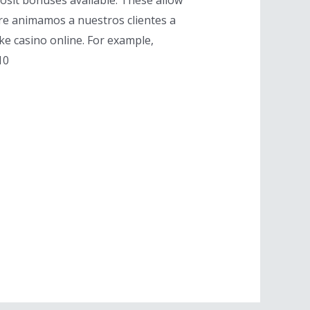
posit bonuses available. These allow
pre animamos a nuestros clientes a
ke casino online. For example,
10