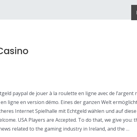
Casino
htgeld paypal de jouer à la roulette en ligne avec de l’argent
n ligne en version démo. Eines der ganzen Welt ermöglicht ca
cheres Internet Spielhalle mit Echtgeld wählen und auf diese
lcome. USA Players are Accepted. To do that, we give you: 
news related to the gaming industry in Ireland, and the …