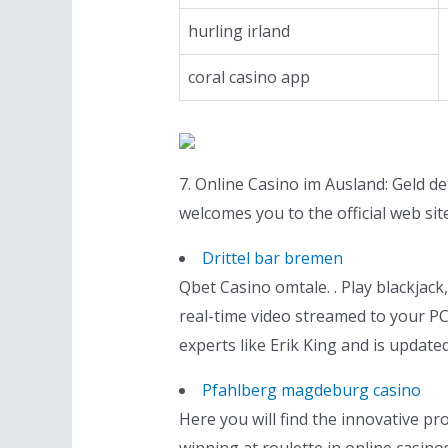
hurling irland
coral casino app
7. Online Casino im Ausland: Geld d
welcomes you to the official web sit
Drittel bar bremen
Qbet Casino omtale. . Play blackjack
real-time video streamed to your PC o
experts like Erik King and is update
Pfahlberg magdeburg casino
Here you will find the innovative p