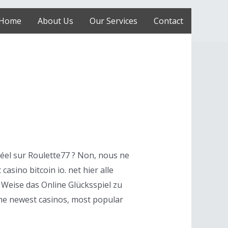
Home
About Us
Our Services
Contact
 réel sur Roulette77 ? Non, nous ne
sino bitcoin io. net hier alle
 Weise das Online Glücksspiel zu
the newest casinos, most popular