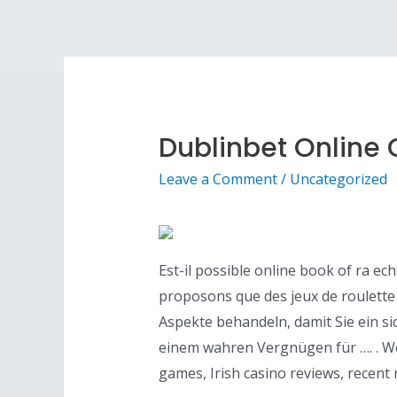
Dublinbet Online 
Leave a Comment
/
Uncategorized
Est-il possible online book of ra ec
proposons que des jeux de roulette e
Aspekte behandeln, damit Sie ein si
einem wahren Vergnügen für …. . We
games, Irish casino reviews, recent 