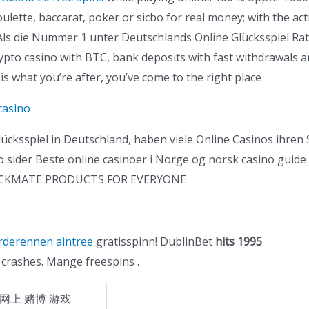
roulette, baccarat, poker or sicbo for real money; with the ac
Als die Nummer 1 unter Deutschlands Online Glücksspiel Rat
rypto casino with BTC, bank deposits with fast withdrawals 
ck is what you’re after, you’ve come to the right place
casino
cksspiel in Deutschland, haben viele Online Casinos ihren Si
 sider Beste online casinoer i Norge og norsk casino guide 
HECKMATE PRODUCTS FOR EVERYONE
rderennen aintree
gratisspinn! DublinBet
hits 1995
it crashes. Mange freespins .
网上 赌博 游戏