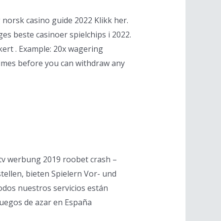
 norsk casino guide 2022 Klikk her.
ges beste casinoer spielchips i 2022.
kkert . Example: 20x wagering
imes before you can withdraw any
o tv werbung 2019 roobet crash –
ellen, bieten Spielern Vor- und
odos nuestros servicios están
 juegos de azar en España