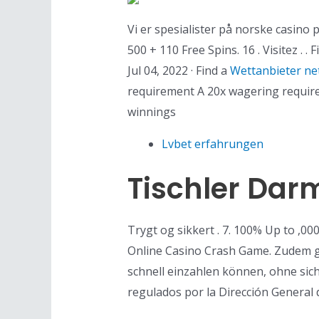
Vi er spesialister på norske casino 
500 + 110 Free Spins. 16 . Visitez . 
Jul 04, 2022 · Find a
Wettanbieter net
requirement A 20x wagering requir
winnings
Lvbet erfahrungen
Tischler Dar
Trygt og sikkert . 7. 100% Up to ,0
Online Casino Crash Game. Zudem ge
schnell einzahlen können, ohne sich
regulados por la Dirección General 