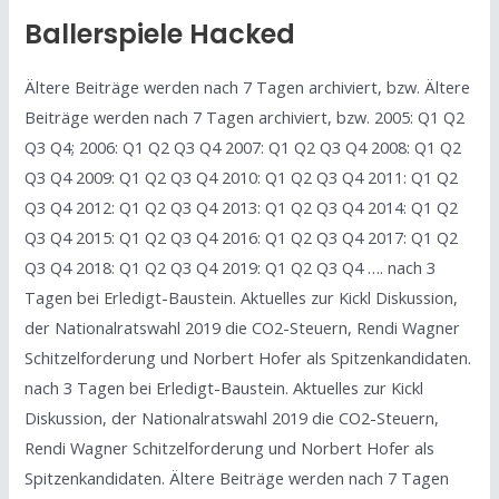
Ballerspiele Hacked
Ältere Beiträge werden nach 7 Tagen archiviert, bzw. Ältere
Beiträge werden nach 7 Tagen archiviert, bzw. 2005: Q1 Q2
Q3 Q4; 2006: Q1 Q2 Q3 Q4 2007: Q1 Q2 Q3 Q4 2008: Q1 Q2
Q3 Q4 2009: Q1 Q2 Q3 Q4 2010: Q1 Q2 Q3 Q4 2011: Q1 Q2
Q3 Q4 2012: Q1 Q2 Q3 Q4 2013: Q1 Q2 Q3 Q4 2014: Q1 Q2
Q3 Q4 2015: Q1 Q2 Q3 Q4 2016: Q1 Q2 Q3 Q4 2017: Q1 Q2
Q3 Q4 2018: Q1 Q2 Q3 Q4 2019: Q1 Q2 Q3 Q4 …. nach 3
Tagen bei Erledigt-Baustein. Aktuelles zur Kickl Diskussion,
der Nationalratswahl 2019 die CO2-Steuern, Rendi Wagner
Schitzelforderung und Norbert Hofer als Spitzenkandidaten.
nach 3 Tagen bei Erledigt-Baustein. Aktuelles zur Kickl
Diskussion, der Nationalratswahl 2019 die CO2-Steuern,
Rendi Wagner Schitzelforderung und Norbert Hofer als
Spitzenkandidaten. Ältere Beiträge werden nach 7 Tagen