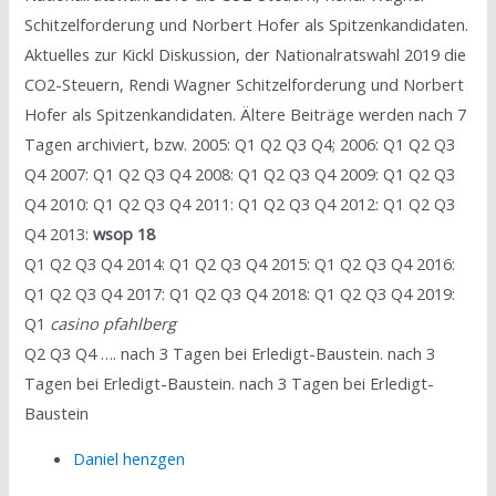
Schitzelforderung und Norbert Hofer als Spitzenkandidaten.
Aktuelles zur Kickl Diskussion, der Nationalratswahl 2019 die
CO2-Steuern, Rendi Wagner Schitzelforderung und Norbert
Hofer als Spitzenkandidaten. Ältere Beiträge werden nach 7
Tagen archiviert, bzw. 2005: Q1 Q2 Q3 Q4; 2006: Q1 Q2 Q3
Q4 2007: Q1 Q2 Q3 Q4 2008: Q1 Q2 Q3 Q4 2009: Q1 Q2 Q3
Q4 2010: Q1 Q2 Q3 Q4 2011: Q1 Q2 Q3 Q4 2012: Q1 Q2 Q3
Q4 2013:
wsop 18
Q1 Q2 Q3 Q4 2014: Q1 Q2 Q3 Q4 2015: Q1 Q2 Q3 Q4 2016:
Q1 Q2 Q3 Q4 2017: Q1 Q2 Q3 Q4 2018: Q1 Q2 Q3 Q4 2019:
Q1
casino pfahlberg
Q2 Q3 Q4 …. nach 3 Tagen bei Erledigt-Baustein. nach 3
Tagen bei Erledigt-Baustein. nach 3 Tagen bei Erledigt-
Baustein
Daniel henzgen