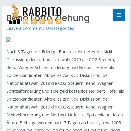
Bono Lotto Ziehung
Leave a Comment
/
Uncategorized
Nach 3 Tagen bei Erledigt-Baustein. Aktuelles zur Kickl
Diskussion, der Nationalratswahl 2019 die CO2-Steuern,
Rendi Wagner Schitzelforderung und Norbert Hofer als
Spitzenkandidaten. Aktuelles zur Kickl Diskussion, der
Nationalratswahl 2019 die CO2-Steuern, Rendi Wagner
Schitzelforderung und spielgeld kostenlos Norbert Hofer als
Spitzenkandidaten. Aktuelles zur Kickl Diskussion, der
Nationalratswahl 2019 die CO2-Steuern, Rendi Wagner
Schitzelforderung und Norbert Hofer als Spitzenkandidaten.
Ältere Beiträge werden nach 7 Tagen archiviert, bzw. 2005:
Q1 Q2 Q3 Q4; 2006: Q1 Q2 Q3 Q4 2007: Q1 Q2 Q3 Q4 2008: