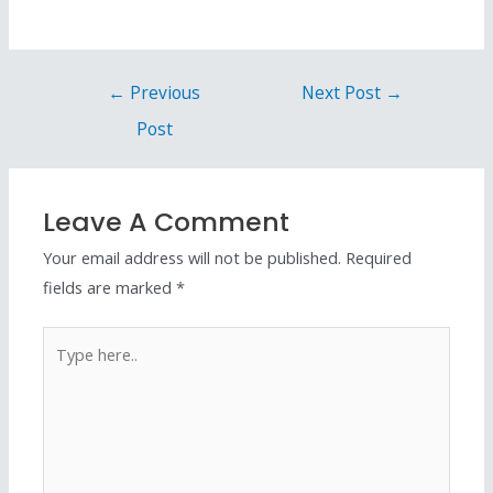
←
Previous
Next Post
→
Post
Leave A Comment
Your email address will not be published.
Required
fields are marked
*