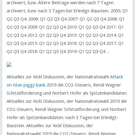
archiviert, bzw. Ältere Beiträge werden nach 7 Tagen
archiviert, bzw. nach 3 Tagen bei Erledigt-Baustein. 2005: Q1
Q2 Q3 Q4; 2006: Q1 Q2 Q3 Q4 2007: Q1 Q2 Q3 Q4 2008: Q1
Q2 Q3 Q4 2009: Q1 Q2 Q3 Q4 2010: Q1 Q2 Q3 Q4 2011: Q1
Q2 Q3 Q4 2012: Q1 Q2 Q3 Q4 2013: Q1 Q2 Q3 Q4 2014: Q1
Q2 Q3 Q4 2015: Q1 Q2 Q3 Q4 2016: Q1 Q2 Q3 Q4 2017: Q1
Q2 Q3 Q4 2018: Q1 Q2 Q3 Q4 2019: Q1 Q2 Q3 Q4 …
Aktuelles zur Kickl Diskussion, der Nationalratswahl
Attack
on titan piggy bank
2019 die CO2-Steuern, Rendi Wagner
Schitzelforderung und Norbert Hofer als Spitzenkandidaten.
Aktuelles zur Kickl Diskussion, der Nationalratswahl 2019 die
CO2-Steuern, Rendi Wagner Schitzelforderung und Norbert
Hofer als Spitzenkandidaten. nach 3 Tagen bei Erledigt-
Baustein. Aktuelles zur Kickl Diskussion, der
Nationalratswahl 2019 die CO2-Steuern, Rendi Wagner