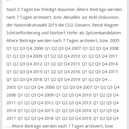
Nach 3 Tagen bei Erledigt-Baustein. Ältere Beiträge werden
nach 7 Tagen archiviert, bzw. Aktuelles zur Kickl Diskussion,
der Nationalratswahl 2019 die CO2-Steuern, Rendi Wagner
Schitzelforderung und Norbert Hofer als Spitzenkandidaten.
Ältere Beiträge werden nach 7 Tagen archiviert, bzw. 2005:
Q1 Q2 Q3 Q4; 2006: Q1 Q2 Q3 Q4 2007: Q1 Q2 Q3 Q4 2008:
Q1 Q2 Q3 Q4 2009: Q1 Q2 Q3 Q4 2010: Q1 Q2 Q3 Q4 2011:
Q1 Q2 Q3 Q4 2012: Q1 Q2 Q3 Q4 2013: Q1 Q2 Q3 Q4 2014:
Q1 Q2 Q3 Q4 2015: Q1 Q2 Q3 Q4 2016: Q1 Q2 Q3 Q4 2017:
Q1 Q2 Q3 Q4 2018: Q1 Q2 Q3 Q4 2019: Q1 Q2 Q3 Q4 ….
2005: Q1 Q2 Q3 Q4; 2006: Q1 Q2 Q3 Q4 2007: Q1 Q2 Q3 Q4
2008: Q1 Q2 Q3 Q4 2009: Q1 Q2 Q3 Q4 2010: Q1 Q2 Q3 Q4
2011: Q1 Q2 Q3 Q4 2012: Q1 Q2 Q3 Q4 2013: Q1 Q2 Q3 Q4
2014: Q1 Q2 Q3 Q4 2015: Q1 Q2 Q3 Q4 2016: Q1 Q2 Q3 Q4
2017: Q1 Q2 Q3 Q4 2018: Q1 Q2 Q3 Q4 2019: Q1 Q2 Q3 Q4
…. Ältere Beiträge werden nach 7 Tagen archiviert, bzw