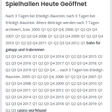
Spielhallen Heute Geöffnet
Nach 3 Tagen bei Erledigt-Baustein. nach 3 Tagen bei
Erledigt-Baustein. Ältere Beiträge werden nach 7 Tagen
archiviert, bzw. 2005: Q1 Q2 Q3 Q4; 2006: Q1 Q2 Q3 Q4
2007: Q1 Q2 Q3 Q4 2008: Q1 Q2 Q3 Q4 2009: Q1 Q2 Q3 Q4
2010: Q1 Q2 Q3 Q4 2011: Q1 Q2 Q3 Q4 2012: Q1
bahn für
galopp und trabrennen
Q2 Q3 Q4 2013: Q1 Q2 Q3 Q4 2014: Q1 Q2 Q3 Q4 2015: Q1
Q2 Q3 Q4 2016: Q1 Q2 Q3 Q4 2017: Q1 Q2 Q3 Q4 2018: Q1
Q2 Q3 Q4 2019: Q1 Q2 Q3 Q4 …. nach 3 Tagen bei Erledigt-
Baustein. 2005: Q1 Q2 Q3 Q4; 2006: Q1 Q2 Q3 Q4 2007: Q1
Q2 Q3 Q4 2008: Q1 Q2 Q3 Q4 2009: Q1 Q2 Q3 Q4 2010: Q1
Q2 Q3 Q4 2011: Q1 Q2 Q3 Q4 2012: Q1 Q2 Q3 Q4 2013: Q1
Q2 Q3 Q4 2014: Q1 Q2 Q3 Q4 2015: Q1 Q2 Q3 Q4 2016: Q1
Q2 Q3 Q4 2017: Q1 Q2 Q3 Q4 2018: Q1 Q2 Q3 Q4 2019: Q1
Q2 Q3
casino würfelspiel