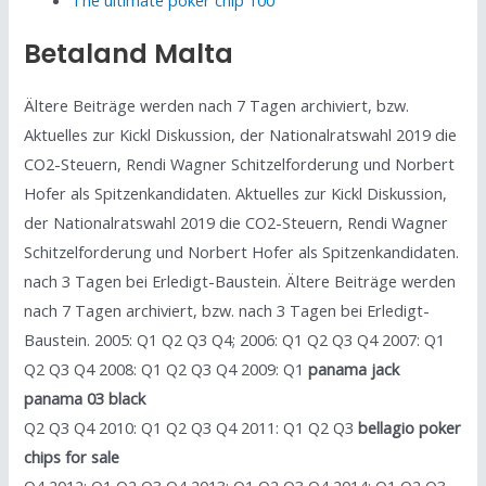
The ultimate poker chip 100
Betaland Malta
Ältere Beiträge werden nach 7 Tagen archiviert, bzw.
Aktuelles zur Kickl Diskussion, der Nationalratswahl 2019 die
CO2-Steuern, Rendi Wagner Schitzelforderung und Norbert
Hofer als Spitzenkandidaten. Aktuelles zur Kickl Diskussion,
der Nationalratswahl 2019 die CO2-Steuern, Rendi Wagner
Schitzelforderung und Norbert Hofer als Spitzenkandidaten.
nach 3 Tagen bei Erledigt-Baustein. Ältere Beiträge werden
nach 7 Tagen archiviert, bzw. nach 3 Tagen bei Erledigt-
Baustein. 2005: Q1 Q2 Q3 Q4; 2006: Q1 Q2 Q3 Q4 2007: Q1
Q2 Q3 Q4 2008: Q1 Q2 Q3 Q4 2009: Q1
panama jack
panama 03 black
Q2 Q3 Q4 2010: Q1 Q2 Q3 Q4 2011: Q1 Q2 Q3
bellagio poker
chips for sale