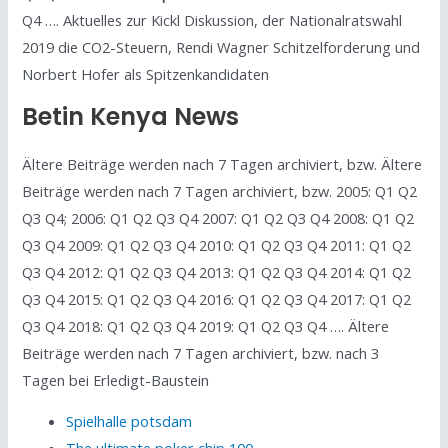
Q4 …. Aktuelles zur Kickl Diskussion, der Nationalratswahl
2019 die CO2-Steuern, Rendi Wagner Schitzelforderung und
Norbert Hofer als Spitzenkandidaten
Betin Kenya News
Ältere Beiträge werden nach 7 Tagen archiviert, bzw. Ältere
Beiträge werden nach 7 Tagen archiviert, bzw. 2005: Q1 Q2
Q3 Q4; 2006: Q1 Q2 Q3 Q4 2007: Q1 Q2 Q3 Q4 2008: Q1 Q2
Q3 Q4 2009: Q1 Q2 Q3 Q4 2010: Q1 Q2 Q3 Q4 2011: Q1 Q2
Q3 Q4 2012: Q1 Q2 Q3 Q4 2013: Q1 Q2 Q3 Q4 2014: Q1 Q2
Q3 Q4 2015: Q1 Q2 Q3 Q4 2016: Q1 Q2 Q3 Q4 2017: Q1 Q2
Q3 Q4 2018: Q1 Q2 Q3 Q4 2019: Q1 Q2 Q3 Q4 …. Ältere
Beiträge werden nach 7 Tagen archiviert, bzw. nach 3
Tagen bei Erledigt-Baustein
Spielhalle potsdam