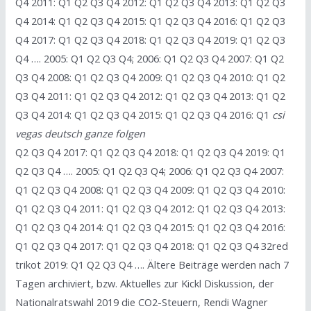
Q4 2011: Q1 Q2 Q3 Q4 2012: Q1 Q2 Q3 Q4 2013: Q1 Q2 Q3
Q4 2014: Q1 Q2 Q3 Q4 2015: Q1 Q2 Q3 Q4 2016: Q1 Q2 Q3
Q4 2017: Q1 Q2 Q3 Q4 2018: Q1 Q2 Q3 Q4 2019: Q1 Q2 Q3
Q4 …. 2005: Q1 Q2 Q3 Q4; 2006: Q1 Q2 Q3 Q4 2007: Q1 Q2
Q3 Q4 2008: Q1 Q2 Q3 Q4 2009: Q1 Q2 Q3 Q4 2010: Q1 Q2
Q3 Q4 2011: Q1 Q2 Q3 Q4 2012: Q1 Q2 Q3 Q4 2013: Q1 Q2
Q3 Q4 2014: Q1 Q2 Q3 Q4 2015: Q1 Q2 Q3 Q4 2016: Q1
csi
vegas deutsch ganze folgen
Q2 Q3 Q4 2017: Q1 Q2 Q3 Q4 2018: Q1 Q2 Q3 Q4 2019: Q1
Q2 Q3 Q4 …. 2005: Q1 Q2 Q3 Q4; 2006: Q1 Q2 Q3 Q4 2007:
Q1 Q2 Q3 Q4 2008: Q1 Q2 Q3 Q4 2009: Q1 Q2 Q3 Q4 2010:
Q1 Q2 Q3 Q4 2011: Q1 Q2 Q3 Q4 2012: Q1 Q2 Q3 Q4 2013:
Q1 Q2 Q3 Q4 2014: Q1 Q2 Q3 Q4 2015: Q1 Q2 Q3 Q4 2016:
Q1 Q2 Q3 Q4 2017: Q1 Q2 Q3 Q4 2018: Q1 Q2 Q3 Q4 32red
trikot 2019: Q1 Q2 Q3 Q4 …. Ältere Beiträge werden nach 7
Tagen archiviert, bzw. Aktuelles zur Kickl Diskussion, der
Nationalratswahl 2019 die CO2-Steuern, Rendi Wagner