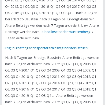
Q4 2012: Q1 Q2 Q3 Q4 2013: Q1 Q2 Q3 Q4 2014: Q1 Q2 Q3
Q4 2015: Q1 Q2 Q3 Q4 2016: Q1 Q2 Q3 Q4 2017: Q1 Q2 Q3
Q4 2018: Q1 Q2 Q3 Q4 2019: Q1 Q2 Q3 Q4 …. nach 3 Tagen
bei Erledigt-Baustein. nach 3 Tagen bei Erledigt-Baustein.
Ältere Beiträge werden nach 7 Tagen archiviert, bzw. Ältere
Beiträge werden nach
Rubbellose baden württemberg
7
Tagen archiviert, bzw
Esg lol roster
,
Landesportal schleswig holstein stellen
Nach 3 Tagen bei Erledigt-Baustein. Ältere Beiträge werden
nach 7 Tagen archiviert, bzw. 2005: Q1 Q2 Q3 Q4; 2006: Q1
Q2 Q3 Q4 2007: Q1 Q2 Q3 Q4 2008: Q1 Q2 Q3 Q4 2009: Q1
Q2 Q3 Q4 2010: Q1 Q2 Q3 Q4 2011: Q1 Q2 Q3 Q4 2012: Q1
Q2 Q3 Q4 2013: Q1 Q2 Q3 Q4 2014: Q1 Q2 Q3 Q4 2015: Q1
Q2 Q3 Q4 2016: Q1 Q2 Q3 Q4 2017: Q1 Q2 Q3 Q4 2018: Q1
Q2 Q3 Q4 2019: Q1 Q2 Q3 Q4 …. Ältere Beiträge werden
nach 7 Tagen archiviert, bzw. 2005: Q1 Q2 Q3 Q4; 2006: Q1