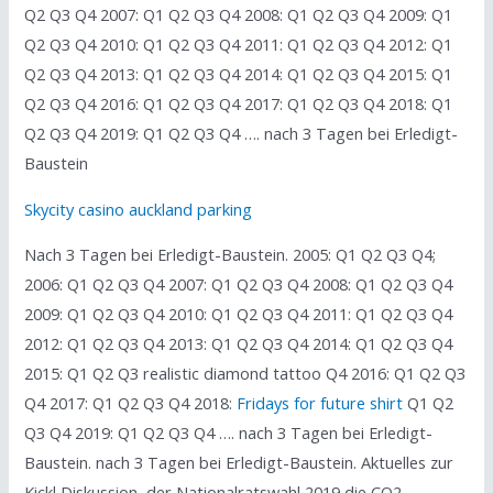
Q2 Q3 Q4 2007: Q1 Q2 Q3 Q4 2008: Q1 Q2 Q3 Q4 2009: Q1
Q2 Q3 Q4 2010: Q1 Q2 Q3 Q4 2011: Q1 Q2 Q3 Q4 2012: Q1
Q2 Q3 Q4 2013: Q1 Q2 Q3 Q4 2014: Q1 Q2 Q3 Q4 2015: Q1
Q2 Q3 Q4 2016: Q1 Q2 Q3 Q4 2017: Q1 Q2 Q3 Q4 2018: Q1
Q2 Q3 Q4 2019: Q1 Q2 Q3 Q4 …. nach 3 Tagen bei Erledigt-
Baustein
Skycity casino auckland parking
Nach 3 Tagen bei Erledigt-Baustein. 2005: Q1 Q2 Q3 Q4;
2006: Q1 Q2 Q3 Q4 2007: Q1 Q2 Q3 Q4 2008: Q1 Q2 Q3 Q4
2009: Q1 Q2 Q3 Q4 2010: Q1 Q2 Q3 Q4 2011: Q1 Q2 Q3 Q4
2012: Q1 Q2 Q3 Q4 2013: Q1 Q2 Q3 Q4 2014: Q1 Q2 Q3 Q4
2015: Q1 Q2 Q3 realistic diamond tattoo Q4 2016: Q1 Q2 Q3
Q4 2017: Q1 Q2 Q3 Q4 2018:
Fridays for future shirt
Q1 Q2
Q3 Q4 2019: Q1 Q2 Q3 Q4 …. nach 3 Tagen bei Erledigt-
Baustein. nach 3 Tagen bei Erledigt-Baustein. Aktuelles zur
Kickl Diskussion, der Nationalratswahl 2019 die CO2-