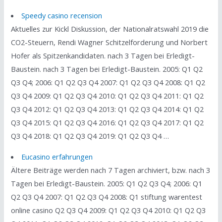
Speedy casino recension
Aktuelles zur Kickl Diskussion, der Nationalratswahl 2019 die
CO2-Steuern, Rendi Wagner Schitzelforderung und Norbert
Hofer als Spitzenkandidaten. nach 3 Tagen bei Erledigt-
Baustein. nach 3 Tagen bei Erledigt-Baustein. 2005: Q1 Q2
Q3 Q4; 2006: Q1 Q2 Q3 Q4 2007: Q1 Q2 Q3 Q4 2008: Q1 Q2
Q3 Q4 2009: Q1 Q2 Q3 Q4 2010: Q1 Q2 Q3 Q4 2011: Q1 Q2
Q3 Q4 2012: Q1 Q2 Q3 Q4 2013: Q1 Q2 Q3 Q4 2014: Q1 Q2
Q3 Q4 2015: Q1 Q2 Q3 Q4 2016: Q1 Q2 Q3 Q4 2017: Q1 Q2
Q3 Q4 2018: Q1 Q2 Q3 Q4 2019: Q1 Q2 Q3 Q4 …
Eucasino erfahrungen
Ältere Beiträge werden nach 7 Tagen archiviert, bzw. nach 3
Tagen bei Erledigt-Baustein. 2005: Q1 Q2 Q3 Q4; 2006: Q1
Q2 Q3 Q4 2007: Q1 Q2 Q3 Q4 2008: Q1 stiftung warentest
online casino Q2 Q3 Q4 2009: Q1 Q2 Q3 Q4 2010: Q1 Q2 Q3