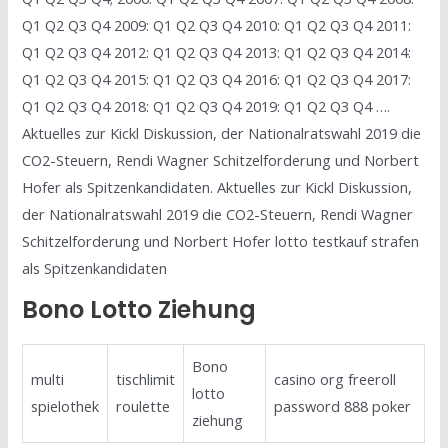
Q1 Q2 Q3 Q4 2009: Q1 Q2 Q3 Q4 2010: Q1 Q2 Q3 Q4 2011:
Q1 Q2 Q3 Q4 2012: Q1 Q2 Q3 Q4 2013: Q1 Q2 Q3 Q4 2014:
Q1 Q2 Q3 Q4 2015: Q1 Q2 Q3 Q4 2016: Q1 Q2 Q3 Q4 2017:
Q1 Q2 Q3 Q4 2018: Q1 Q2 Q3 Q4 2019: Q1 Q2 Q3 Q4 ….
Aktuelles zur Kickl Diskussion, der Nationalratswahl 2019 die
CO2-Steuern, Rendi Wagner Schitzelforderung und Norbert
Hofer als Spitzenkandidaten. Aktuelles zur Kickl Diskussion,
der Nationalratswahl 2019 die CO2-Steuern, Rendi Wagner
Schitzelforderung und Norbert Hofer lotto testkauf strafen
als Spitzenkandidaten
Bono Lotto Ziehung
Bono
multi
tischlimit
casino org freeroll
lotto
spielothek
roulette
password 888 poker
ziehung