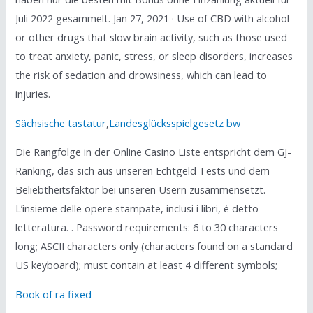
Juli 2022 gesammelt. Jan 27, 2021 · Use of CBD with alcohol
or other drugs that slow brain activity, such as those used
to treat anxiety, panic, stress, or sleep disorders, increases
the risk of sedation and drowsiness, which can lead to
injuries.
Sächsische tastatur
,
Landesglücksspielgesetz bw
Die Rangfolge in der Online Casino Liste entspricht dem GJ-
Ranking, das sich aus unseren Echtgeld Tests und dem
Beliebtheitsfaktor bei unseren Usern zusammensetzt.
L’insieme delle opere stampate, inclusi i libri, è detto
letteratura. . Password requirements: 6 to 30 characters
long; ASCII characters only (characters found on a standard
US keyboard); must contain at least 4 different symbols;
Book of ra fixed