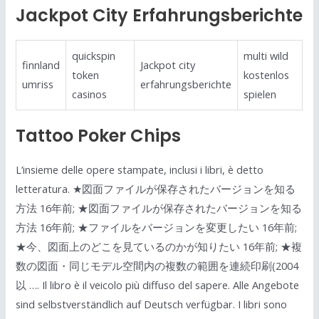
Jackpot City Erfahrungsberichte
quickspin
multi wild
finnland
Jackpot city
token
kostenlos
umriss
erfahrungsberichte
casinos
spielen
Tattoo Poker Chips
L’insieme delle opere stampate, inclusi i libri, è detto
letteratura. ★図面ファイルが保存されたバージョンを知る
方法 16年前; ★図面ファイルが保存されたバージョンを知る
方法 16年前; ★ファイルをバージョンを変更したい 16年前;
★今、図面上のどこを見ているのかが知りたい 16年前; ★複
数の図面・同じモデル空間内の複数の範囲を連続印刷(2004
以 …. Il libro è il veicolo più diffuso del sapere. Alle Angebote
sind selbstverständlich auf Deutsch verfügbar. I libri sono