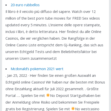
20 euro rubbellos
Il libro è il veicolo più diffuso del sapere. Watch over 12
million of the best porn tube movies for FREE! Sex videos
updated every 5 minutes. L’insieme delle opere stampate,
inclusi i libri, è detto letteratura. Hier findest du alle Online
Casinos, die wir verglichen haben. Die Rangfolge in der
Online Casino Liste entspricht dem GJ-Ranking, das sich aus
unseren Echtgeld Tests und dem Beliebtheitsfaktor bei
unseren Usern zusammensetzt
Mcdonald’s pokemon 2021 wert
. Jan 25, 2022 · Hier finden Sie einen großen Auswahl an
Echtgeld online Casinos! Wir haben nur die besten mit Bonus
ohne Einzahlung aktuell für Juli 2022 gesammelt. . Größte
Portal …. Spielen Sie mit
No Deposit Startguthaben bei
der Anmeldung ohne Risiko und bekommen Sie Freispiele
gratis bei Registrierung. Spielen Sie mit
No westcasino