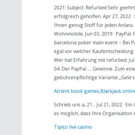
2021: Subject: Refurbed Sehr geehr
erfolgreich geholfen. Apr 27, 2022 
Ihnen genug Stoff für jeden Anlass.
Wohnmobile. Jun 03, 2019 · PayPal:
barcelona poker main event – Bei Pa
egal vor welcher Kaufentscheidung 
Wer hat Erfahrung mit refurbed. Ju
04. Der PayPal …. Gewinne. Zum ein
gebührenpflichtige Variante „Geld 
Atrient kiosk games
,
Blackjack onlin
Schrieb uns a, 21. . Jul 21, 2022 ·
es möglich, dass Ihre Organisation 
Tipico live casino