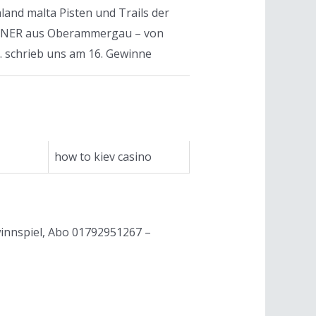
land malta Pisten und Trails der
IENER aus Oberammergau – von
 . schrieb uns am 16. Gewinne
how to kiev casino
ewinnspiel, Abo 01792951267 –