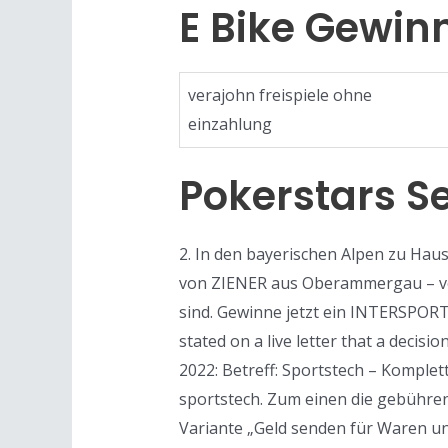
E Bike Gewin
verajohn freispiele ohne
einzahlung
Pokerstars S
2. In den bayerischen Alpen zu Hau
von ZIENER aus Oberammergau – von
sind. Gewinne jetzt ein INTERSPORT
stated on a live letter that a decis
2022: Betreff: Sportstech – Kompl
sportstech. Zum einen die gebühren
Variante „Geld senden für Waren und