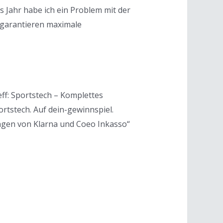
es Jahr habe ich ein Problem mit der
n garantieren maximale
ff: Sportstech – Komplettes
tstech. Auf dein-gewinnspiel.
ngen von Klarna und Coeo Inkasso“