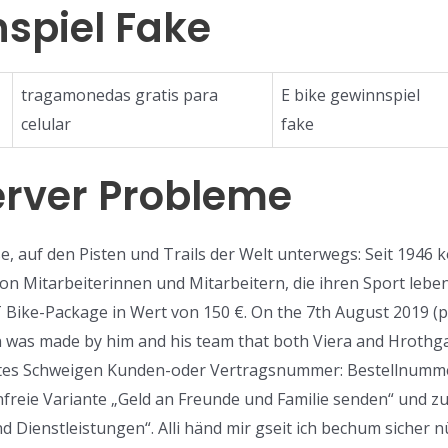
nspiel Fake
tragamonedas gratis para
E bike gewinnspiel
celular
fake
erver Probleme
se, auf den Pisten und Trails der Welt unterwegs: Seit 194
 Mitarbeiterinnen und Mitarbeitern, die ihren Sport leben
 Bike-Package in Wert von 150 €. On the 7th August 2019 (p
ion was made by him and his team that both Viera and Hrothgar
ettes Schweigen Kunden-oder Vertragsnummer: Bestellnumm
freie Variante „Geld an Freunde und Familie senden“ und z
 Dienstleistungen“. Alli händ mir gseit ich bechum sicher nü