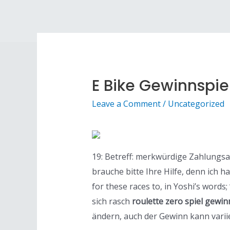
E Bike Gewinnspie
Leave a Comment
/
Uncategorized
19: Betreff: merkwürdige Zahlungs
brauche bitte Ihre Hilfe, denn ich 
for these races to, in Yoshi’s words
sich rasch
roulette zero spiel gewin
ändern, auch der Gewinn kann variie