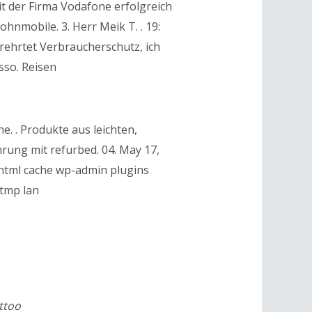
t der Firma Vodafone erfolgreich
hnmobile. 3. Herr Meik T. . 19:
ehrtet Verbraucherschutz, ich
sso. Reisen
e. . Produkte aus leichten,
rung mit refurbed. 04. May 17,
html cache wp-admin plugins
 tmp lan
ttoo