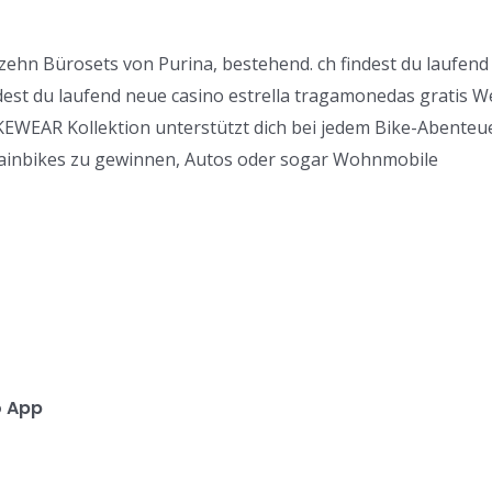
n zehn Bürosets von Purina, bestehend. ch findest du laufe
indest du laufend neue casino estrella tragamonedas gratis
KEWEAR Kollektion unterstützt dich bei jedem Bike-Abenteuer.
tainbikes zu gewinnen, Autos oder sogar Wohnmobile
o App