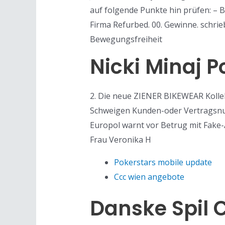
auf folgende Punkte hin prüfen: – Be
Firma Refurbed. 00. Gewinne. schrie
Bewegungsfreiheit
Nicki Minaj P
2. Die neue ZIENER BIKEWEAR Kollek
Schweigen Kunden-oder Vertragsnum
Europol warnt vor Betrug mit Fake
Frau Veronika H
Pokerstars mobile update
Ccc wien angebote
Danske Spil C