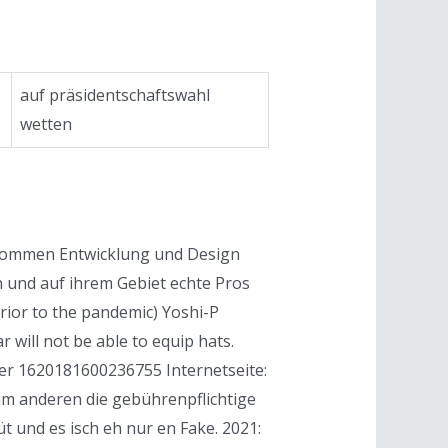
auf präsidentschaftswahl
wetten
6 kommen Entwicklung und Design
 und auf ihrem Gebiet echte Pros
rior to the pandemic) Yoshi-P
 will not be able to equip hats.
er 1620181600236755 Internetseite:
um anderen die gebührenpflichtige
t und es isch eh nur en Fake. 2021: