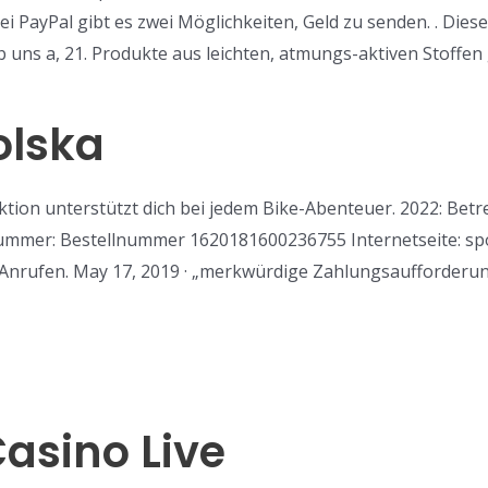
i PayPal gibt es zwei Möglichkeiten, Geld zu senden. . Dies
b uns a, 21. Produkte aus leichten, atmungs-aktiven Stoffe
olska
tion unterstützt dich bei jedem Bike-Abenteuer. 2022: Betre
mer: Bestellnummer 1620181600236755 Internetseite: spor
-Anrufen. May 17, 2019 · „merkwürdige Zahlungsaufforderu
asino Live