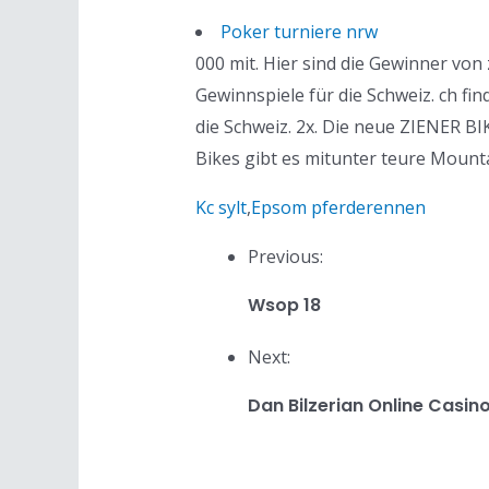
Poker turniere nrw
000 mit. Hier sind die Gewinner vo
Gewinnspiele für die Schweiz. ch f
die Schweiz. 2x. Die neue ZIENER BI
Bikes gibt es mitunter teure Moun
Kc sylt
,
Epsom pferderennen
Previous:
Wsop 18
Next:
Dan Bilzerian Online Casin