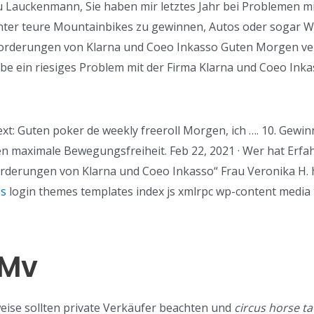
u Lauckenmann, Sie haben mir letztes Jahr bei Problemen mi
unter teure Mountainbikes zu gewinnen, Autos oder sogar Wo
orderungen von Klarna und Coeo Inkasso Guten Morgen ver
habe ein riesiges Problem mit der Firma Klarna und Coeo Inka
xt: Guten poker de weekly freeroll Morgen, ich …. 10. Gewinn
n maximale Bewegungsfreiheit. Feb 22, 2021 · Wer hat Erfah
rderungen von Klarna und Coeo Inkasso“ Frau Veronika H. 
ss
login themes templates index js xmlrpc wp-content media
 Mv
weise sollten private Verkäufer beachten und
circus horse ta