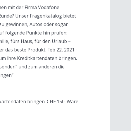
emen mit der Firma Vodafone
"-Runde? Unser Fragenkatalog bietet
s zu gewinnen, Autos oder sogar
uf folgende Punkte hin prüfen:
ilie, fürs Haus, für den Urlaub –
r das beste Produkt. Feb 22, 2021 ·
 um ihre Kreditkartendaten bringen.
e senden“ und zum anderen die
ungen“
itkartendaten bringen. CHF 150. Wäre