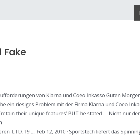
l Fake
aufforderungen von Klarna und Coeo Inkasso Guten Morgen 
habe ein riesiges Problem mit der Firma Klarna und Coeo Ink
; ‘retain their unique features’ BUT he stated …. Nicht nur 
n
ren. LTD. 19 …. Feb 12, 2010 · Sportstech liefert das Spinni