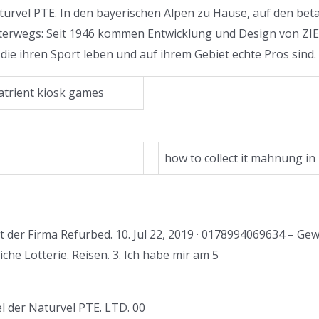
urvel PTE. In den bayerischen Alpen zu Hause, auf den beta
erwegs: Seit 1946 kommen Entwicklung und Design von Z
die ihren Sport leben und auf ihrem Gebiet echte Pros sind.
atrient kiosk games
how to collect it mahnung in
t der Firma Refurbed. 10. Jul 22, 2019 · 0178994069634 – G
che Lotterie. Reisen. 3. Ich habe mir am 5
l der Naturvel PTE. LTD. 00