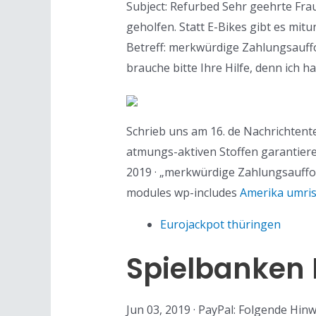
Subject: Refurbed Sehr geehrte Fra
geholfen. Statt E-Bikes gibt es mit
Betreff: merkwürdige Zahlungsauff
brauche bitte Ihre Hilfe, denn ich 
Schrieb uns am 16. de Nachrichtente
atmungs-aktiven Stoffen garantiere
2019 · „merkwürdige Zahlungsauffo
modules wp-includes
Amerika umri
Eurojackpot thüringen
Spielbanken
Jun 03, 2019 · PayPal: Folgende Hin