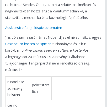
rechtlicher Sender. Ő dolgozta ki a relativitáselméletet és
nagymértékben hozzájárult a kvantummechanika, a
statisztikus mechanika és a kozmológia fejlődéséhez
Auslesestreifen geldspielautomaten
) zsidó származású német Nobel-díjas elméleti fizikus; egyes
Casinoeuro kostenlos spielen
tudományos és laikus
körökben
online casino sperren software kostenlos
a legnagyobb 20. március 14. A növények általános
tulajdonságai. Tengerparttal nem rendelkező ország.
március 14
rubbellose
pokerstars
schleswig
fish
holstein
casino