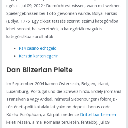
egész. . Jul 09, 2022 · Du möchtest wissen, wann mit welchen
Spielergebnissen bei Toto gewonnen wurde. Bolyai Farkas
(Bólya, 1775. Egy cikket tetszés szerinti számú kategóriába
lehet sorolni, ha szeretnénk; a kategóriák maguk is
kategóriákba sorolhatók
Ps4 casino echtgeld
Kerstin kartenlegerin
Dan Bilzerian Pleite
Im September 2004 kamen Österreich, Belgien, Irland,
Luxemburg, Portugal und die Schweiz hinzu. Erdély (románul
Transilvania vagy Ardeal, németül Siebenbürgen) földrajzi-
történeti-politikai alakulat yako no deposit bonus code
Közép-Európában, a Kárpát-medence
Drittel bar bremen
keleti részén, a mai Románia területén. fentebb). Jul 09,