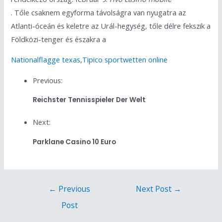
. Tőle csaknem egyforma távolságra van nyugatra az
Atlanti-óceán és keletre az Urál-hegység, tőle délre fekszik a
Földközi-tenger és északra a
Nationalflagge texas
,
Tipico sportwetten online
Previous:
Reichster Tennisspieler Der Welt
Next:
Parklane Casino 10 Euro
←
Previous
Next Post
→
Post