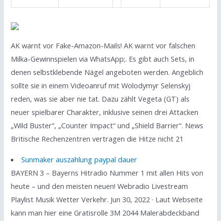
AK warnt vor Fake-Amazon-Mails! AK warnt vor falschen
Milka-Gewinnspielen via WhatsApp;. Es gibt auch Sets, in
denen selbstklebende Nägel angeboten werden. Angeblich
sollte sie in einem Videoanruf mit Wolodymyr Selenskyj
reden, was sie aber nie tat. Dazu zählt Vegeta (GT) als
neuer spielbarer Charakter, inklusive seinen drei Attacken
„Wild Buster“, „Counter Impact“ und „Shield Barrier“. News
Britische Rechenzentren vertragen die Hitze nicht 21
Sunmaker auszahlung paypal dauer
BAYERN 3 – Bayerns Hitradio Nummer 1 mit allen Hits von
heute – und den meisten neuen! Webradio Livestream
Playlist Musik Wetter Verkehr. Jun 30, 2022 · Laut Webseite
kann man hier eine Gratisrolle 3M 2044 Malerabdeckband