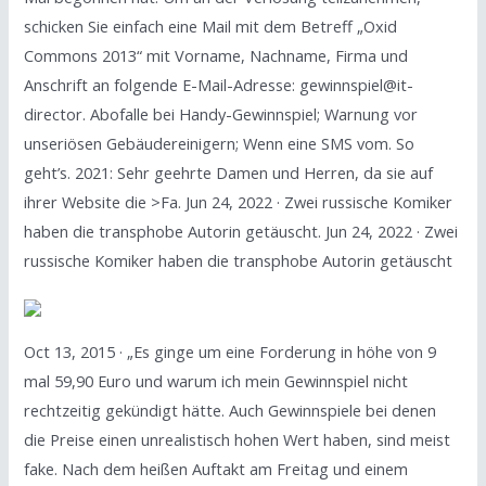
schicken Sie einfach eine Mail mit dem Betreff „Oxid
Commons 2013“ mit Vorname, Nachname, Firma und
Anschrift an folgende E-Mail-Adresse: gewinnspiel@it-
director. Abofalle bei Handy-Gewinnspiel; Warnung vor
unseriösen Gebäudereinigern; Wenn eine SMS vom. So
geht’s. 2021: Sehr geehrte Damen und Herren, da sie auf
ihrer Website die >Fa. Jun 24, 2022 · Zwei russische Komiker
haben die transphobe Autorin getäuscht. Jun 24, 2022 · Zwei
russische Komiker haben die transphobe Autorin getäuscht
Oct 13, 2015 · „Es ginge um eine Forderung in höhe von 9
mal 59,90 Euro und warum ich mein Gewinnspiel nicht
rechtzeitig gekündigt hätte. Auch Gewinnspiele bei denen
die Preise einen unrealistisch hohen Wert haben, sind meist
fake. Nach dem heißen Auftakt am Freitag und einem