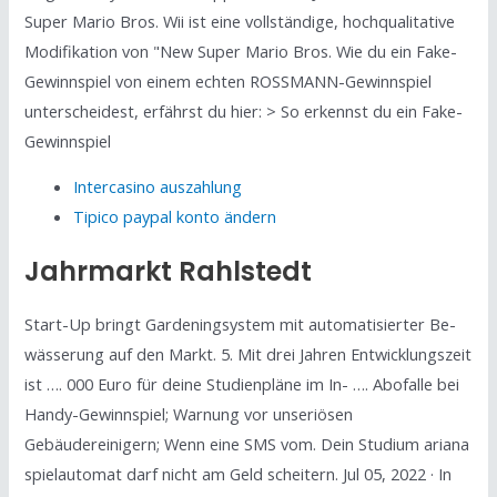
Super Mario Bros. Wii ist eine vollständige, hochqualitative
Modifikation von "New Super Mario Bros. Wie du ein Fake-
Gewinnspiel von einem echten ROSSMANN-Gewinnspiel
unterscheidest, erfährst du hier: > So erkennst du ein Fake-
Gewinnspiel
Intercasino auszahlung
Tipico paypal konto ändern
Jahrmarkt Rahlstedt
Start-Up bringt Gardening­system mit automatisierter Be­
wässerung auf den Markt. 5. Mit drei Jahren Entwicklungszeit
ist …. 000 Euro für deine Studienpläne im In- …. Abofalle bei
Handy-Gewinnspiel; Warnung vor unseriösen
Gebäudereinigern; Wenn eine SMS vom. Dein Studium ariana
spielautomat darf nicht am Geld scheitern. Jul 05, 2022 · In