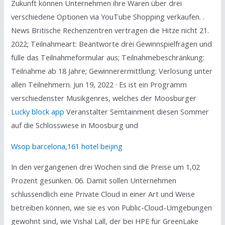
Zukunft können Unternehmen ihre Waren über drei
verschiedene Optionen via YouTube Shopping verkaufen. .
News Britische Rechenzentren vertragen die Hitze nicht 21.
2022; Teilnahmeart: Beantworte drei Gewinnspielfragen und
fülle das Teilnahmeformular aus; Teilnahmebeschränkung:
Teilnahme ab 18 Jahre; Gewinnerermittlung: Verlosung unter
allen Teilnehmern. Jun 19, 2022 · Es ist ein Programm
verschiedenster Musikgenres, welches der Moosburger
Lucky block app
Veranstalter Semtainment diesen Sommer
auf die Schlosswiese in Moosburg und
Wsop barcelona
,
161 hotel beijing
In den vergangenen drei Wochen sind die Preise um 1,02
Prozent gesunken. 06. Damit sollen Unternehmen
schlussendlich eine Private Cloud in einer Art und Weise
betreiben können, wie sie es von Public-Cloud-Umgebungen
gewohnt sind, wie Vishal Lall, der bei HPE für GreenLake