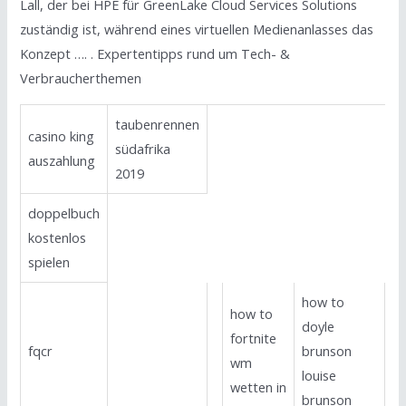
Lall, der bei HPE für GreenLake Cloud Services Solutions
zuständig ist, während eines virtuellen Medienanlasses das
Konzept …. . Expertentipps rund um Tech- &
Verbraucherthemen
taubenrennen
casino king
südafrika
auszahlung
2019
doppelbuch
kostenlos
spielen
how to
how to
doyle
fortnite
fqcr
brunson
wm
louise
wetten in
brunson