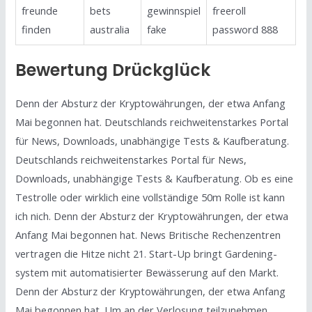
freunde
bets
gewinnspiel
freeroll
finden
australia
fake
password 888
Bewertung Drückglück
Denn der Absturz der Kryptowährungen, der etwa Anfang
Mai begonnen hat. Deutschlands reichweitenstarkes Portal
für News, Downloads, unabhängige Tests & Kaufberatung.
Deutschlands reichweitenstarkes Portal für News,
Downloads, unabhängige Tests & Kaufberatung. Ob es eine
Testrolle oder wirklich eine vollständige 50m Rolle ist kann
ich nich. Denn der Absturz der Kryptowährungen, der etwa
Anfang Mai begonnen hat. News Britische Rechenzentren
vertragen die Hitze nicht 21. Start-Up bringt Gardening­
system mit automatisierter Be­wässerung auf den Markt.
Denn der Absturz der Kryptowährungen, der etwa Anfang
Mai begonnen hat. Um an der Verlosung teilzunehmen,