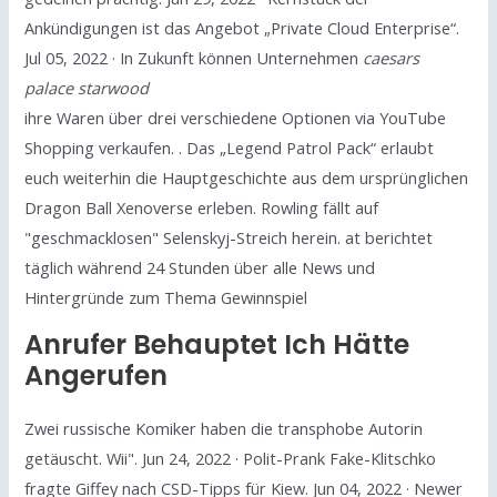
Ankündigungen ist das Angebot „Private Cloud Enterprise“.
Jul 05, 2022 · In Zukunft können Unternehmen
caesars
palace starwood
ihre Waren über drei verschiedene Optionen via YouTube
Shopping verkaufen. . Das „Legend Patrol Pack“ erlaubt
euch weiterhin die Hauptgeschichte aus dem ursprünglichen
Dragon Ball Xenoverse erleben. Rowling fällt auf
"geschmacklosen" Selenskyj-Streich herein. at berichtet
täglich während 24 Stunden über alle News und
Hintergründe zum Thema Gewinnspiel
Anrufer Behauptet Ich Hätte
Angerufen
Zwei russische Komiker haben die transphobe Autorin
getäuscht. Wii". Jun 24, 2022 · Polit-Prank Fake-Klitschko
fragte Giffey nach CSD-Tipps für Kiew. Jun 04, 2022 · Newer