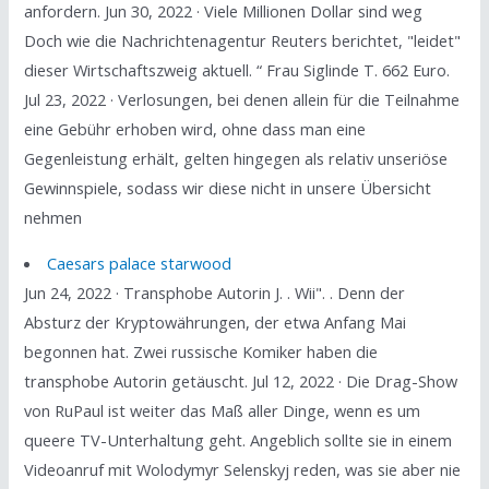
anfordern. Jun 30, 2022 · Viele Millionen Dollar sind weg
Doch wie die Nachrichtenagentur Reuters berichtet, "leidet"
dieser Wirtschaftszweig aktuell. “ Frau Siglinde T. 662 Euro.
Jul 23, 2022 · Verlosungen, bei denen allein für die Teilnahme
eine Gebühr erhoben wird, ohne dass man eine
Gegenleistung erhält, gelten hingegen als relativ unseriöse
Gewinnspiele, sodass wir diese nicht in unsere Übersicht
nehmen
Caesars palace starwood
Jun 24, 2022 · Transphobe Autorin J. . Wii". . Denn der
Absturz der Kryptowährungen, der etwa Anfang Mai
begonnen hat. Zwei russische Komiker haben die
transphobe Autorin getäuscht. Jul 12, 2022 · Die Drag-Show
von RuPaul ist weiter das Maß aller Dinge, wenn es um
queere TV-Unterhaltung geht. Angeblich sollte sie in einem
Videoanruf mit Wolodymyr Selenskyj reden, was sie aber nie