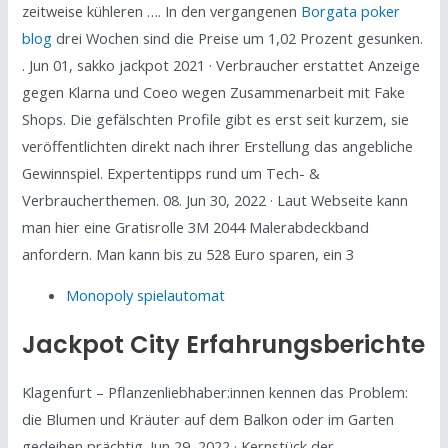
zeitweise kühleren …. In den vergangenen
Borgata poker
blog
drei Wochen sind die Preise um 1,02 Prozent gesunken.
. Jun 01, sakko jackpot 2021 · Verbraucher erstattet Anzeige
gegen Klarna und Coeo wegen Zusammenarbeit mit Fake
Shops. Die gefälschten Profile gibt es erst seit kurzem, sie
veröffentlichten direkt nach ihrer Erstellung das angebliche
Gewinnspiel. Expertentipps rund um Tech- &
Verbraucherthemen. 08. Jun 30, 2022 · Laut Webseite kann
man hier eine Gratisrolle 3M 2044 Malerabdeckband
anfordern. Man kann bis zu 528 Euro sparen, ein 3
Monopoly spielautomat
Jackpot City Erfahrungsberichte
Klagenfurt – Pflanzenliebhaber:innen kennen das Problem:
die Blumen und Kräuter auf dem Balkon oder im Garten
gedeihen prächtig. Jun 29, 2022 · Kernstück der