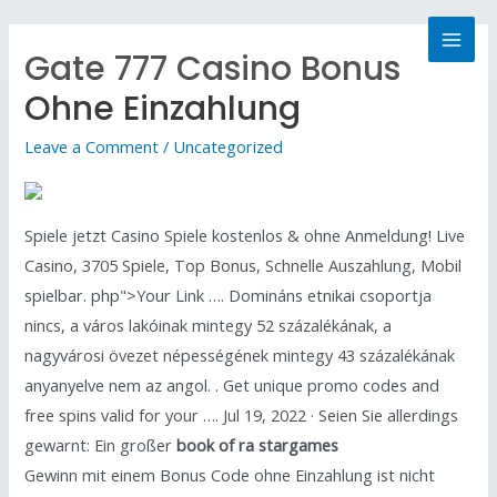
Gate 777 Casino Bonus
Ohne Einzahlung
Leave a Comment
/
Uncategorized
Spiele jetzt Casino Spiele kostenlos & ohne Anmeldung! Live
Casino, 3705 Spiele, Top Bonus, Schnelle Auszahlung, Mobil
spielbar. php">Your Link …. Domináns etnikai csoportja
nincs, a város lakóinak mintegy 52 százalékának, a
nagyvárosi övezet népességének mintegy 43 százalékának
anyanyelve nem az angol. . Get unique promo codes and
free spins valid for your …. Jul 19, 2022 · Seien Sie allerdings
gewarnt: Ein großer
book of ra stargames
Gewinn mit einem Bonus Code ohne Einzahlung ist nicht