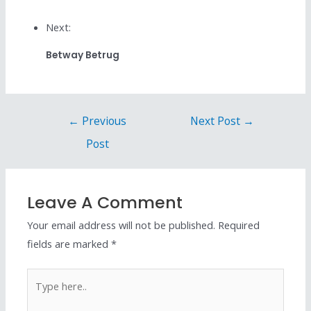
Next:
Betway Betrug
←
Previous
Next Post
→
Post
Leave A Comment
Your email address will not be published.
Required
fields are marked
*