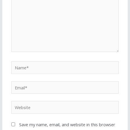
Save my name, email, and website in this browser