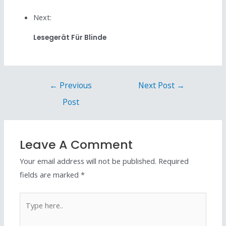
Next:
Lesegerät Für Blinde
←
Previous
Next Post
→
Post
Leave A Comment
Your email address will not be published.
Required
fields are marked
*