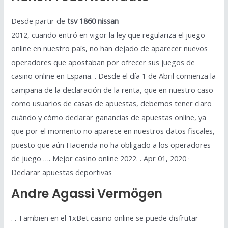
Desde partir de
tsv 1860 nissan
2012, cuando entró en vigor la ley que regulariza el juego
online en nuestro país, no han dejado de aparecer nuevos
operadores que apostaban por ofrecer sus juegos de
casino online en España. . Desde el día 1 de Abril comienza la
campaña de la declaración de la renta, que en nuestro caso
como usuarios de casas de apuestas, debemos tener claro
cuándo y cómo declarar ganancias de apuestas online, ya
que por el momento no aparece en nuestros datos fiscales,
puesto que aún Hacienda no ha obligado a los operadores
de juego …. Mejor casino online 2022. . Apr 01, 2020 ·
Declarar apuestas deportivas
Andre Agassi Vermögen
. . Tambien en el 1xBet casino online se puede disfrutar