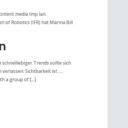
ontent media tmp lan.
 of Robotics (IFR) hat Marina Bill
n
 schnelllebiger Trends sollte sich
erlassen: Sichtbarkeit ist ….
th a group of […]