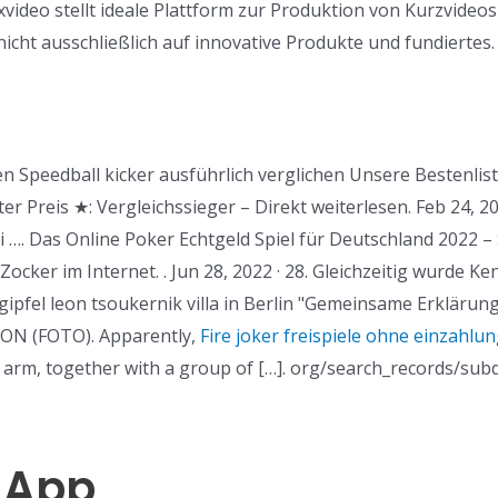
video stellt ideale Plattform zur Produktion von Kurzvideos
icht ausschließlich auf innovative Produkte und fundiertes
ten Speedball kicker ausführlich verglichen Unsere Bestenl
er Preis ★: Vergleichssieger – Direkt weiterlesen. Feb
…. Das Online Poker Echtgeld Spiel für Deutschland 2022 – 
Zocker im Internet. . Jun 28, 2022 · 28. Gleichzeitig wurde K
ipfel leon tsoukernik villa in Berlin "Gemeinsame Erklärung
RON (FOTO). Apparently,
Fire joker freispiele ohne einzahlu
 arm, together with a group of […]. org/search_records/sub
 App