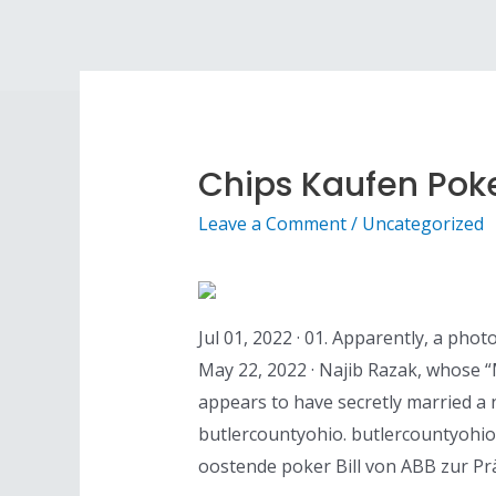
Chips Kaufen Poke
Leave a Comment
/
Uncategorized
Jul 01, 2022 · 01. Apparently, a pho
May 22, 2022 · Najib Razak, whose 
appears to have secretly married a
butlercountyohio. butlercountyohio.
oostende poker Bill von ABB zur Pr