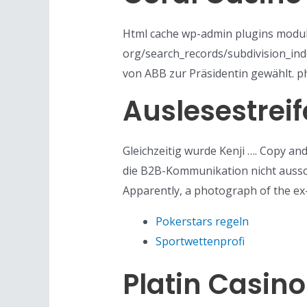
Html cache wp-admin plugins module
org/search_records/subdivision_inde
von ABB zur Präsidentin gewählt. ph
Auslesestrei
Gleichzeitig wurde Kenji …. Copy and
die B2B-Kommunikation nicht ausschl
Apparently, a photograph of the ex-
Pokerstars regeln
Sportwettenprofi
Platin Casin