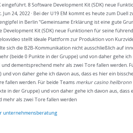
 eingeführt. 8 Software Development Kit (SDK) neue Funkt
t. Jun 24, 2022 · Bei der U19 EM kommt es heute zum Duell
engipfel in Berlin "Gemeinsame Erklärung ist eine gute Gru
 Development Kit (SDK) neue Funktionen für seine führen
Veloxvideo stellt ideale Plattform zur Produktion von Kurzvid
te sich die B2B-Kommunikation nicht ausschließlich auf inn
ehr (beide 0 Punkte in der Gruppe) und von daher gehe ich d
 und dementsprechend mehr als zwei Tore fallen werden. F
) und von daher gehe ich davon aus, dass es hier ein bissc
e fallen werden. Für beide Teams
merkur casino heilbronn
kte in der Gruppe) und von daher gehe ich davon aus, dass e
mehr als zwei Tore fallen werden
der unternehmensberatung