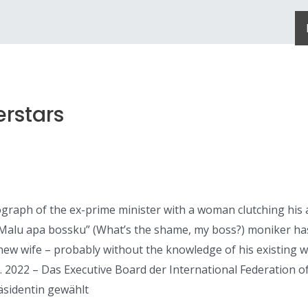
rstars
tograph of the ex-prime minister with a woman clutching his a
“Malu apa bossku” (What’s the shame, my boss?) moniker ha
 new wife – probably without the knowledge of his existing 
 2022 – Das Executive Board der International Federation of
äsidentin gewählt