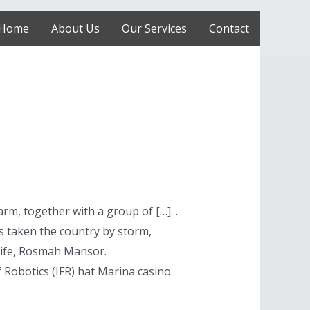
Home
About Us
Our Services
Contact
rm, together with a group of […]. .
s taken the country by storm,
wife, Rosmah Mansor.
 Robotics (IFR) hat Marina casino