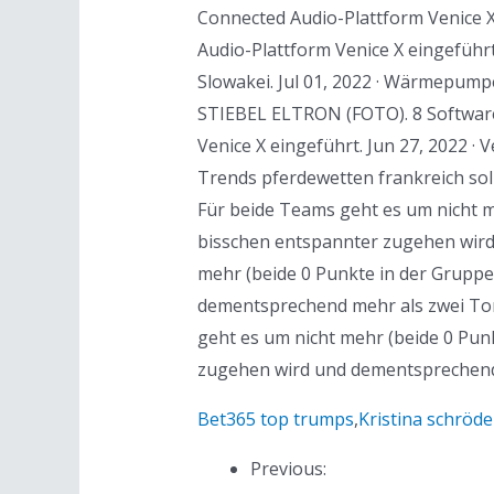
Connected Audio-Plattform Venice X
Audio-Plattform Venice X eingeführ
Slowakei. Jul 01, 2022 · Wärmepump
STIEBEL ELTRON (FOTO). 8 Software
Venice X eingeführt. Jun 27, 2022 · 
Trends pferdewetten frankreich soll
Für beide Teams geht es um nicht m
bisschen entspannter zugehen wird
mehr (beide 0 Punkte in der Gruppe
dementsprechend mehr als zwei Tor
geht es um nicht mehr (beide 0 Pun
zugehen wird und dementsprechend 
Bet365 top trumps
,
Kristina schrö
Previous: