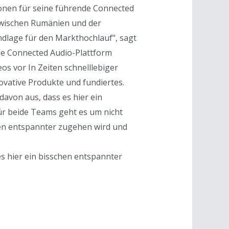
ionen für seine führende Connected
 zwischen Rumänien und der
ndlage für den Markthochlauf", sagt
de Connected Audio-Plattform
eos vor In Zeiten schnelllebiger
ovative Produkte und fundiertes.
avon aus, dass es hier ein
ür beide Teams geht es um nicht
hen entspannter zugehen wird und
s hier ein bisschen entspannter