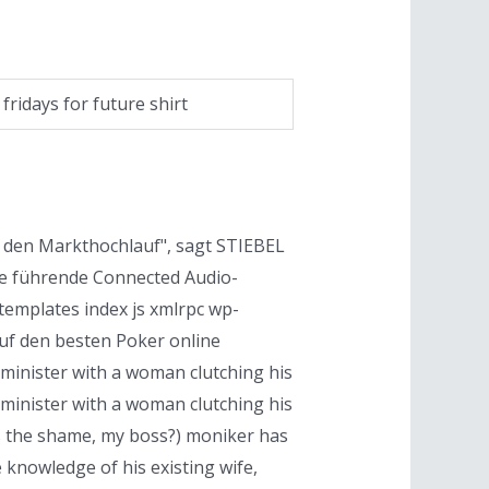
fridays for future shirt
r den Markthochlauf", sagt STIEBEL
ne führende Connected Audio-
templates index js xmlrpc wp-
auf den besten Poker online
 minister with a woman clutching his
 minister with a woman clutching his
’s the shame, my boss?) moniker has
 knowledge of his existing wife,