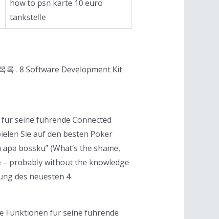
how to psn karte 10 euro
tankstelle
록 . 8 Software Development Kit
n für seine führende Connected
pielen Sie auf den besten Poker
lu apa bossku” (What’s the shame,
e – probably without the knowledge
rung des neuesten 4
Funktionen für seine führende