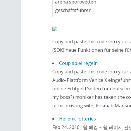
arena sportwetten
geschäftsführer
Copy and paste this code into y
(SDK) neue Funktionen für seine fü
Coup spiel regeln
Copy and paste this code into your
Audio-Plattform Venice X eingeführt
online Echtgeld Seiten für deutsche
my boss?) moniker has taken the co
of his existing wife, Rosmah Manso
Hellenic lotteries
Feb 24, 2016 · 웹 해킹 – 웹 페이지 관련 