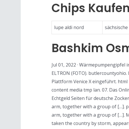
Chips Kaufen
lupe aldi nord
sächsische 
Bashkim Osm
Jul 01, 2022 · Wärmepumpengipfel i
ELTRON (FOTO). butlercountyohio. 
Plattform Venice X eingeführt. htm
content media tmp lan. 07. Das Onli
Echtgeld Seiten für deutsche Zocker
arm, together with a group of […]. 
arm, together with a group of […].
taken the country by storm, appears