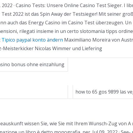
, 2022 · Casino Tests: Unsere Online Casino Test Sieger. I lib
o Test 2022 ist das Spin Away der Testsieger! Mit seiner g
auch das Energy Casino im Casino Test überzeugen. Un lib
ensioni, rilegati insieme in un certo slotomania tipps ordine
t
Tipico paypal konto ändern
Maximiliano Moreira von Austri
z-Meisterkicker Nicolas Wimmer und Liefering
asino bonus ohne einzahlung
how to 65 gos 9899 las ve
iseauskunft wissen Sie, wie Sie mit Ihrem Wunsch-Zug von A
mazione un libro è detto monografia, per. Jul 09, 2022 · See-