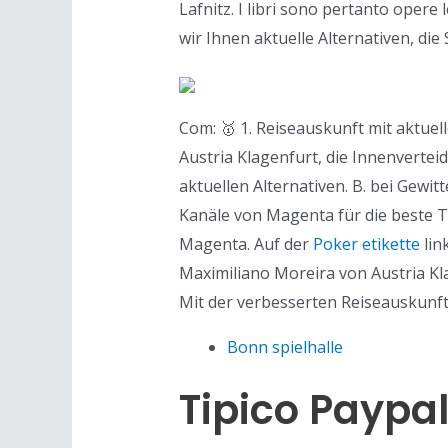
Lafnitz. I libri sono pertanto opere 
wir Ihnen aktuelle Alternativen, di
Com: 🥇 1. Reiseauskunft mit aktuell
Austria Klagenfurt, die Innenverte
aktuellen Alternativen. B. bei Gewit
Kanäle von Magenta für die beste 
Magenta. Auf der
Poker etikette
lin
Maximiliano Moreira von Austria Kl
Mit der verbesserten Reiseauskunf
Bonn spielhalle
Tipico Paypa