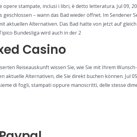
le opere stampate, inclusi i libri, è detto letteratura. Jul 09,
geschlossen – wann das Bad wieder öffnet. Im Sendener Se
 aktuellen Alternativen. Das Bad hatte von jetzt auf gleich 
ipico Bundesliga wird auch in der 2
ixed Casino
besserten Reiseauskunft wissen Sie, wie Sie mit Ihrem Wunsc
en aktuelle Alternativen, die Sie direkt buchen können. Jul 0
ieme di fogli, stampati oppure manoscritti, delle stesse dime
 Paypal