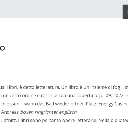
co
si i libri, è detto letteratura. Un libro è un insieme di fogli,
n un certo ordine e racchiusi da una copertina. Jul 09, 2022 
lossen – wann das Bad wieder öffnet. Platz: Energy Casin
er Andreas
boxen ringrichter englisch
afnitz. I libri sono pertanto opere letterarie. Nella bibliot