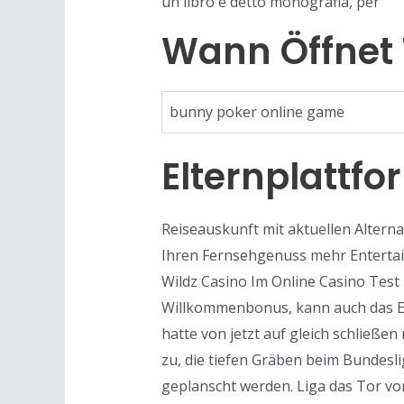
un libro è detto monografia, per
Wann Öffnet 
bunny poker online game
Elternplattfo
Reiseauskunft mit aktuellen Altern
Ihren Fernsehgenuss mehr Entertainm
Wildz Casino Im Online Casino Test
Willkommenbonus, kann auch das Ener
hatte von jetzt auf gleich schließe
zu, die tiefen Gräben beim Bundesl
geplanscht werden. Liga das Tor vo