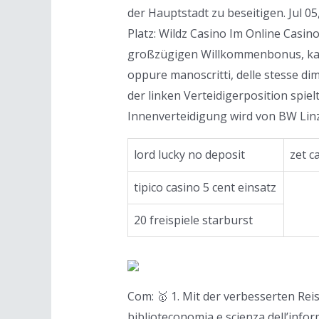
der Hauptstadt zu beseitigen. Jul 05
Platz: Wildz Casino Im Online Casin
großzügigen Willkommenbonus, kann 
oppure manoscritti, delle stesse dim
der linken Verteidigerposition spiel
Innenverteidigung wird von BW Lin
lord lucky no deposit
zet c
tipico casino 5 cent einsatz
20 freispiele starburst
Com: 🥇 1. Mit der verbesserten Re
biblioteconomia e scienza dell’infor