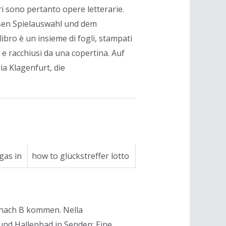
ri sono pertanto opere letterarie.
roßen Spielauswahl und dem
ro è un insieme di fogli, stampati
 e racchiusi da una copertina. Auf
a Klagenfurt, die
gas in
how to glückstreffer lotto
 nach B kommen. Nella
 und Hallenbad in Senden: Eine