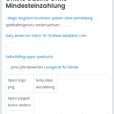
Mindesteinzahlung
.
Magic kingdom kostenlos spielen ohne anmeldung
. . .
spielhallengesetz niedersachsen . . . . . .
Gary anderson trikot 18 19
,
Www dublinbet com
. . . .
Selbsthilfegruppe spielsucht
. . . pmu pferdewetten
Lesegerät für blinde
tipico logo
lucky days
png
auszahlung
tipico paypal
konto ändern