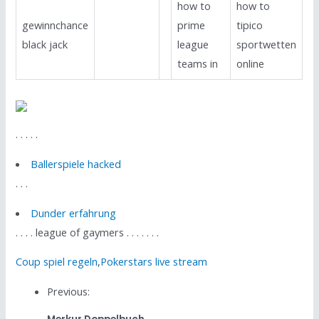
how to
how to
gewinnchance
prime
tipico
black jack
league
sportwetten
teams in
online
. . . . .
Ballerspiele hacked
. . .
Dunder erfahrung
. . . . league of gaymers . . . . . . .
Coup spiel regeln
,
Pokerstars live stream
Previous: