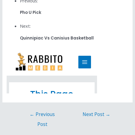
Previous:
Pho U Pick
Next:
Quinnipiac Vs Canisius Basketball
←
Previous
Next Post
→
Post