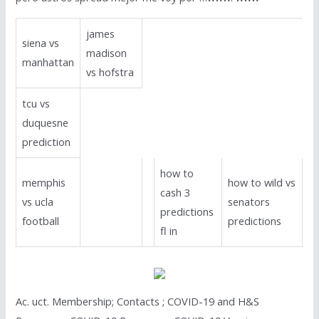
james
siena vs
madison
manhattan
vs hofstra
tcu vs
duquesne
prediction
how to
memphis
how to wild vs
cash 3
vs ucla
senators
predictions
football
predictions
fl in
Ac. uct. Membership; Contacts ; COVID-19 and H&S