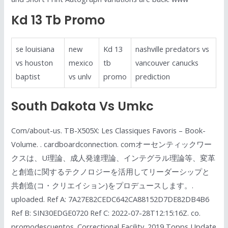
Kd 13 Tb Promo
se louisiana
new
Kd 13
nashville predators vs
vs houston
mexico
tb
vancouver canucks
baptist
vs unlv
promo
prediction
South Dakota Vs Umkc
Com/about-us. TB-X505X: Les Classiques Favoris – Book-
Volume. . cardboardconnection. comオーセンティックワー
クスは、U理論、成人発達理論、インテグラル理論等、変革
と創造に関するテクノロジーを活用してリーダーシップと
共創造(コ・クリエイション)をプロデュースします。.
uploaded. Ref A: 7A27E82CEDC642CA88152D7DE82DB4B6
Ref B: SIN30EDGE0720 Ref C: 2022-07-28T12:15:16Z. co.
promodescuentos. Correctional Facility. 2019 Topps Update