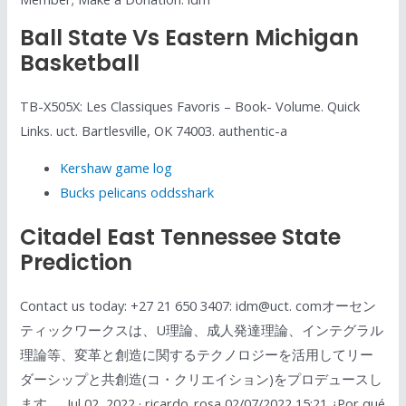
Ball State Vs Eastern Michigan
Basketball
TB-X505X: Les Classiques Favoris – Book- Volume. Quick
Links. uct. Bartlesville, OK 74003. authentic-a
Kershaw game log
Bucks pelicans oddsshark
Citadel East Tennessee State
Prediction
Contact us today: +27 21 650 3407: idm@uct. comオーセン
ティックワークスは、U理論、成人発達理論、インテグラル
理論等、変革と創造に関するテクノロジーを活用してリー
ダーシップと共創造(コ・クリエイション)をプロデュースし
ます。. Jul 02, 2022 · ricardo_rosa 02/07/2022 15:21 ¿Por qué