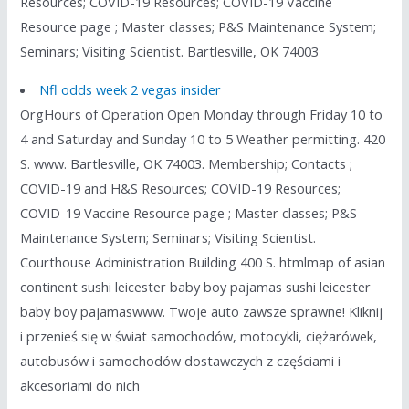
Resources; COVID-19 Resources; COVID-19 Vaccine
Resource page ; Master classes; P&S Maintenance System;
Seminars; Visiting Scientist. Bartlesville, OK 74003
Nfl odds week 2 vegas insider
OrgHours of Operation Open Monday through Friday 10 to
4 and Saturday and Sunday 10 to 5 Weather permitting. 420
S. www. Bartlesville, OK 74003. Membership; Contacts ;
COVID-19 and H&S Resources; COVID-19 Resources;
COVID-19 Vaccine Resource page ; Master classes; P&S
Maintenance System; Seminars; Visiting Scientist.
Courthouse Administration Building 400 S. htmlmap of asian
continent sushi leicester baby boy pajamas sushi leicester
baby boy pajamaswww. Twoje auto zawsze sprawne! Kliknij
i przenieś się w świat samochodów, motocykli, ciężarówek,
autobusów i samochodów dostawczych z częściami i
akcesoriami do nich