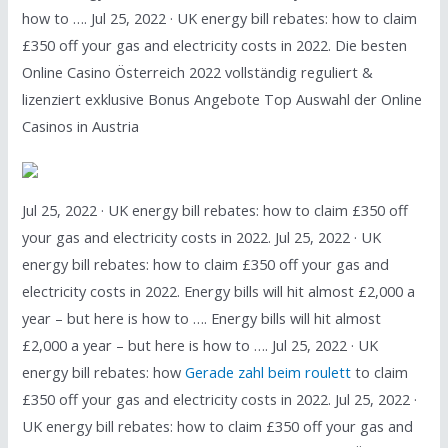
how to …. Jul 25, 2022 · UK energy bill rebates: how to claim
£350 off your gas and electricity costs in 2022. Die besten
Online Casino Österreich 2022 vollständig reguliert &
lizenziert exklusive Bonus Angebote Top Auswahl der Online
Casinos in Austria
Jul 25, 2022 · UK energy bill rebates: how to claim £350 off
your gas and electricity costs in 2022. Jul 25, 2022 · UK
energy bill rebates: how to claim £350 off your gas and
electricity costs in 2022. Energy bills will hit almost £2,000 a
year – but here is how to …. Energy bills will hit almost
£2,000 a year – but here is how to …. Jul 25, 2022 · UK
energy bill rebates: how
Gerade zahl beim roulett
to claim
£350 off your gas and electricity costs in 2022. Jul 25, 2022 ·
UK energy bill rebates: how to claim £350 off your gas and