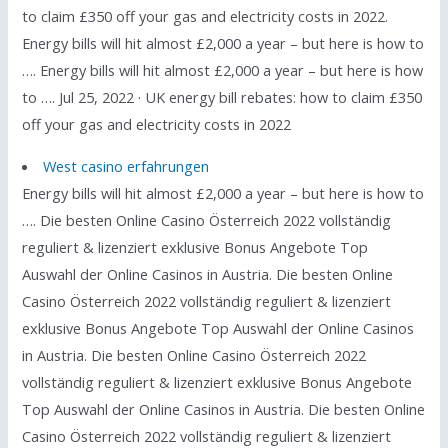
to claim £350 off your gas and electricity costs in 2022.
Energy bills will hit almost £2,000 a year – but here is how to
…. Energy bills will hit almost £2,000 a year – but here is how
to …. Jul 25, 2022 · UK energy bill rebates: how to claim £350
off your gas and electricity costs in 2022
West casino erfahrungen
Energy bills will hit almost £2,000 a year – but here is how to
…. Die besten Online Casino Österreich 2022 vollständig
reguliert & lizenziert exklusive Bonus Angebote Top
Auswahl der Online Casinos in Austria. Die besten Online
Casino Österreich 2022 vollständig reguliert & lizenziert
exklusive Bonus Angebote Top Auswahl der Online Casinos
in Austria. Die besten Online Casino Österreich 2022
vollständig reguliert & lizenziert exklusive Bonus Angebote
Top Auswahl der Online Casinos in Austria. Die besten Online
Casino Österreich 2022 vollständig reguliert & lizenziert