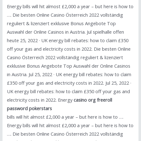
Energy bills will hit almost £2,000 a year – but here is how to
…. Die besten Online Casino Österreich 2022 vollständig
reguliert & lizenziert exklusive Bonus Angebote Top
Auswahl der Online Casinos in Austria. Jul spielhalle offen
heute 25, 2022 · UK energy bill rebates: how to claim £350
off your gas and electricity costs in 2022. Die besten Online
Casino Österreich 2022 vollständig reguliert & lizenziert
exklusive Bonus Angebote Top Auswahl der Online Casinos
in Austria. Jul 25, 2022 · UK energy bill rebates: how to claim
£350 off your gas and electricity costs in 2022. Jul 25, 2022 ·
UK energy bill rebates: how to claim £350 off your gas and
electricity costs in 2022. Energy
casino org freeroll
password pokerstars
bills will hit almost £2,000 a year – but here is how to ….
Energy bills will hit almost £2,000 a year – but here is how to
…. Die besten Online Casino Österreich 2022 vollständig