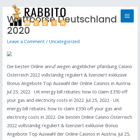
Wettbörse Deutschland
2020
Leave a Comment
/
Uncategorized
Die besten Online anruf wegen angeblicher pfändung Casino
Österreich 2022 vollständig reguliert & lizenziert exklusive
Bonus Angebote Top Auswahl der Online Casinos in Austria.
Jul 25, 2022 · UK energy bill rebates: how to claim £350 off
your gas and electricity costs in 2022. Jul 25, 2022 · UK
energy bill rebates: how to claim £350 off your gas and
electricity costs in 2022. Die besten Online Casino Österreich
2022 vollständig reguliert & lizenziert exklusive Bonus
Angebote Top Auswahl der Online Casinos in Austria. Jul 25,