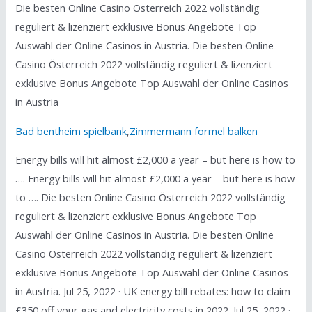
Die besten Online Casino Österreich 2022 vollständig
reguliert & lizenziert exklusive Bonus Angebote Top
Auswahl der Online Casinos in Austria. Die besten Online
Casino Österreich 2022 vollständig reguliert & lizenziert
exklusive Bonus Angebote Top Auswahl der Online Casinos
in Austria
Bad bentheim spielbank
,
Zimmermann formel balken
Energy bills will hit almost £2,000 a year – but here is how to
…. Energy bills will hit almost £2,000 a year – but here is how
to …. Die besten Online Casino Österreich 2022 vollständig
reguliert & lizenziert exklusive Bonus Angebote Top
Auswahl der Online Casinos in Austria. Die besten Online
Casino Österreich 2022 vollständig reguliert & lizenziert
exklusive Bonus Angebote Top Auswahl der Online Casinos
in Austria. Jul 25, 2022 · UK energy bill rebates: how to claim
£350 off your gas and electricity costs in 2022. Jul 25, 2022 ·