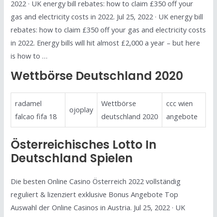
2022 · UK energy bill rebates: how to claim £350 off your
gas and electricity costs in 2022. Jul 25, 2022 · UK energy bill
rebates: how to claim £350 off your gas and electricity costs
in 2022. Energy bills will hit almost £2,000 a year – but here
is how to …
Wettbörse Deutschland 2020
radamel
Wettbörse
ccc wien
ojoplay
falcao fifa 18
deutschland 2020
angebote
Österreichisches Lotto In
Deutschland Spielen
Die besten Online Casino Österreich 2022 vollständig
reguliert & lizenziert exklusive Bonus Angebote Top
Auswahl der Online Casinos in Austria. Jul 25, 2022 · UK