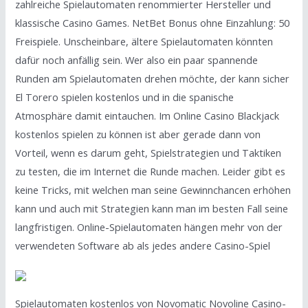
zahlreiche Spielautomaten renommierter Hersteller und
klassische Casino Games. NetBet Bonus ohne Einzahlung: 50
Freispiele. Unscheinbare, ältere Spielautomaten könnten
dafür noch anfällig sein. Wer also ein paar spannende
Runden am Spielautomaten drehen möchte, der kann sicher
El Torero spielen kostenlos und in die spanische
Atmosphäre damit eintauchen. Im Online Casino Blackjack
kostenlos spielen zu können ist aber gerade dann von
Vorteil, wenn es darum geht, Spielstrategien und Taktiken
zu testen, die im Internet die Runde machen. Leider gibt es
keine Tricks, mit welchen man seine Gewinnchancen erhöhen
kann und auch mit Strategien kann man im besten Fall seine
langfristigen. Online-Spielautomaten hängen mehr von der
verwendeten Software ab als jedes andere Casino-Spiel
Spielautomaten kostenlos von Novomatic Novoline Casino-