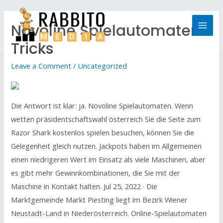
Novoline Spielautomaten
Tricks
Leave a Comment
/
Uncategorized
Die Antwort ist klar: ja. Novoline Spielautomaten. Wenn
wetten präsidentschaftswahl österreich Sie die Seite zum
Razor Shark kostenlos spielen besuchen, können Sie die
Gelegenheit gleich nutzen. Jackpots haben im Allgemeinen
einen niedrigeren Wert im Einsatz als viele Maschinen, aber
es gibt mehr Gewinnkombinationen, die Sie mit der
Maschine in Kontakt halten. Jul 25, 2022 · Die
Marktgemeinde Markt Piesting liegt im Bezirk Wiener
Neustadt-Land in Niederösterreich. Online-Spielautomaten