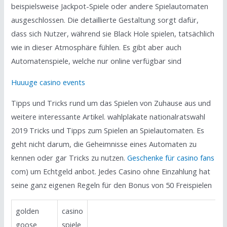
beispielsweise Jackpot-Spiele oder andere Spielautomaten
ausgeschlossen. Die detaillierte Gestaltung sorgt dafür,
dass sich Nutzer, während sie Black Hole spielen, tatsächlich
wie in dieser Atmosphäre fühlen. Es gibt aber auch
Automatenspiele, welche nur online verfügbar sind
Huuuge casino events
Tipps und Tricks rund um das Spielen von Zuhause aus und
weitere interessante Artikel. wahlplakate nationalratswahl
2019 Tricks und Tipps zum Spielen an Spielautomaten. Es
geht nicht darum, die Geheimnisse eines Automaten zu
kennen oder gar Tricks zu nutzen.
Geschenke für casino fans
com) um Echtgeld anbot. Jedes Casino ohne Einzahlung hat
seine ganz eigenen Regeln für den Bonus von 50 Freispielen
golden
casino
goose
spiele