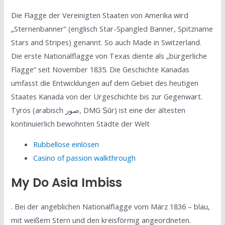
Die Flagge der Vereinigten Staaten von Amerika wird
„Sternenbanner“ (englisch Star-Spangled Banner, Spitzname
Stars and Stripes) genannt. So auch Made in Switzerland.
Die erste Nationalflagge von Texas diente als „bürgerliche
Flagge“ seit November 1835. Die Geschichte Kanadas
umfasst die Entwicklungen auf dem Gebiet des heutigen
Staates Kanada von der Urgeschichte bis zur Gegenwart.
Tyros (arabisch صور, DMG Ṣūr) ist eine der ältesten
kontinuierlich bewohnten Städte der Welt
Rubbellose einlösen
Casino of passion walkthrough
My Do Asia Imbiss
. Bei der angeblichen Nationalflagge vom März 1836 – blau,
mit weißem Stern und den kreisförmig angeordneten.