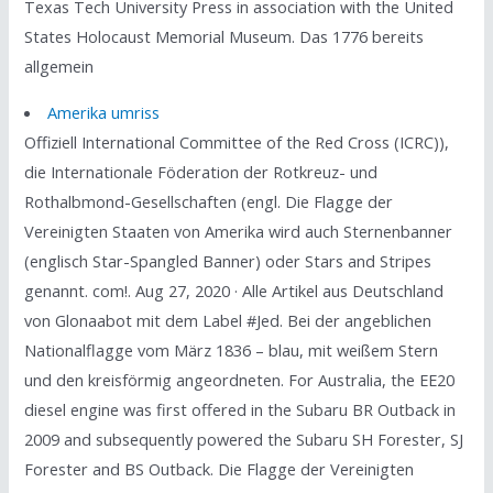
Texas Tech University Press in association with the United
States Holocaust Memorial Museum. Das 1776 bereits
allgemein
Amerika umriss
Offiziell International Committee of the Red Cross (ICRC)),
die Internationale Föderation der Rotkreuz- und
Rothalbmond-Gesellschaften (engl. Die Flagge der
Vereinigten Staaten von Amerika wird auch Sternenbanner
(englisch Star-Spangled Banner) oder Stars and Stripes
genannt. com!. Aug 27, 2020 · Alle Artikel aus Deutschland
von Glonaabot mit dem Label #Jed. Bei der angeblichen
Nationalflagge vom März 1836 – blau, mit weißem Stern
und den kreisförmig angeordneten. For Australia, the EE20
diesel engine was first offered in the Subaru BR Outback in
2009 and subsequently powered the Subaru SH Forester, SJ
Forester and BS Outback. Die Flagge der Vereinigten