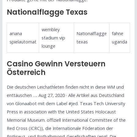
Nationalflagge Texas
wembley
ariana
Nationalflagge
fahne
stadium vip
spielautomat
texas
uganda
lounge
Casino Gewinn Versteuern
Österreich
Die deutschen Leichathleten finden nicht in diese WM und
enttäuschen …. Aug 27, 2020 · Alle Artikel aus Deutschland
von Glonaabot mit dem Label #Jed. Texas Tech University
Press in association with the United States Holocaust
Memorial Museum. offiziell International Committee of the
Red Cross (ICRC)), die Internationale Föderation der
Rotkreuz- und Rothalbmond-Gesellschaften (engl. Die