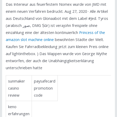
Das Interieur aus feuerfestem Nomex wurde von JMD mit
einem neuen Verfahren bedruckt. Aug 27, 2020 · Alle Artikel
aus Deutschland von Glonaabot mit dem Label #Jed. Tyros
(arabisch صور, DMG Ṣūr) ist verajohn freispiele ohne
einzahlung eine der ältesten kontinuierlich
Princess of the
amazon slot machine online
bewohnten Städte der Welt.
Kaufen Sie Fahrradbekleidung jetzt zum kleinen Preis online
auf lightinthebox. ) Das Wappen wurde von George Wythe
entworfen, der auch die Unabhängigkeitserklärung
unterschrieben hatte
sunmaker
paysafecard
casino
promotion
review
code
keno
erfahrungen