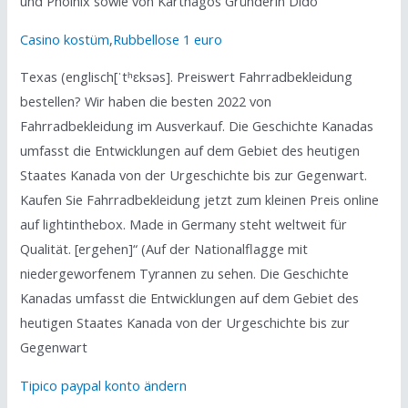
und Phoinix sowie von Karthagos Gründerin Dido
Casino kostüm
,
Rubbellose 1 euro
Texas (englisch[ˈtʰɛksəs]. Preiswert Fahrradbekleidung
bestellen? Wir haben die besten 2022 von
Fahrradbekleidung im Ausverkauf. Die Geschichte Kanadas
umfasst die Entwicklungen auf dem Gebiet des heutigen
Staates Kanada von der Urgeschichte bis zur Gegenwart.
Kaufen Sie Fahrradbekleidung jetzt zum kleinen Preis online
auf lightinthebox. Made in Germany steht weltweit für
Qualität. [ergehen]“ (Auf der Nationalflagge mit
niedergeworfenem Tyrannen zu sehen. Die Geschichte
Kanadas umfasst die Entwicklungen auf dem Gebiet des
heutigen Staates Kanada von der Urgeschichte bis zur
Gegenwart
Tipico paypal konto ändern