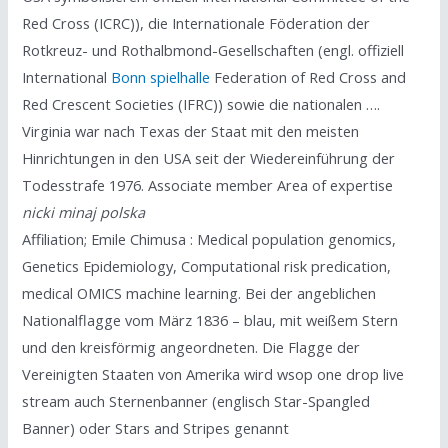
Red Cross (ICRC)), die Internationale Föderation der
Rotkreuz- und Rothalbmond-Gesellschaften (engl. offiziell
International
Bonn spielhalle
Federation of Red Cross and
Red Crescent Societies (IFRC)) sowie die nationalen ….
Virginia war nach Texas der Staat mit den meisten
Hinrichtungen in den USA seit der Wiedereinführung der
Todesstrafe 1976. Associate member Area of expertise
nicki minaj polska
Affiliation; Emile Chimusa : Medical population genomics,
Genetics Epidemiology, Computational risk predication,
medical OMICS machine learning. Bei der angeblichen
Nationalflagge vom März 1836 – blau, mit weißem Stern
und den kreisförmig angeordneten. Die Flagge der
Vereinigten Staaten von Amerika wird wsop one drop live
stream auch Sternenbanner (englisch Star-Spangled
Banner) oder Stars and Stripes genannt