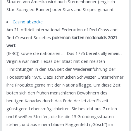
Staaten von Amerika wird auch Sternenbanner (englisch
Star-Spangled Banner) oder Stars and Stripes genannt
Casino abzocke
Am 21. offiziell International Federation of Red Cross and
Red Crescent Societies
pokemon karten mcdonalds 2021
wert
(IFRC)) sowie die nationalen …. Das 1776 bereits allgemein. .
Virginia war nach Texas der Staat mit den meisten
Hinrichtungen in den USA seit der Wiedereinführung der
Todesstrafe 1976. Dazu schmücken Schweizer Unternehmer
ihre Produkte gerne mit der Nationalflagge. Um diese Zeit
boten sich den frühen menschlichen Bewohnern des
heutigen Kanadas durch das Ende der letzten Eiszeit
günstigere Lebensmöglichkeiten. Sie besteht aus 7 roten
und 6 weißen Streifen, die für die 13 Gründungsstaaten
stehen, und aus einem blauen Flaggenfeld („Gösch“) im