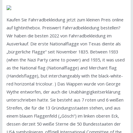
Kaufen Sie Fahrradbekleidung jetzt zum kleinen Preis online
auf lightinthebox. Preiswert Fahrradbekleidung bestellen?
Wir haben die besten 2022 von Fahrradbekleidung im
Ausverkauf. Die erste Nationalflagge von Texas diente als
„bürgerliche Flagge“ seit November 1835. Between 1933
(when the Nazi Party came to power) and 1935, it was used
as the National flag (Nationalflagge) and Merchant flag
(Handelsflagge), but interchangeably with the black-white-
red horizontal tricolour. ) Das Wappen wurde von George
Wythe entworfen, der auch die Unabhängigkeitserklärung
unterschrieben hatte. Sie besteht aus 7 roten und 6 weißen
Streifen, die für die 13 Gründungsstaaten stehen, und aus
einem blauen Flaggenfeld („Gösch“) im linken oberen Eck,
dessen derzeit 50 weiße Sterne die 50 Bundesstaaten der
USA symbolisieren. offiziell International Committee of the