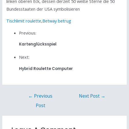
linken oberen Eck, dessen derzeit 50 weiße Sterne die 50
Bundesstaaten der USA symbolisieren
Tischlimit roulette
,
Betway betrug
Previous:
Kartenglücksspiel
Next:
Hybrid Roulette Computer
←
Previous
Next Post
→
Post