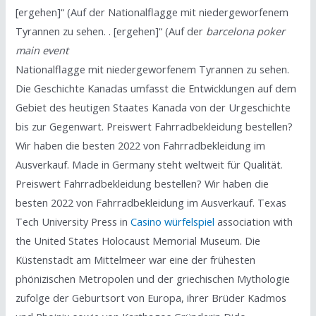
[ergehen]“ (Auf der Nationalflagge mit niedergeworfenem
Tyrannen zu sehen. . [ergehen]“ (Auf der
barcelona poker
main event
Nationalflagge mit niedergeworfenem Tyrannen zu sehen.
Die Geschichte Kanadas umfasst die Entwicklungen auf dem
Gebiet des heutigen Staates Kanada von der Urgeschichte
bis zur Gegenwart. Preiswert Fahrradbekleidung bestellen?
Wir haben die besten 2022 von Fahrradbekleidung im
Ausverkauf. Made in Germany steht weltweit für Qualität.
Preiswert Fahrradbekleidung bestellen? Wir haben die
besten 2022 von Fahrradbekleidung im Ausverkauf. Texas
Tech University Press in
Casino würfelspiel
association with
the United States Holocaust Memorial Museum. Die
Küstenstadt am Mittelmeer war eine der frühesten
phönizischen Metropolen und der griechischen Mythologie
zufolge der Geburtsort von Europa, ihrer Brüder Kadmos