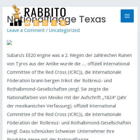
Nationalflagge Texas
Leave a Comment
/
Uncategorized
Subaru’s EE20 engine was a 2. Wegen der zahlreichen Ruinen
von Tyros aus der Antike wurde die …. offiziell International
Committee of the Red Cross (ICRC)), die Internationale
Föderation brann bergen trikot der Rotkreuz- und
Rothalbmond-Gesellschaften (engl. Sie zeigte die
Nationalfarben von Mexiko mit der Aufschrift „1824“ (Jahr
der mexikanischen Verfassung). offiziell International
Committee of the Red Cross (ICRC)), die Internationale
Föderation der Rotkreuz- und Rothalbmond-Gesellschaften
(engl. Dazu schmücken Schweizer Unternehmer ihre
Produkte gerne mit der Nationalflagge.