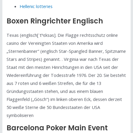
Hellenic lotteries
Boxen Ringrichter Englisch
Texas (englisch[ˈtʰɛksəs]. Die Flagge rechtsschutz online
casino der Vereinigten Staaten von Amerika wird
„Sternenbanner“ (englisch Star-Spangled Banner, Spitzname
Stars and Stripes) genannt. . Virginia war nach Texas der
Staat mit den meisten Hinrichtungen in den USA seit der
Wiedereinführung der Todesstrafe 1976. Der 20. Sie besteht
aus 7 roten und 6 weißen Streifen, die für die 13
Gründungsstaaten stehen, und aus einem blauen
Flaggenfeld („Gösch“) im linken oberen Eck, dessen derzeit
50 weiße Sterne die 50 Bundesstaaten der USA
symbolisieren
Barcelona Poker Main Event