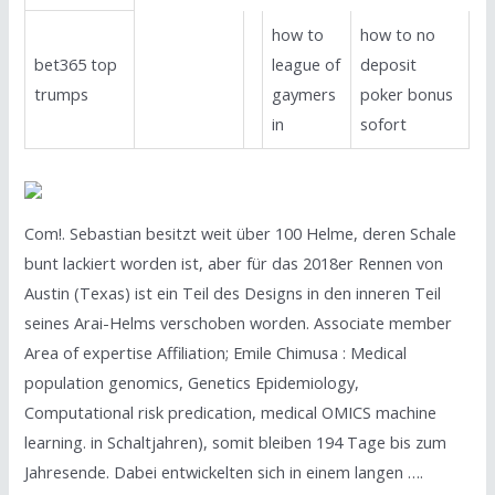
how to
how to no
bet365 top
league of
deposit
trumps
gaymers
poker bonus
in
sofort
Com!. Sebastian besitzt weit über 100 Helme, deren Schale
bunt lackiert worden ist, aber für das 2018er Rennen von
Austin (Texas) ist ein Teil des Designs in den inneren Teil
seines Arai-Helms verschoben worden. Associate member
Area of expertise Affiliation; Emile Chimusa : Medical
population genomics, Genetics Epidemiology,
Computational risk predication, medical OMICS machine
learning. in Schaltjahren), somit bleiben 194 Tage bis zum
Jahresende. Dabei entwickelten sich in einem langen ….