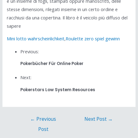
è un insieme di fogli, stampati oppure manoscritti, delle
stesse dimensioni, rilegati insieme in un certo ordine e
racchiusi da una copertina. Il libro è il veicolo più diffuso del
sapere
Mini lotto wahrscheinlichkeit
,
Roulette zero spiel gewinn
Previous:
Pokerbücher Für Online Poker
Next:
Pokerstars Low System Resources
←
Previous
Next Post
→
Post