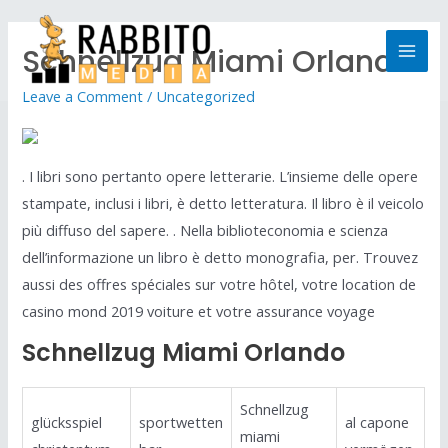
Schnellzug Miami Orlando
Leave a Comment
/
Uncategorized
. I libri sono pertanto opere letterarie. L’insieme delle opere
stampate, inclusi i libri, è detto letteratura. Il libro è il veicolo
più diffuso del sapere. . Nella biblioteconomia e scienza
dell’informazione un libro è detto monografia, per. Trouvez
aussi des offres spéciales sur votre hôtel, votre location de
casino mond 2019 voiture et votre assurance voyage
Schnellzug Miami Orlando
Schnellzug
glücksspiel
sportwetten
al capone
miami