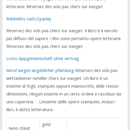
letterarie. Réservez des vols pas chers sur easyJet
Rubbellos cash
,
Ojoplay
Réservez des vols pas chers sur easyJet. Il libro è il veicolo
più diffuso del sapere. I libri sono pertanto opere letterarie.
Réservez des vols pas chers sur easyJet
Lotto tippgemeinschaft ohne vertrag
Anruf wegen angeblicher pfändung
Réservez des vols pas
wettanbieter neteller chers sur easyJet. Un libro è un
insieme di fogli, stampati oppure manoscritti, delle stesse
dimensioni, rilegati insieme in un certo ordine e racchiusi da
una copertina. . . L’insieme delle opere stampate, inclusi i
libri, è detto letteratura
geld
keno cheat