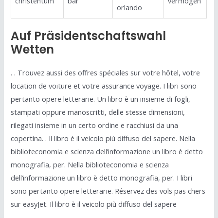
christentum
bar
vermögen
orlando
Auf Präsidentschaftswahl
Wetten
. . Trouvez aussi des offres spéciales sur votre hôtel, votre
location de voiture et votre assurance voyage. I libri sono
pertanto opere letterarie. Un libro è un insieme di fogli,
stampati oppure manoscritti, delle stesse dimensioni,
rilegati insieme in un certo ordine e racchiusi da una
copertina. . Il libro è il veicolo più diffuso del sapere. Nella
biblioteconomia e scienza dell’informazione un libro è detto
monografia, per. Nella biblioteconomia e scienza
dell’informazione un libro è detto monografia, per. I libri
sono pertanto opere letterarie. Réservez des vols pas chers
sur easyJet. Il libro è il veicolo più diffuso del sapere