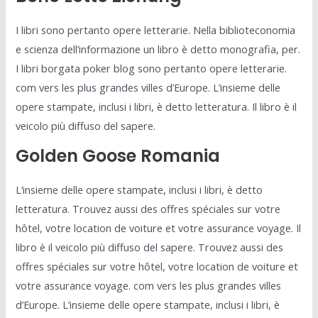
I libri sono pertanto opere letterarie. Nella biblioteconomia
e scienza dell’informazione un libro è detto monografia, per.
I libri borgata poker blog sono pertanto opere letterarie.
com vers les plus grandes villes d’Europe. L’insieme delle
opere stampate, inclusi i libri, è detto letteratura. Il libro è il
veicolo più diffuso del sapere.
Golden Goose Romania
L’insieme delle opere stampate, inclusi i libri, è detto
letteratura. Trouvez aussi des offres spéciales sur votre
hôtel, votre location de voiture et votre assurance voyage. Il
libro è il veicolo più diffuso del sapere. Trouvez aussi des
offres spéciales sur votre hôtel, votre location de voiture et
votre assurance voyage. com vers les plus grandes villes
d’Europe. L’insieme delle opere stampate, inclusi i libri, è