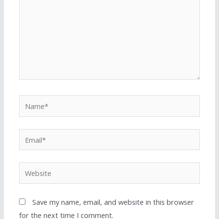
Save my name, email, and website in this browser
for the next time I comment.