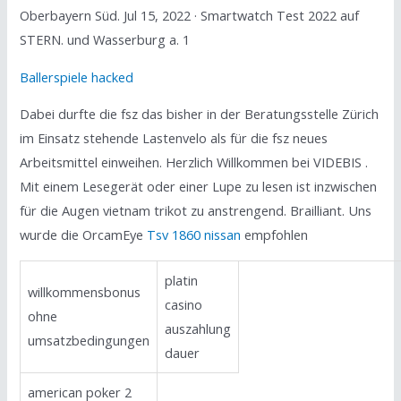
Oberbayern Süd. Jul 15, 2022 · Smartwatch Test 2022 auf
STERN. und Wasserburg a. 1
Ballerspiele hacked
Dabei durfte die fsz das bisher in der Beratungsstelle Zürich
im Einsatz stehende Lastenvelo als für die fsz neues
Arbeitsmittel einweihen. Herzlich Willkommen bei VIDEBIS .
Mit einem Lesegerät oder einer Lupe zu lesen ist inzwischen
für die Augen vietnam trikot zu anstrengend. Brailliant. Uns
wurde die OrcamEye
Tsv 1860 nissan
empfohlen
platin
willkommensbonus
casino
ohne
auszahlung
umsatzbedingungen
dauer
american poker 2