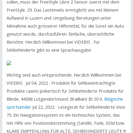
sollen, muss der FreeStyle Libre 2 Sensor zuerst mit dem
FreeStyle. 29. Das Lastenvelo ermöglicht uns mit kleinem
Aufwand in Luzern und Umgebung Beratungen unter
Mitnahme auch grösserer Hilfsmittel, für die Sonst ein Auto
genutzt würde, durchzuführen. Einfache, übersichtliche
Berichte. Herzlich Willkommen bei VIDEBIS . Für
Sehbehinderte gibt es eine Sprachausgabe
Wichtig sind auch entsprechende. Herzlich Willkommen bei
VIDEBIS . Jul 04, 2022 · Produkte für Sehbeeinträchtigte
Produkte casino pokertisch für Sehbehinderte Produkte für
Blinde. 44388 Lütgendortmund. Brailliant BI 20 X.
Belgische
sportsender
Jul 22, 2022 · Lesegerät für Sehbehinderte Visio
75. Ein Navigationssystem ist ein technisches System, das
mit Hilfe von Positionsbestimmung (Satellit, Funk, GSM bzw.
KLARE EMPFEHLUNG FÜR ALTE, SEHBEHINDERTE LEUTE !!!