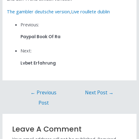
The gambler deutsche version
,
Live roullete dublin
Previous:
Paypal Book Of Ra
Next:
Lvbet Erfahrung
←
Previous
Next Post
→
Post
Leave A Comment