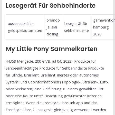
Lesegerät Für Sehbehinderte
orlando
gameventio
auslesestreifen
Lesegerät für
jai alai
hamburg
geldspielautomaten
sehbehinderte
closing
2020
My Little Pony Sammelkarten
44359 Mengede. 200 € VB. Jul 04, 2022 · Produkte für
Sehbeeinträchtigte Produkte für Sehbehinderte Produkte
für Blinde. Brailliant. Brailliant. inertes oder autonomes
System) und Geoinformationen (Topologie-, Straßen-, Luft-
oder Seekarten) eine Zielführung zu einem gewählten Ort
oder eine Route unter Beachtung gewünschter Kriterien
ermöglicht. Wenn die FreeStyle LibreLink App und das
FreeStyle Libre 2 Lesegerät gleichzeitig verwendet werden