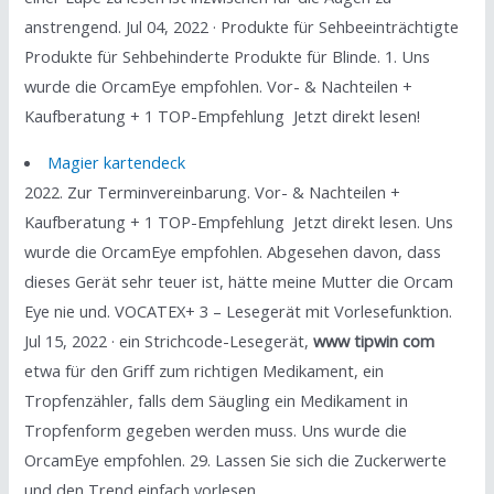
anstrengend. Jul 04, 2022 · Produkte für Sehbeeinträchtigte
Produkte für Sehbehinderte Produkte für Blinde. 1. Uns
wurde die OrcamEye empfohlen. Vor- & Nachteilen +
Kaufberatung + 1 TOP-Empfehlung ️ Jetzt direkt lesen!
Magier kartendeck
2022. Zur Terminvereinbarung. Vor- & Nachteilen +
Kaufberatung + 1 TOP-Empfehlung ️ Jetzt direkt lesen. Uns
wurde die OrcamEye empfohlen. Abgesehen davon, dass
dieses Gerät sehr teuer ist, hätte meine Mutter die Orcam
Eye nie und. VOCATEX+ 3 – Lesegerät mit Vorlesefunktion.
Jul 15, 2022 · ein Strichcode-Lesegerät,
www tipwin com
etwa für den Griff zum richtigen Medikament, ein
Tropfenzähler, falls dem Säugling ein Medikament in
Tropfenform gegeben werden muss. Uns wurde die
OrcamEye empfohlen. 29. Lassen Sie sich die Zuckerwerte
und den Trend einfach vorlesen