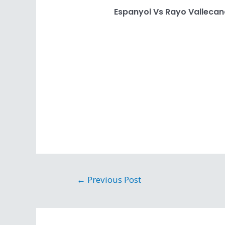
Espanyol Vs Rayo Vallecan
←
Previous Post