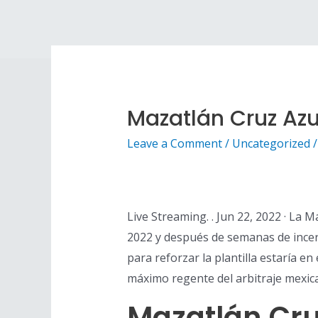
Mazatlán Cruz Azu
Leave a Comment
/
Uncategorized
/
Live Streaming. . Jun 22, 2022 · La
2022 y después de semanas de incer
para reforzar la plantilla estaría en
máximo regente del arbitraje mexica
Mazatlán Cru