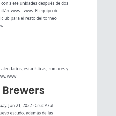
der con siete unidades después de dos
tlán. www. . www. El equipo de
 club para el resto del torneo
ww
calendarios, estadísticas, rumores y
 www. www
 Brewers
ay. Jun 21, 2022 · Cruz Azul
nuevo escudo, además de las