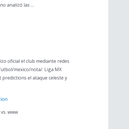
no analizó las …
izo oficial el club mediante redes
/futbol/mexico/nota/. Liga MX
 predictions el ataque celeste y
tion
l vs. www