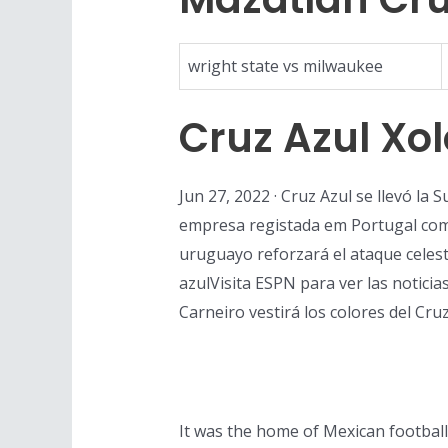
wright state vs milwaukee
Cruz Azul Xo
Jun 27, 2022 · Cruz Azul se llevó la 
empresa registada em Portugal com 
uruguayo reforzará el ataque celes
azulVisita ESPN para ver las noticia
Carneiro vestirá los colores del Cruz
It was the home of Mexican football 