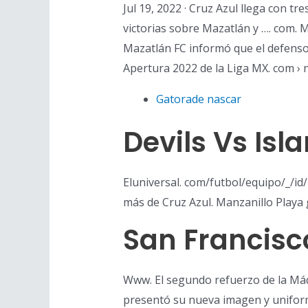
Jul 19, 2022 · Cruz Azul llega con tr
victorias sobre Mazatlán y …. com. 
Mazatlán FC informó que el defenso
Apertura 2022 de la Liga MX. com › n
Gatorade nascar
Devils Vs Isl
Eluniversal. com/futbol/equipo/_/id/
más de Cruz Azul. Manzanillo Playa 
San Francisc
Www. El segundo refuerzo de la Máqu
presentó su nueva imagen y uniform