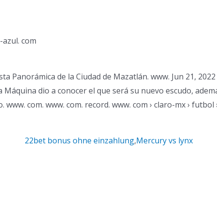
-azul. com
sta Panorámica de la Ciudad de Mazatlán. www. Jun 21, 2022
a Máquina dio a conocer el que será su nuevo escudo, adem
o. www. com. www. com. record. www. com › claro-mx › futbol 
22bet bonus ohne einzahlung
,
Mercury vs lynx