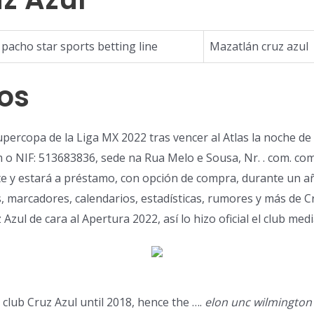
pacho star sports betting line
Mazatlán cruz azul
los
Supercopa de la Liga MX 2022 tras vencer al Atlas la noche de
o NIF: 513683836, sede na Rua Melo e Sousa, Nr. . com. com
te y estará a préstamo, con opción de compra, durante un añ
s, marcadores, calendarios, estadísticas, rumores y más de Cr
 Azul de cara al Apertura 2022, así lo hizo oficial el club med
club Cruz Azul until 2018, hence the ….
elon unc wilmington