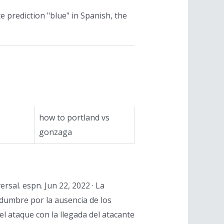
 prediction "blue" in Spanish, the
how to portland vs
gonzaga
rsal. espn. Jun 22, 2022 · La
dumbre por la ausencia de los
el ataque con la llegada del atacante