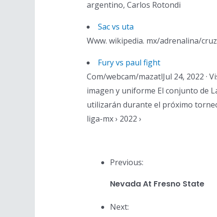
argentino, Carlos Rotondi
Sac vs uta
Www. wikipedia. mx/adrenalina/cruz
Fury vs paul fight
Com/webcam/mazatlJul 24, 2022 · Vi
imagen y uniforme El conjunto de L
utilizarán durante el próximo torne
liga-mx › 2022 ›
Previous:
Nevada At Fresno State
Next: