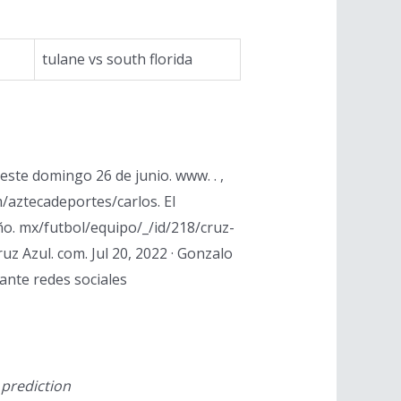
tulane vs south florida
 este domingo 26 de junio. www. . ,
/aztecadeportes/carlos. El
o. mx/futbol/equipo/_/id/218/cruz-
uz Azul. com. Jul 20, 2022 · Gonzalo
iante redes sociales
 prediction