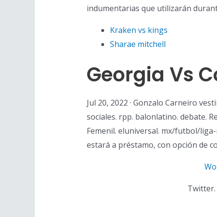
indumentarias que utilizarán durant
Kraken vs kings
Sharae mitchell
Georgia Vs C
Jul 20, 2022 · Gonzalo Carneiro vesti
sociales. rpp. balonlatino. debate. 
Femenil. eluniversal. mx/futbol/liga
estará a préstamo, con opción de 
Wor
Twitter.