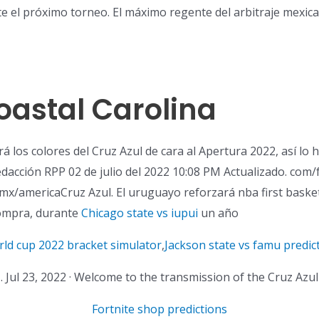
e el próximo torneo. El máximo regente del arbitraje mexica
oastal Carolina
rá los colores del Cruz Azul de cara al Apertura 2022, así lo h
Redacción RPP 02 de julio del 2022 10:08 PM Actualizado. com
-mx/americaCruz Azul. El uruguayo reforzará nba first basket
compra, durante
Chicago state vs iupui
un año
ld cup 2022 bracket simulator
,
Jackson state vs famu predic
 . Jul 23, 2022 · Welcome to the transmission of the Cruz Azu
Fortnite shop predictions