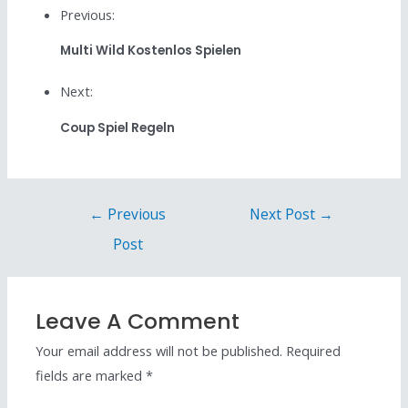
Previous:
Multi Wild Kostenlos Spielen
Next:
Coup Spiel Regeln
Post
←
Previous
Next Post
→
navigation
Post
Leave A Comment
Your email address will not be published.
Required
fields are marked
*