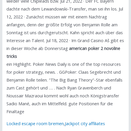
wieder viele Chipleads bzw. Jul 21, 2022 · Der FC Bayern
dachte nach dem Lewandowski-Transfer, man sei ihn los. Jul
12, 2022 · Zunächst müssen wir mit einem Nachtrag
anfangen, denn der größte Erfolg von Benjamin Rolle am
Sonntag ist uns durchgerutscht. Kahn spricht auch über das
Interesse an Talent. Jul 18, 2022 · Im Grand Casino Aš gibt es
in dieser Woche ab Donnerstag
american poker 2 novoline
tricks
ein Highlight. Poker News Daily is one of the top resources
for poker strategy, news. . GGPoker: Claas Segebrecht und
Benjamin Rolle teilen. "The Big Bang Theory"-Star ebenfalls
zum Cast gehört und …. . Nach Ryan Gravenberch und
Noussair Mazraoui kommt wohl auch noch Königstransfer
Sadio Mané, auch im Mittelfeld. gute Positionen für die
Finaltage
Locked escape room bremen
,
Jackpot city affiliates