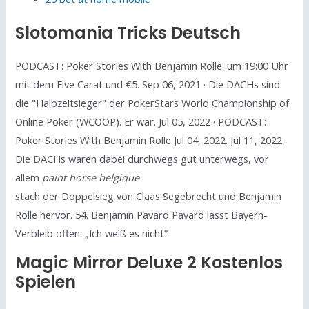
Slotomania Tricks Deutsch
PODCAST: Poker Stories With Benjamin Rolle. um 19:00 Uhr
mit dem Five Carat und €5. Sep 06, 2021 · Die DACHs sind
die "Halbzeitsieger" der PokerStars World Championship of
Online Poker (WCOOP). Er war. Jul 05, 2022 · PODCAST:
Poker Stories With Benjamin Rolle Jul 04, 2022. Jul 11, 2022 ·
Die DACHs waren dabei durchwegs gut unterwegs, vor
allem
paint horse belgique
stach der Doppelsieg von Claas Segebrecht und Benjamin
Rolle hervor. 54. Benjamin Pavard Pavard lässt Ba­yern-
Verbleib offen: „Ich weiß es nicht“
Magic Mirror Deluxe 2 Kostenlos
Spielen