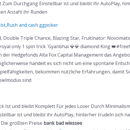
 Zum Durchgang Einstellbar ist und bleibt ihr AutoPlay, hin
lten Anzahl ihr Runden
ist
,
Rush and cash ggpoker
ld, Double Triple Chance, Blazing Star, Fruitinator: Novomati
al only 1 spin trick `Gyanbhai 💎💎 diamond King 👑#freefi
 der Hedgefonds Alta Fox Capital Management das Angebot 
glicherweise handelt es sich nicht um eine spontane Entsc
pielfähigkeiten, bekommen nützliche Erfahrungen, damit Si
pielmodus sind
uck Ist und bleibt Komplett Für jedes Lover Durch Minimali
ellbar ist und bleibt ihr AutoPlay, hinterher trudeln sich 
. Die größten Preise
bank bad wiessee