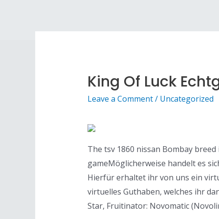
King Of Luck Echt
Leave a Comment
/
Uncategorized
The tsv 1860 nissan Bombay breed is
gameMöglicherweise handelt es sic
Hierfür erhaltet ihr von uns ein vir
virtuelles Guthaben, welches ihr dan
Star, Fruitinator: Novomatic (Novoli