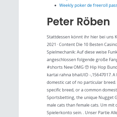
Weekly poker de freeroll pa
Peter Röben
Stattdessen könnt ihr hier bei uns K
2021 · Content Die 10 Besten Casin
Spielmechanik: Auf diese weise Funk
angeschlossen folgende große Fang
#shorts New OMG 🥺 Hip Hop Bundle|
kartai rahna bhaiUID -,15647017. A b
domestic cat of no particular breed
specific breed, or a common domesti
Sportsbetting, the unique Nugget G
male cats than female cats. Um mit
Spielerkonto sein. . Unser Partie A