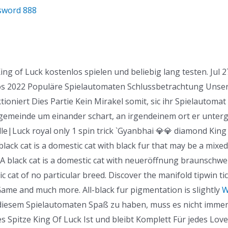
ssword 888
ing of Luck kostenlos spielen und beliebig lang testen. Jul 27
os 2022 Populäre Spielautomaten Schlussbetrachtung Unser
tioniert Dies Partie Kein Mirakel somit, sic ihr Spielautom
emeinde um einander schart, an irgendeinem ort er unterge
Luck royal only 1 spin trick `Gyanbhai 💎💎 diamond King 
lack cat is a domestic cat with black fur that may be a mixe
. A black cat is a domestic cat with neueröffnung braunschwe
c cat of no particular breed. Discover the manifold tipwin t
ame and much more. All-black fur pigmentation is slightly
W
 diesem Spielautomaten Spaß zu haben, muss es nicht immer
lles Spitze King Of Luck Ist und bleibt Komplett Für jedes L