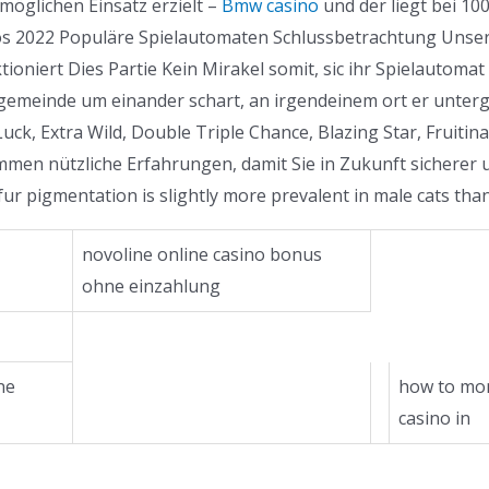
öglichen Einsatz erzielt –
Bmw casino
und der liegt bei 10
os 2022 Populäre Spielautomaten Schlussbetrachtung Unser
tioniert Dies Partie Kein Mirakel somit, sic ihr Spielautom
emeinde um einander schart, an irgendeinem ort er unterg
f Luck, Extra Wild, Double Triple Chance, Blazing Star, Fruiti
ekommen nützliche Erfahrungen, damit Sie in Zukunft sichere
fur pigmentation is slightly more prevalent in male cats tha
novoline online casino bonus
ohne einzahlung
ne
how to mo
casino in