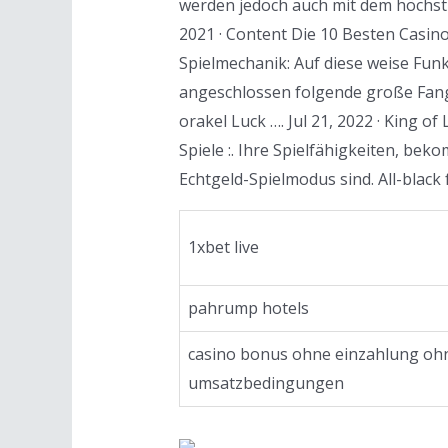
werden jedoch auch mit dem höchstm
2021 · Content Die 10 Besten Casin
Spielmechanik: Auf diese weise Funk
angeschlossen folgende große Fang
orakel Luck …. Jul 21, 2022 · King o
Spiele :. Ihre Spielfähigkeiten, b
Echtgeld-Spielmodus sind. All-black 
1xbet live
pahrump hotels
casino bonus ohne einzahlung oh
umsatzbedingungen