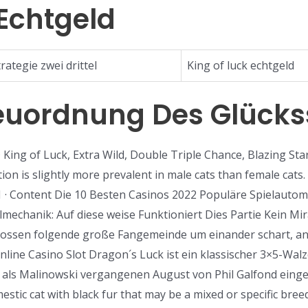
 Echtgeld
rategie zwei drittel
King of luck echtgeld
euordnung Des Glücks
 · King of Luck, Extra Wild, Double Triple Chance, Blazing Sta
ation is slightly more prevalent in male cats than female ca
021 · Content Die 10 Besten Casinos 2022 Populäre Spielaut
mechanik: Auf diese weise Funktioniert Dies Partie Kein Mir
ossen folgende große Fangemeinde um einander schart, an
line Casino Slot Dragon´s Luck ist ein klassischer 3×5-Wal
, als Malinowski vergangenen August von Phil Galfond eing
domestic cat with black fur that may be a mixed or specific br