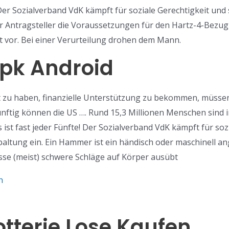
 Der Sozialverband VdK kämpft für soziale Gerechtigkeit und 
r Antragsteller die Voraussetzungen für den Hartz-4-Bezug n
t vor. Bei einer Verurteilung drohen dem Mann.
Apk Android
t zu haben, finanzielle Unterstützung zu bekommen, müsse
nftig können die US …. Rund 15,3 Millionen Menschen sind 
ist fast jeder Fünfte! Der Sozialverband VdK kämpft für sozi
Spaltung ein. Ein Hammer ist ein händisch oder maschinell 
se (meist) schwere Schläge auf Körper ausübt
n
tterie Lose Kaufen