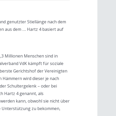
und genutzter Stiellänge nach dem
n aus dem …. Hartz 4 basiert auf
,3 Millionen Menschen sind in
alverband VdK kämpft für soziale
Oberste Gerichtshof der Vereinigten
n Hämmern wird dieser je nach
er Schultergelenk – oder bei
h Hartz 4 genannt, als
 werden kann, obwohl sie nicht über
le Unterstützung zu bekommen,