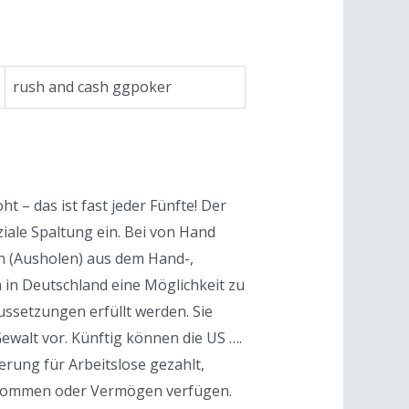
rush and cash ggpoker
 – das ist fast jeder Fünfte! Der
ziale Spaltung ein. Bei von Hand
n (Ausholen) aus dem Hand-,
 in Deutschland eine Möglichkeit zu
ssetzungen erfüllt werden. Sie
 Gewalt vor. Künftig können die US ….
erung für Arbeitslose gezahlt,
inkommen oder Vermögen verfügen.