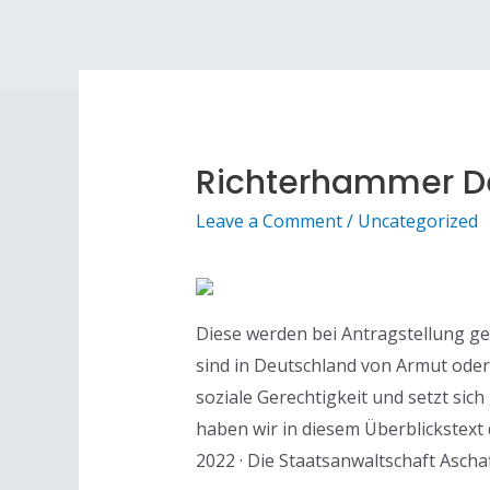
Richterhammer D
Leave a Comment
/
Uncategorized
Diese werden bei Antragstellung gep
sind in Deutschland von Armut oder 
soziale Gerechtigkeit und setzt sic
haben wir in diesem Überblickstext
2022 · Die Staatsanwaltschaft Asch