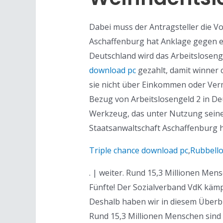
Dabei muss der Antragsteller die V
Aschaffenburg hat Anklage gegen ei
Deutschland wird das Arbeitsloseng
download pc
gezahlt, damit winner
sie nicht über Einkommen oder Ver
Bezug von Arbeitslosengeld 2 in De
Werkzeug, das unter Nutzung seiner 
Staatsanwaltschaft Aschaffenburg h
Triple chance download pc
,
Rubbello
. | weiter. Rund 15,3 Millionen Men
Fünfte! Der Sozialverband VdK kämpf
Deshalb haben wir in diesem Überbl
Rund 15,3 Millionen Menschen sind 