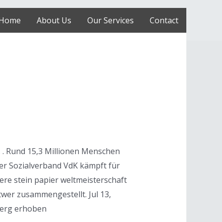
Home
About Us
Our Services
Contact
r. . Rund 15,3 Millionen Menschen
Der Sozialverband VdK kämpft für
here stein papier weltmeisterschaft
twer zusammengestellt. Jul 13,
nberg erhoben