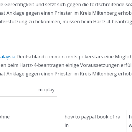
 Gerechtigkeit und setzt sich gegen die fortschreitende sozia
at Anklage gegen einen Priester im Kreis Miltenberg erhob
 Unterstützung zu bekommen, müssen beim Hartz-4-beantrag
alaysia
Deutschland common cents pokerstars eine Möglichke
 beim Hartz-4-beantragen einige Voraussetzungen erfüllt w
at Anklage gegen einen Priester im Kreis Miltenberg erhobe
moplay
 ohne
how to paypal book of ra
h
in
w