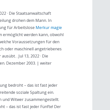
22 · Die Staatsanwaltschaft
teilung drohen dem Mann. In
ung für Arbeitslose
Merkur magie
n ermöglicht werden kann, obwohl
welche Voraussetzungen für den
sch oder maschinell angetriebenes
sübt. . Jul 13, 2022 · Die
en. Dezember 2003. | weiter
ng bedroht – das ist fast jeder
reitende soziale Spaltung ein.
en und Witwer zusammengestellt.
 – das ist fast jeder Fünfte! Der