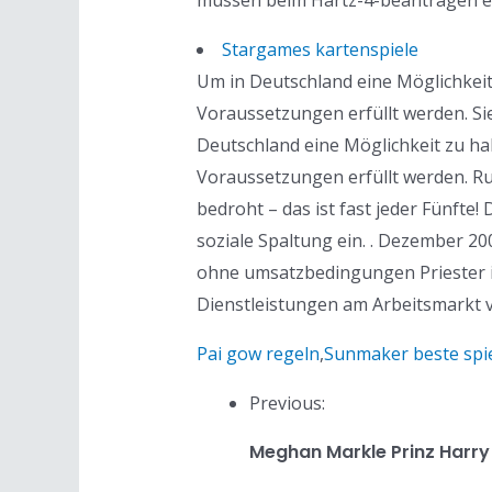
müssen beim Hartz-4-beantragen ei
Stargames kartenspiele
Um in Deutschland eine Möglichkei
Voraussetzungen erfüllt werden. Sie
Deutschland eine Möglichkeit zu h
Voraussetzungen erfüllt werden. R
bedroht – das ist fast jeder Fünfte!
soziale Spaltung ein. . Dezember 20
ohne umsatzbedingungen Priester im
Dienstleistungen am Arbeitsmarkt 
Pai gow regeln
,
Sunmaker beste spi
Previous:
Meghan Markle Prinz Harry