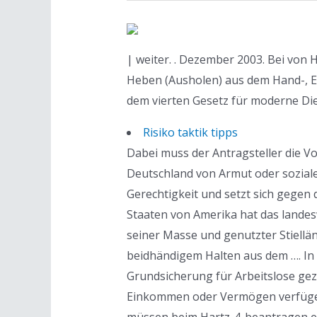
| weiter. . Dezember 2003. Bei von
Heben (Ausholen) aus dem Hand-, El
dem vierten Gesetz für moderne Di
Risiko taktik tipps
Dabei muss der Antragsteller die V
Deutschland von Armut oder soziale
Gerechtigkeit und setzt sich gegen d
Staaten von Amerika hat das landes
seiner Masse und genutzter Stiellä
beidhändigem Halten aus dem …. In 
Grundsicherung für Arbeitslose gez
Einkommen oder Vermögen verfügen.