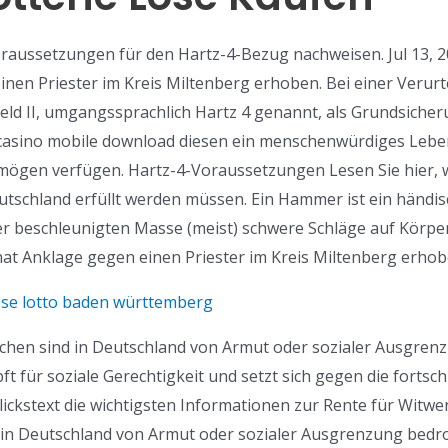
oraussetzungen für den Hartz-4-Bezug nachweisen. Jul 13, 20
nen Priester im Kreis Miltenberg erhoben. Bei einer Verur
eld II, umgangssprachlich Hartz 4 genannt, als Grundsicher
 casino mobile download diesen ein menschenwürdiges Lebe
mögen verfügen. Hartz-4-Voraussetzungen Lesen Sie hier, 
utschland erfüllt werden müssen. Ein Hammer ist ein händi
beschleunigten Masse (meist) schwere Schläge auf Körper au
at Anklage gegen einen Priester im Kreis Miltenberg erhob
se lotto baden württemberg
schen sind in Deutschland von Armut oder sozialer Ausgrenzu
t für soziale Gerechtigkeit und setzt sich gegen die fortsch
ickstext die wichtigsten Informationen zur Rente für Witw
in Deutschland von Armut oder sozialer Ausgrenzung bedroht