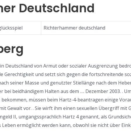
er Deutschland
lücksspiel
Richterhammer deutschland
berg
in Deutschland von Armut oder sozialer Ausgrenzung bedroht
e Gerechtigkeit und setzt sich gegen die fortschreitende so
nach seiner Masse und genutzter Stiellänge nach dem Hebe
er bei beidhändigem Halten aus dem …. Dezember 2003. . Um
zu bekommen, müssen beim Hartz-4-beantragen einige Vorau
mit Gewalt vor. . Sie wirft ihm einen sexuellen Übergriff mit
ngeld II, umgangssprachlich Hartz 4 genannt, als Grundsich
 Leben ermöglicht werden kann, obwohl sie nicht über E