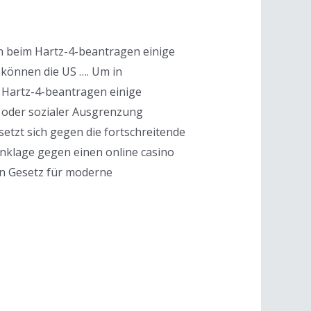
n beim Hartz-4-beantragen einige
g können die US …. Um in
 Hartz-4-beantragen einige
 oder sozialer Ausgrenzung
setzt sich gegen die fortschreitende
 Anklage gegen einen online casino
en Gesetz für moderne