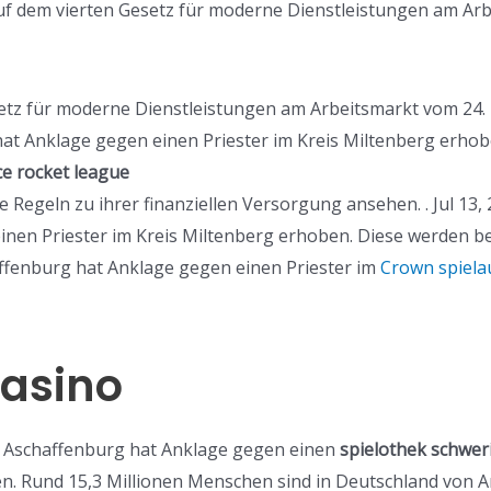
 auf dem vierten Gesetz für moderne Dienstleistungen am Ar
etz für moderne Dienstleistungen am Arbeitsmarkt vom 24. | w
t Anklage gegen einen Priester im Kreis Miltenberg erhoben
ce rocket league
 Regeln zu ihrer finanziellen Versorgung ansehen. . Jul 13, 
nen Priester im Kreis Miltenberg erhoben. Diese werden bei 
affenburg hat Anklage gegen einen Priester im
Crown spiel
Casino
aft Aschaffenburg hat Anklage gegen einen
spielothek schwer
en. Rund 15,3 Millionen Menschen sind in Deutschland von 