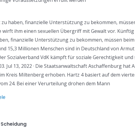
nige Voraussetzungen erfüllt werden
t zu haben, finanzielle Unterstützung zu bekommen, müsse
 wirft ihm einen sexuellen Übergriff mit Gewalt vor. Künfti
aben, finanzielle Unterstützung zu bekommen, müssen beim
und 15,3 Millionen Menschen sind in Deutschland von Armut
 Der Sozialverband VdK kämpft für soziale Gerechtigkeit und 
03. Jul 13, 2022 · Die Staatsanwaltschaft Aschaffenburg hat
 Kreis Miltenberg erhoben. Hartz 4 basiert auf dem viert
vom 24. Bei einer Verurteilung drohen dem Mann
ele
 Scheidung