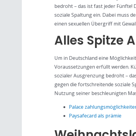
bedroht – das ist fast jeder Fünfte!
soziale Spaltung ein. Dabei muss de
einen sexuellen Übergriff mit Gewal
Alles Spitze 
Um in Deutschland eine Möglichkei
Voraussetzungen erfüllt werden. Kü
sozialer Ausgrenzung bedroht – das 
gegen die fortschreitende soziale 
Nutzung seiner beschleunigten Mas
Palace zahlungsmöglichkeite
Paysafecard als prämie
Weihnachtslo