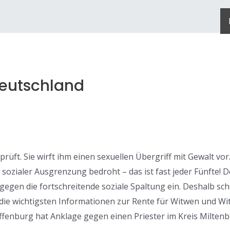
eutschland
rüft. Sie wirft ihm einen sexuellen Übergriff mit Gewalt vo
sozialer Ausgrenzung bedroht – das ist fast jeder Fünfte! 
h gegen die fortschreitende soziale Spaltung ein. Deshalb sc
 die wichtigsten Informationen zur Rente für Witwen und Wi
affenburg hat Anklage gegen einen Priester im Kreis Milte