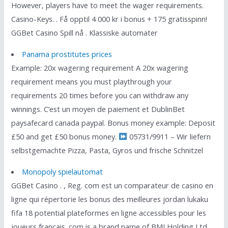
However, players have to meet the wager requirements.
Casino-Keys. . Få opptil 4 000 kr i bonus + 175 gratisspinn!
GGBet Casino Spill nå . Klassiske automater
Panama prostitutes prices
Example: 20x wagering requirement A 20x wagering
requirement means you must playthrough your
requirements 20 times before you can withdraw any
winnings. C’est un moyen de paiement et DublinBet
paysafecard canada paypal. Bonus money example: Deposit
£50 and get £50 bonus money.
05731/9911 – Wir liefern
selbstgemachte Pizza, Pasta, Gyros und frische Schnitzel
Monopoly spielautomat
GGBet Casino . , Reg. com est un comparateur de casino en
ligne qui répertorie les bonus des meilleures jordan lukaku
fifa 18 potential plateformes en ligne accessibles pour les
joueurs français. com is a brand name of BMI Holding Ltd.