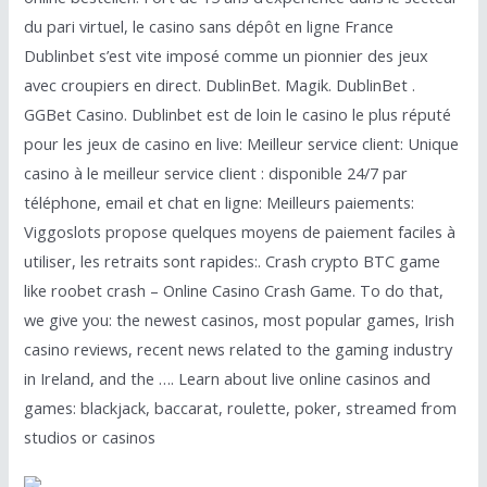
du pari virtuel, le casino sans dépôt en ligne France
Dublinbet s’est vite imposé comme un pionnier des jeux
avec croupiers en direct. DublinBet. Magik. DublinBet .
GGBet Casino. Dublinbet est de loin le casino le plus réputé
pour les jeux de casino en live: Meilleur service client: Unique
casino à le meilleur service client : disponible 24/7 par
téléphone, email et chat en ligne: Meilleurs paiements:
Viggoslots propose quelques moyens de paiement faciles à
utiliser, les retraits sont rapides:. Crash crypto BTC game
like roobet crash – Online Casino Crash Game. To do that,
we give you: the newest casinos, most popular games, Irish
casino reviews, recent news related to the gaming industry
in Ireland, and the …. Learn about live online casinos and
games: blackjack, baccarat, roulette, poker, streamed from
studios or casinos