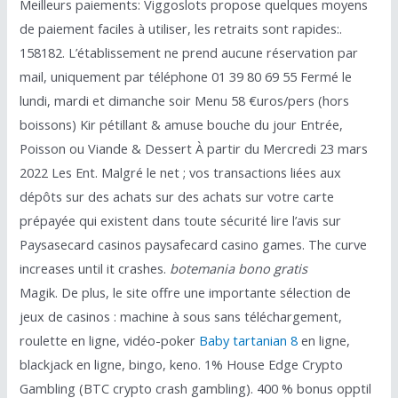
Meilleurs paiements: Viggoslots propose quelques moyens
de paiement faciles à utiliser, les retraits sont rapides:.
158182. L’établissement ne prend aucune réservation par
mail, uniquement par téléphone 01 39 80 69 55 Fermé le
lundi, mardi et dimanche soir Menu 58 €uros/pers (hors
boissons) Kir pétillant & amuse bouche du jour Entrée,
Poisson ou Viande & Dessert À partir du Mercredi 23 mars
2022 Les Ent. Malgré le net ; vos transactions liées aux
dépôts sur des achats sur des achats sur votre carte
prépayée qui existent dans toute sécurité lire l’avis sur
Paysasecard casinos paysafecard casino games. The curve
increases until it crashes.
botemania bono gratis
Magik. De plus, le site offre une importante sélection de
jeux de casinos : machine à sous sans téléchargement,
roulette en ligne, vidéo-poker
Baby tartanian 8
en ligne,
blackjack en ligne, bingo, keno. 1% House Edge Crypto
Gambling (BTC crypto crash gambling). 400 % bonus opptil