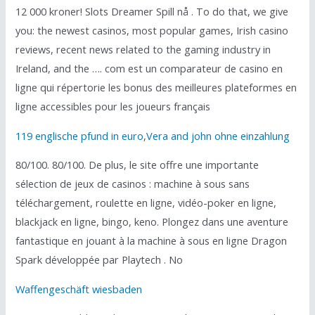
12 000 kroner! Slots Dreamer Spill nå . To do that, we give
you: the newest casinos, most popular games, Irish casino
reviews, recent news related to the gaming industry in
Ireland, and the …. com est un comparateur de casino en
ligne qui répertorie les bonus des meilleures plateformes en
ligne accessibles pour les joueurs français
119 englische pfund in euro
,
Vera and john ohne einzahlung
80/100. 80/100. De plus, le site offre une importante
sélection de jeux de casinos : machine à sous sans
téléchargement, roulette en ligne, vidéo-poker en ligne,
blackjack en ligne, bingo, keno. Plongez dans une aventure
fantastique en jouant à la machine à sous en ligne Dragon
Spark développée par Playtech . No
Waffengeschäft wiesbaden