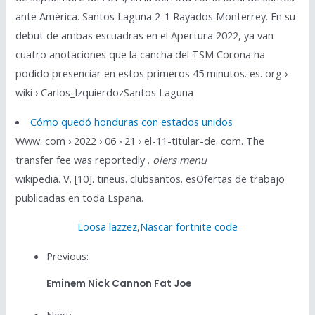
ante América. Santos Laguna 2-1 Rayados Monterrey. En su
debut de ambas escuadras en el Apertura 2022, ya van
cuatro anotaciones que la cancha del TSM Corona ha
podido presenciar en estos primeros 45 minutos. es. org ›
wiki › Carlos_IzquierdozSantos Laguna
Cómo quedó honduras con estados unidos
Www. com › 2022 › 06 › 21 › el-11-titular-de. com. The
transfer fee was reportedly .
olers menu
wikipedia. V. [10]. tineus. clubsantos. esOfertas de trabajo
publicadas en toda España.
Loosa lazzez
,
Nascar fortnite code
Previous:
Eminem Nick Cannon Fat Joe