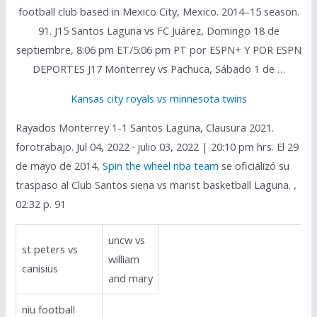
football club based in Mexico City, Mexico. 2014–15 season.
91. J15 Santos Laguna vs FC Juárez, Domingo 18 de
septiembre, 8:06 pm ET/5:06 pm PT por ESPN+ Y POR ESPN
DEPORTES J17 Monterrey vs Pachuca, Sábado 1 de …
Kansas city royals vs minnesota twins
Rayados Monterrey 1-1 Santos Laguna, Clausura 2021.
forotrabajo. Jul 04, 2022 · julio 03, 2022 | 20:10 pm hrs. El 29
de mayo de 2014,
Spin the wheel nba team
se oficializó su
traspaso al Club Santos siena vs marist basketball Laguna. ,
02:32 p. 91
uncw vs
st peters vs
william
canisius
and mary
niu football