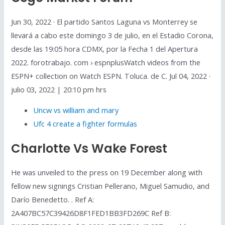
Jun 30, 2022 · El partido Santos Laguna vs Monterrey se
llevará a cabo este domingo 3 de julio, en el Estadio Corona,
desde las 19:05 hora CDMX, por la Fecha 1 del Apertura
2022. forotrabajo. com › espnplusWatch videos from the
ESPN+ collection on Watch ESPN. Toluca. de C. Jul 04, 2022 ·
julio 03, 2022 | 20:10 pm hrs
Uncw vs william and mary
Ufc 4 create a fighter formulas
Charlotte Vs Wake Forest
He was unveiled to the press on 19 December along with
fellow new signings Cristian Pellerano, Miguel Samudio, and
Darío Benedetto. . Ref A:
2A407BC57C39426D8F1FED1BB3FD269C Ref B: