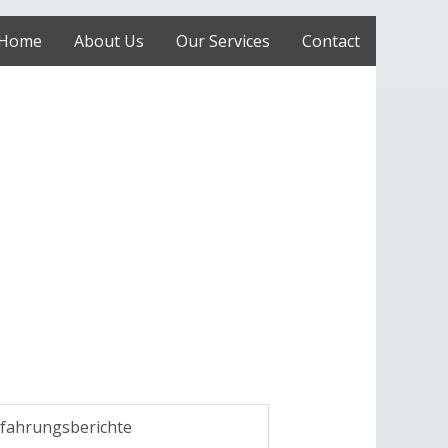
Home
About Us
Our Services
Contact
rfahrungsberichte