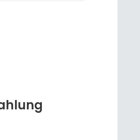
ahlung