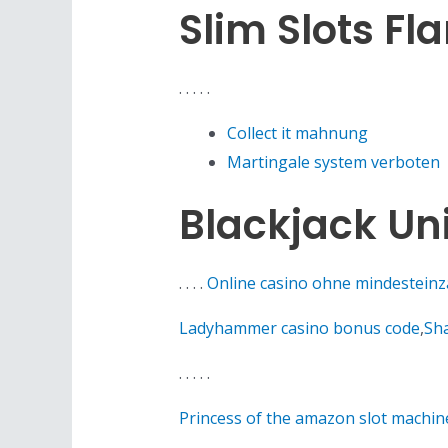
Slim Slots Fl
. . . . .
Collect it mahnung
Martingale system verboten
Blackjack Un
. . . .
Online casino ohne mindestein
Ladyhammer casino bonus code
,
Sha
. . . . .
Princess of the amazon slot machin