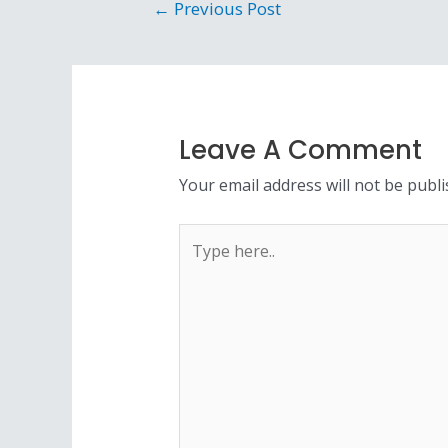
←
Previous Post
Leave A Comment
Your email address will not be publi