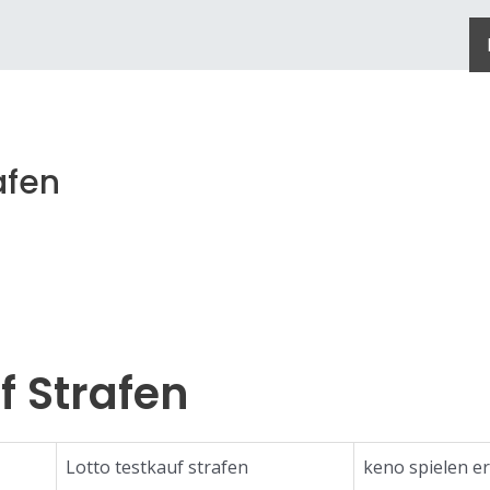
afen
f Strafen
Lotto testkauf strafen
keno spielen e