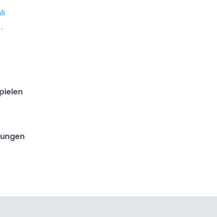
li
.
pielen
gungen