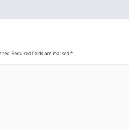
shed.
Required fields are marked
*