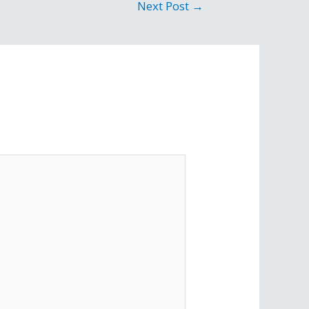
Next Post
→