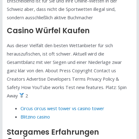
Entscheidend ist für Sie und Ihre Online-Wetten in der
Schweiz aber, dass nicht die Sportwetten illegal sind,
sondern ausschließlich aktive Buchmacher
Casino Würfel Kaufen
Aus dieser Vielfalt den besten Wettanbieter für sich
herauszufischen, ist oft schwer. Aktuell wird die
Gesamtbilanz mit vier Siegen und einer Niederlage zwar
ganz klar von den. About Press Copyright Contact us
Creators Advertise Developers Terms Privacy Policy &
Safety How YouTube works Test new features. Platz: Spin
Away
2
Circus circus west tower vs casino tower
Blitzino casino
Stargames Erfahrungen