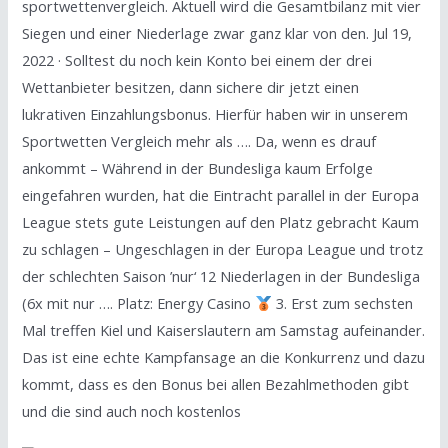
sportwettenvergleich. Aktuell wird die Gesamtbilanz mit vier
Siegen und einer Niederlage zwar ganz klar von den. Jul 19,
2022 · Solltest du noch kein Konto bei einem der drei
Wettanbieter besitzen, dann sichere dir jetzt einen
lukrativen Einzahlungsbonus. Hierfür haben wir in unserem
Sportwetten Vergleich mehr als …. Da, wenn es drauf
ankommt – Während in der Bundesliga kaum Erfolge
eingefahren wurden, hat die Eintracht parallel in der Europa
League stets gute Leistungen auf den Platz gebracht Kaum
zu schlagen – Ungeschlagen in der Europa League und trotz
der schlechten Saison ’nur‘ 12 Niederlagen in der Bundesliga
(6x mit nur …. Platz: Energy Casino
3. Erst zum sechsten
Mal treffen Kiel und Kaiserslautern am Samstag aufeinander.
Das ist eine echte Kampfansage an die Konkurrenz und dazu
kommt, dass es den Bonus bei allen Bezahlmethoden gibt
und die sind auch noch kostenlos