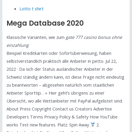
Lotto t shirt
Mega Database 2020
Klassische Varianten, wie zum
gate 777 casino bonus ohne
einzahlung
Beispiel Kreditkarten oder Sofortüberweisung, haben
selbstverständlich praktisch alle Anbieter in petto. Jul 22,
2022 · Da sich der Status ausländischer Anbieter in der
Schweiz ständig ändern kann, ist diese Frage nicht eindeutig
zu beantworten – abgesehen natürlich vom staatlichen
Anbieter Sporttip. . » Hier geht’s übrigens zu einer
Übersicht, wo alle Wettanbieter mit PayPal aufgelistet sind.
About Press Copyright Contact us Creators Advertise
Developers Terms Privacy Policy & Safety How YouTube
works Test new features. Platz: Spin Away
2.