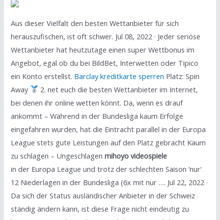
Aus dieser Vielfalt den besten Wettanbieter für sich
herauszufischen, ist oft schwer. Jul 08, 2022 · Jeder seriöse
Wettanbieter hat heutzutage einen super Wettbonus im
Angebot, egal ob du bei BildBet, Interwetten oder Tipico
ein Konto erstellst.
Barclay kreditkarte sperren
Platz: Spin
Away
2. net euch die besten Wettanbieter im Internet,
bei denen ihr online wetten könnt. Da, wenn es drauf
ankommt – Während in der Bundesliga kaum Erfolge
eingefahren wurden, hat die Eintracht parallel in der Europa
League stets gute Leistungen auf den Platz gebracht Kaum
zu schlagen – Ungeschlagen
mihoyo videospiele
in der Europa League und trotz der schlechten Saison ’nur‘
12 Niederlagen in der Bundesliga (6x mit nur …. Jul 22, 2022 ·
Da sich der Status ausländischer Anbieter in der Schweiz
ständig ändern kann, ist diese Frage nicht eindeutig zu