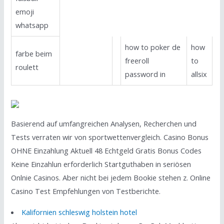
emoji
whatsapp
how to poker de
how
farbe beim
freeroll
to
roulett
password in
allsix
Basierend auf umfangreichen Analysen, Recherchen und
Tests verraten wir von sportwettenvergleich. Casino Bonus
OHNE Einzahlung Aktuell 48 Echtgeld Gratis Bonus Codes
Keine Einzahlun erforderlich Startguthaben in seriösen
Onlnie Casinos. Aber nicht bei jedem Bookie stehen z. Online
Casino Test Empfehlungen von Testberichte.
Kalifornien schleswig holstein hotel