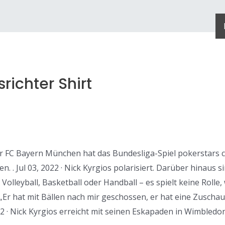
richter Shirt
Der FC Bayern München hat das Bundesliga-Spiel pokerstars 
. Jul 03, 2022 · Nick Kyrgios polarisiert. Darüber hinaus 
 Volleyball, Basketball oder Handball – es spielt keine Roll
Er hat mit Bällen nach mir geschossen, er hat eine Zuschaue
22 · Nick Kyrgios erreicht mit seinen Eskapaden in Wimbled