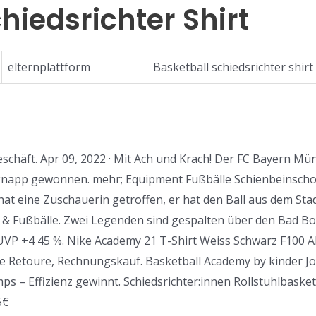
hiedsrichter Shirt
elternplattform
Basketball schiedsrichter shirt
eschäft. Apr 09, 2022 · Mit Ach und Krach! Der FC Bayern Mü
app gewonnen. mehr; Equipment Fußbälle Schienbeinschone
hat eine Zuschauerin getroffen, er hat den Ball aus dem St
& Fußbälle. Zwei Legenden sind gespalten über den Bad Bo
UVP +4 45 %. Nike Academy 21 T-Shirt Weiss Schwarz F100 A
e Retoure, Rechnungskauf. Basketball Academy by kinder Jo
– Effizienz gewinnt. Schiedsrichter:innen Rollstuhlbasket
5€