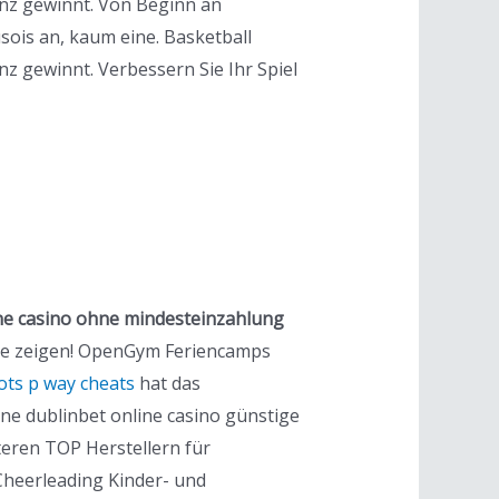
nz gewinnt. Von Beginn an
sois an, kaum eine. Basketball
 gewinnt. Verbessern Sie Ihr Spiel
ne casino ohne mindesteinzahlung
öße zeigen! OpenGym Feriencamps
ots p way cheats
hat das
ne dublinbet online casino günstige
teren TOP Herstellern für
Cheerleading Kinder- und