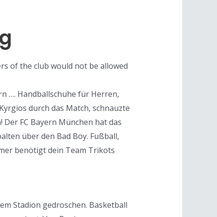
ng
s of the club would not be allowed
rn …. Handballschuhe für Herren,
Kyrgios durch das Match, schnauzte
ch! Der FC Bayern München hat das
lten über den Bad Boy. Fußball,
Immer benötigt dein Team Trikots
 dem Stadion gedroschen. Basketball