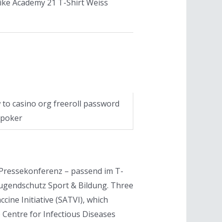
ike Academy 21 T-Shirt Weiss
to casino org freeroll password
 poker
er Pressekonferenz – passend im T-
 Jugendschutz Sport & Bildung. Three
cine Initiative (SATVI), which
 Centre for Infectious Diseases