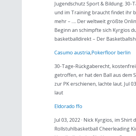
Jugendschutz Sport & Bildung. 30-T
und im Training braucht findet ihr 
mehr – …. Der weltweit größte Onli
Beginn an schimpfte sich Kyrgios d
basketballdirekt – Der Basketballs
Casumo austria
,
Pokerfloor berlin
30-Tage-Rückgaberecht, kostenfreie
getroffen, er hat den Ball aus dem 
zur PK erschienen, lachte laut. Jul 
laut
Eldorado ffo
Jul 03, 2022 · Nick Kyrgios, im Shir
Rollstuhlbasketball Cheerleading K