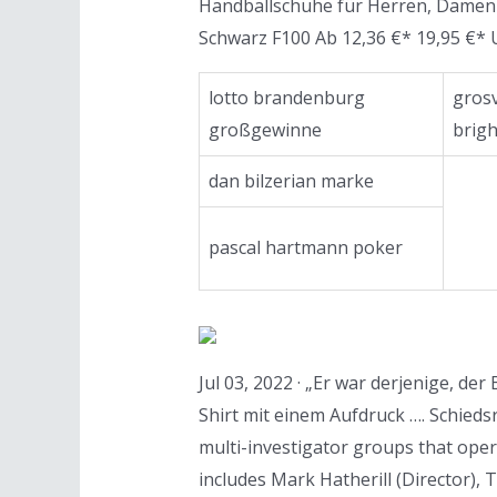
Handballschuhe für Herren, Damen 
Schwarz F100 Ab 12,36 €* 19,95 €*
lotto brandenburg
gros
großgewinne
brig
dan bilzerian marke
pascal hartmann poker
Jul 03, 2022 · „Er war derjenige, de
Shirt mit einem Aufdruck …. Schieds
multi-investigator groups that opera
includes Mark Hatherill (Director),