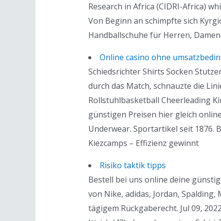
Research in Africa (CIDRI-Africa) w
Von Beginn an schimpfte sich Kyrgi
Handballschuhe für Herren, Damen 
Online casino ohne umsatzbedi
Schiedsrichter Shirts Socken Stutz
durch das Match, schnauzte die Lin
Rollstuhlbasketball Cheerleading K
günstigen Preisen hier gleich onlin
Underwear. Sportartikel seit 1876.
Kiezcamps – Effizienz gewinnt
Risiko taktik tipps
Bestell bei uns online deine günst
von Nike, adidas, Jordan, Spalding,
tägigem Rückgaberecht. Jul 09, 2022 ·