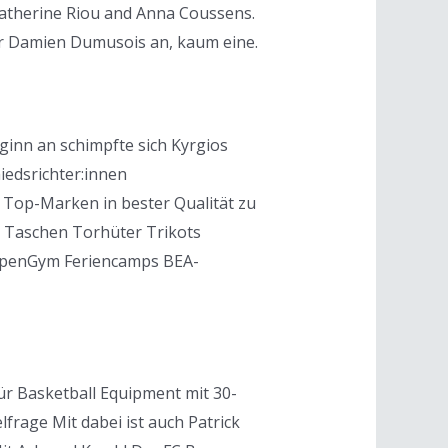
 Catherine Riou and Anna Coussens.
ter Damien Dumusois an, kaum eine.
ginn an schimpfte sich Kyrgios
iedsrichter:innen
 Top-Marken in bester Qualität zu
ts Taschen Torhüter Trikots
! OpenGym Feriencamps BEA-
ür Basketball Equipment mit 30-
elfrage Mit dabei ist auch Patrick