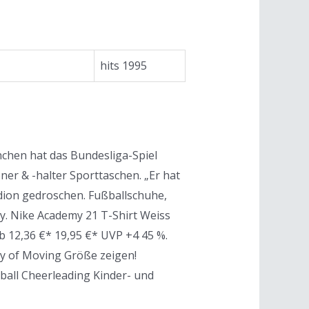
hits 1995
nchen hat das Bundesliga-Spiel
r & -halter Sporttaschen. „Er hat
adion gedroschen. Fußballschuhe,
y. Nike Academy 21 T-Shirt Weiss
b 12,36 €* 19,95 €* UVP +4 45 %.
y of Moving Größe zeigen!
ball Cheerleading Kinder- und