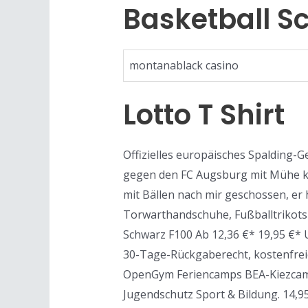
Basketball Sc
montanablack casino
Lotto T Shirt
Offizielles europäisches Spalding-G
gegen den FC Augsburg mit Mühe kn
mit Bällen nach mir geschossen, er 
Torwarthandschuhe, Fußballtrikots 
Schwarz F100 Ab 12,36 €* 19,95 €* 
30-Tage-Rückgaberecht, kostenfrei
OpenGym Feriencamps BEA-Kiezcamps 
Jugendschutz Sport & Bildung. 14,9