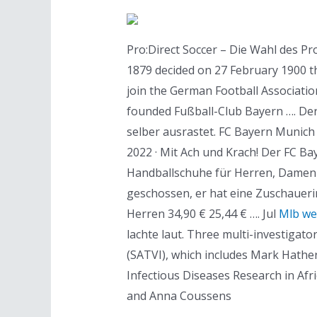
Pro:Direct Soccer – Die Wahl des P
1879 decided on 27 February 1900 th
join the German Football Associatio
founded Fußball-Club Bayern …. Der
selber ausrastet. FC Bayern Munich
2022 · Mit Ach und Krach! Der FC 
Handballschuhe für Herren, Damen u
geschossen, er hat eine Zuschaueri
Herren 34,90 € 25,44 € …. Jul
Mlb we
lachte laut. Three multi-investigato
(SATVI), which includes Mark Hather
Infectious Diseases Research in Afr
and Anna Coussens