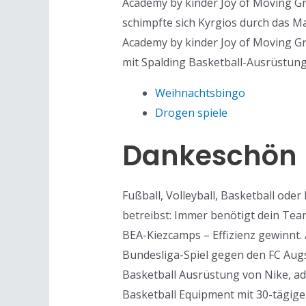
Academy by kinder Joy of Moving G
schimpfte sich Kyrgios durch das M
Academy by kinder Joy of Moving Gr
mit Spalding Basketball-Ausrüstun
Weihnachtsbingo
Drogen spiele
Dankeschön 
Fußball, Volleyball, Basketball ode
betreibst: Immer benötigt dein Te
BEA-Kiezcamps – Effizienz gewinnt.
Bundesliga-Spiel gegen den FC Augs
Basketball Ausrüstung von Nike, ad
Basketball Equipment mit 30-tägige