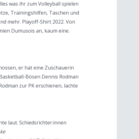
es was ihr zum Volleyball spielen
etze, Trainingshilfen, Taschen und
nd mehr. Playoff-Shirt 2022. Von
amien Dumusois an, kaum eine.
hossen, er hat eine Zuschauerin
des Basketball-Bösen Dennis Rodman
s Rodman zur PK erschienen, lachte
te laut. Schiedsrichter:innen
ake