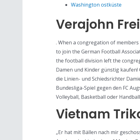
Washington ostküste
Verajohn Fre
. When a congregation of members o
to join the German Football Associ
the football division left the con
Damen und Kinder günstig kaufen! G
die Linien- und Schiedsrichter Dam
Bundesliga-Spiel gegen den FC Aug
Volleyball, Basketball oder Handbal
Vietnam Trik
„Er hat mit Bällen nach mir geschos