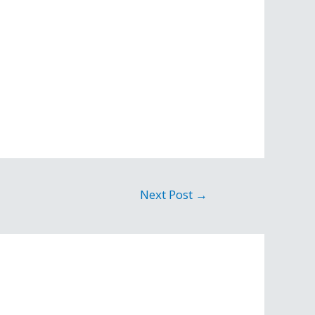
Next Post
→