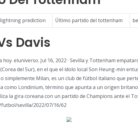
 lightning prediction
Último partido del tottenham
be
Vs Davis
 hoy. eluniverso. Jul 16, 2022 · Sevilla y Tottenham empata
rea del Sur), en el que el ídolo local Son Heung-min entus
 simplemente Milan, es un club de fútbol italiano que perten
ada como Londinium, término que apunta a un origen britan
finaliza la gira coreana con un partido de Champions ante el T
/futbol/sevilla/2022/07/16/62