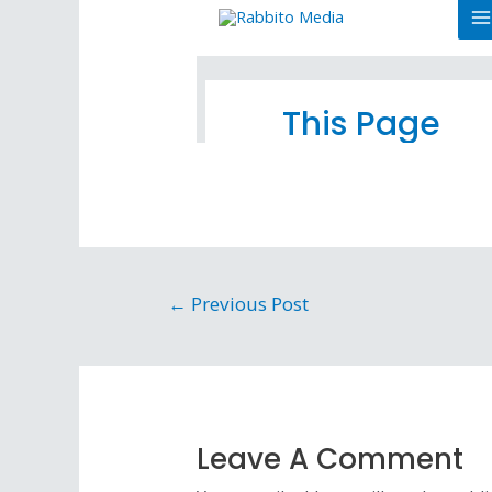
←
Previous Post
Leave A Comment