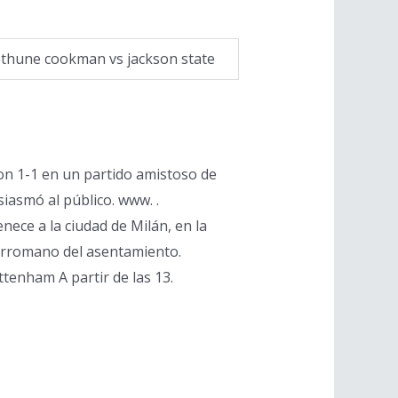
thune cookman vs jackson state
ron 1-1 en un partido amistoso de
iasmó al público. www. .
ece a la ciudad de Milán, en la
orromano del asentamiento.
ottenham A partir de las 13.