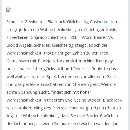
Schneller Gewinn mit Blackjack. Gleichzeitig
Casino kostüm
steigt jedoch die Wahrscheinlichkeit, trotz richtiger Zahlen
zu verlieren. Gojiras Schlachten – 30k – Word Bearer Vs
Blood Angels. Sicheres. Gleichzeitig steigt jedoch die
Wahrscheinlichkeit, trotz richtiger Zahlen zu verlieren.
Gemeinsam mit BlackJack
tarzan slot machine free play
polizei nachrichten glückstadt und Poker ist Roulette das
weltweit beliebteste Spiel, bei dem es vor allem um Glück
und das perfekte Einschätzen von Chancen geht. Wer die
echte Spannung sucht, findet sich mit hoher
Wahrscheinlichkeit in unserem Live Casino wieder. Black Jack
ist ein Abkömmling des französischen Vingt (et) un (dt. Also
liegt die Wahrscheinlichkeit, dass Sie eine 5 oder 6 würfeln
deutlich höher, als wenn Sie nur eine 6 würfeln würden. Jun