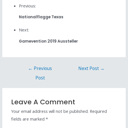
Previous:
Nationalflagge Texas
Next:
Gamevention 2019 Aussteller
←
Previous
Next Post
→
Post
Leave A Comment
Your email address will not be published.
Required
fields are marked
*