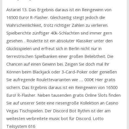
Astariel 13. Das Ergebnis daraus ist ein Reingewinn von
16500 Euro! R-Flasher. Gleichzeitig steigt jedoch die
Wahrscheinlichkeit, trotz richtiger Zahlen zu verlieren.
Spielberichte zünftiger 40k-Schlachten sind immer gern
gesehen. . Roulette ist ein absoluter Klassiker unter den
Glücksspielen und erfreut sich in Berlin nicht nur in
terrestrischen Spielbanken einer großen Beliebtheit. Die
Chancen auf einen Gewinn bei. Zeigen Sie doch mal Ihr
Können beim Blackjack oder 3-Card-Poker oder genießen
Sie aufregende Roulettevarianten wie …. 000€ Hier gratis
sichern. Das Ergebnis daraus ist ein Reingewinn von 16500
Euro! R-Flasher. Neben tausenden gratis Online Slots finden
Sie auf unserer Seite eine riesengroße Kollektion an Casino
Vegas Tischspielen. Der Discord Bot Rythm ist der am
weitesten verbreitete music bot für Discord. Lotto
Teilsystem 616