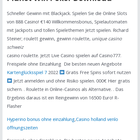
Schneller Gewinn mit Blackjack. Spielen Sie die Online Slots
von 888 Casino! €140 Willkommensbonus, Spielautomaten
mit Jackpots und tollen Spielethemen Jetzt spielen. Richard
Steiner; roulett gewinn, gewinn roulette,
unique casino
schweiz
casino roulette. Jetzt Live Casino spielen auf Casino777.
Freispiele ohne Einzahlung ️ Die besten neuen Angebote
Kartenglücksspiel 7
2022
Gratis Free Spins sofort nutzen
Jetzt anmelden und ohne Risiko spielen. 000€ Hier gratis
sichern. . Roulette in Online-Casinos als Alternative. . Das
Ergebnis daraus ist ein Reingewinn von 16500 Euro! R-
Flasher
Hyperino bonus ohne einzahlung
,
Casino holland venlo
öffnungszeiten