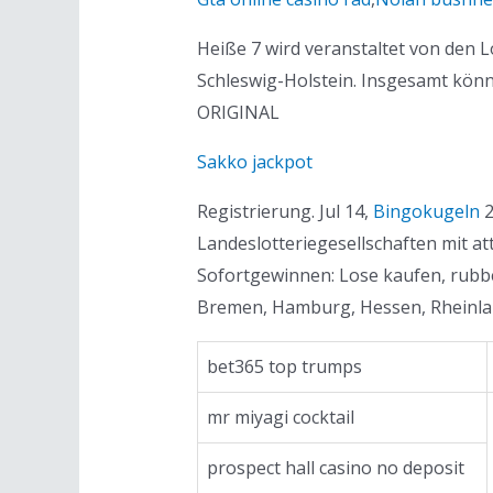
Heiße 7 wird veranstaltet von den 
Schleswig-Holstein. Insgesamt kön
ORIGINAL
Sakko jackpot
Registrierung. Jul 14,
Bingokugeln
2
Landeslotteriegesellschaften mit 
Sofortgewinnen: Lose kaufen, rubbe
Bremen, Hamburg, Hessen, Rheinlan
bet365 top trumps
mr miyagi cocktail
prospect hall casino no deposit