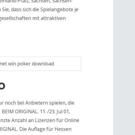
inland-Pfalz, Sachsen, Sachsen-
Sie, dass sich die Spielangebote je
sellschaften mit attraktiven
net win poker download
o
 noch bei Anbietern spielen, die
BEIM ORIGINAL. 11. /23. Jul 01,
enzte Anzahl an Lizenzen für Online
RIGINAL. Die Auflage für Hessen