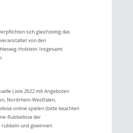
pflichten sich gleichzeitig das
 veranstaltet von den
hleswig-Holstein. Insgesamt
o
tuelle Liste 2022 mit Angeboten
sen, Nordrhein-Westfalen,
lose online spielen (bitte beachten
ine-Rubbellose der
n, rubbeln und gewinnen