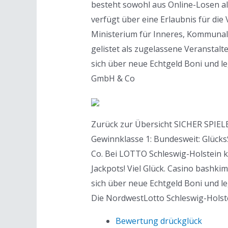
besteht sowohl aus Online-Losen al
verfügt über eine Erlaubnis für di
Ministerium für Inneres, Kommunale
gelistet als zugelassene Veranstalt
sich über neue Echtgeld Boni und l
GmbH & Co
Zurück zur Übersicht SICHER SPIELE
Gewinnklasse 1: Bundesweit: Glücks
Co. Bei LOTTO Schleswig-Holstein k
Jackpots! Viel Glück. Casino bashk
sich über neue Echtgeld Boni und l
Die NordwestLotto Schleswig-Hols
Bewertung drückglück