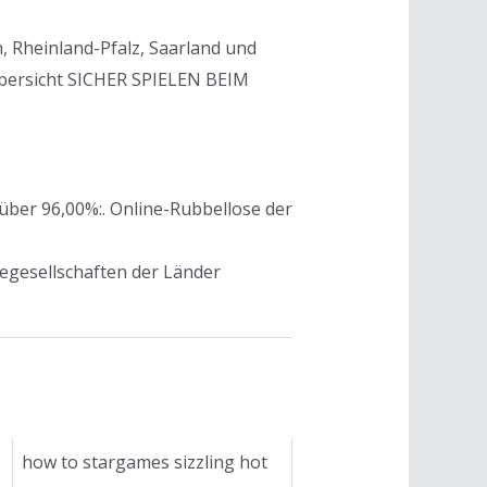
, Rheinland-Pfalz, Saarland und
Übersicht SICHER SPIELEN BEIM
über 96,00%:. Online-Rubbellose der
iegesellschaften der Länder
how to stargames sizzling hot