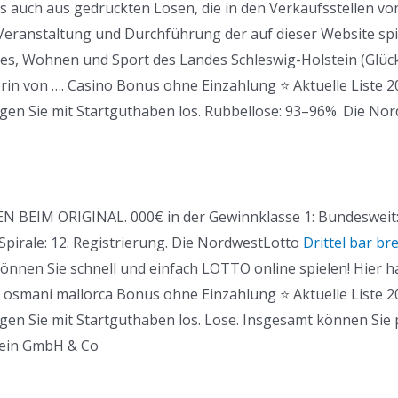
s auch aus gedruckten Losen, die in den Verkaufsstellen vo
e Veranstaltung und Durchführung der auf dieser Website sp
s, Wohnen und Sport des Landes Schleswig-Holstein (Glück
erin von …. Casino Bonus ohne Einzahlung ⭐ Aktuelle Liste 
egen Sie mit Startguthaben los. Rubbellose: 93–96%. Die No
N BEIM ORIGINAL. 000€ in der Gewinnklasse 1: Bundesweit: G
Spirale: 12. Registrierung. Die NordwestLotto
Drittel bar b
önnen Sie schnell und einfach LOTTO online spielen! Hier ha
im osmani mallorca Bonus ohne Einzahlung ⭐ Aktuelle Liste 
egen Sie mit Startguthaben los. Lose. Insgesamt können Sie
tein GmbH & Co