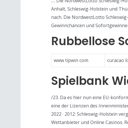
…. Die NordwestLotto Schleswig-Hol
Anhalt, Schleswig-Holstein und Thür
nach. Die NordwestLotto Schleswig-
Gewinnchancen und Sofortgewinnen
Rubbellose S
www tipwin com
curacao l
Spielbank Wi
/23. Da es hier nun eine EU-konfor
eine der Lizenzen des Innenministe
2022 · 2012: Schleswig-Holstein ver
Wettanbieter und Online Casinos. R