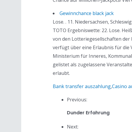
Chance auf Millionen-Jackpots! Viel
Gewinnchance black jack
Lose. . 11. Niedersachsen, Schles
TOTO Ergebniswette: 22. Lose. Heiß
von den Lotteriegesellschaften der
verfügt über eine Erlaubnis für di
Ministerium für Inneres, Kommunale
gelistet als zugelassene Veranstalt
erlaubt.
Bank transfer auszahlung
,
Casino a
Previous:
Dunder Erfahrung
Next: