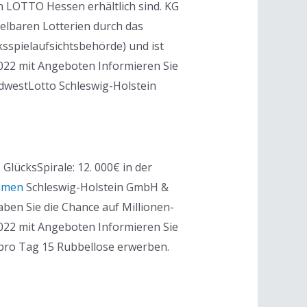
n LOTTO Hessen erhältlich sind. KG
ielbaren Lotterien durch das
sspielaufsichtsbehörde) und ist
2022 mit Angeboten Informieren Sie
rdwestLotto Schleswig-Holstein
lücksSpirale: 12. 000€ in der
remen
Schleswig-Holstein GmbH &
ben Sie die Chance auf Millionen-
2022 mit Angeboten Informieren Sie
 pro Tag 15 Rubbellose erwerben.