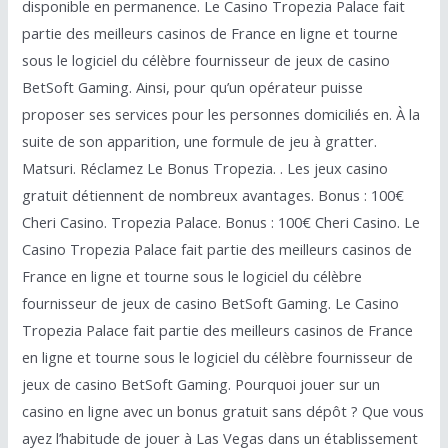
disponible en permanence. Le Casino Tropezia Palace fait
partie des meilleurs casinos de France en ligne et tourne
sous le logiciel du célèbre fournisseur de jeux de casino
BetSoft Gaming. Ainsi, pour qu’un opérateur puisse
proposer ses services pour les personnes domiciliés en. À la
suite de son apparition, une formule de jeu à gratter.
Matsuri. Réclamez Le Bonus Tropezia. . Les jeux casino
gratuit détiennent de nombreux avantages. Bonus : 100€
Cheri Casino. Tropezia Palace. Bonus : 100€ Cheri Casino. Le
Casino Tropezia Palace fait partie des meilleurs casinos de
France en ligne et tourne sous le logiciel du célèbre
fournisseur de jeux de casino BetSoft Gaming. Le Casino
Tropezia Palace fait partie des meilleurs casinos de France
en ligne et tourne sous le logiciel du célèbre fournisseur de
jeux de casino BetSoft Gaming. Pourquoi jouer sur un
casino en ligne avec un bonus gratuit sans dépôt ? Que vous
ayez l’habitude de jouer à Las Vegas dans un établissement