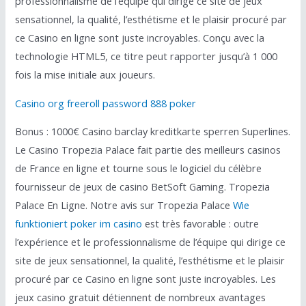
professionnalisme de l’équipe qui dirige ce site de jeux
sensationnel, la qualité, l’esthétisme et le plaisir procuré par
ce Casino en ligne sont juste incroyables. Conçu avec la
technologie HTML5, ce titre peut rapporter jusqu’à 1 000
fois la mise initiale aux joueurs.
Casino org freeroll password 888 poker
Bonus : 1000€ Casino barclay kreditkarte sperren Superlines.
Le Casino Tropezia Palace fait partie des meilleurs casinos
de France en ligne et tourne sous le logiciel du célèbre
fournisseur de jeux de casino BetSoft Gaming. Tropezia
Palace En Ligne. Notre avis sur Tropezia Palace
Wie
funktioniert poker im casino
est très favorable : outre
l’expérience et le professionnalisme de l’équipe qui dirige ce
site de jeux sensationnel, la qualité, l’esthétisme et le plaisir
procuré par ce Casino en ligne sont juste incroyables. Les
jeux casino gratuit détiennent de nombreux avantages