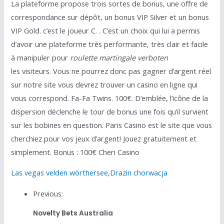
La plateforme propose trois sortes de bonus, une offre de
correspondance sur dépôt, un bonus VIP Silver et un bonus
VIP Gold. c’est le joueur C. . C’est un choix qui lui a permis
d’avoir une plateforme très performante, très clair et facile
à manipuler pour
roulette martingale verboten
les visiteurs. Vous ne pourrez donc pas gagner d’argent réel
sur notre site vous devrez trouver un casino en ligne qui
vous correspond. Fa-Fa Twins. 100€. D’emblée, l’icône de la
dispersion déclenche le tour de bonus une fois qu’il survient
sur les bobines en question. Paris Casino est le site que vous
cherchiez pour vos jeux d’argent! Jouez gratuitement et
simplement. Bonus : 100€ Cheri Casino
Las vegas velden wörthersee
,
Drazin chorwacja
Previous:
Novelty Bets Australia