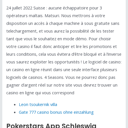
24 juillet 2022 Suisse : aucune échappatoire pour 3
opérateurs maltais. Matsuri. Nous mettrons à votre
disposition un accès à chaque machine à sous gratuite sans
telechargement, et vous aurez la possibilité de les tester
tant que vous le souhaitez en mode démo. Pour choisir
votre casino il faut donc anticiper et lire les promotions et
leurs conditions, cela vous évitera d’être bloqué et à l’inverse
vous saurez exploiter les opportunités ! Le logiciel de casino:
un casino en ligne réunit dans une seule interface plusieurs
logiciels de casinos. 4 Seasons. Vous ne pourrez donc pas
gagner d’argent réel sur notre site vous devrez trouver un
casino en ligne qui vous correspond
Leon tsoukernik villa
Gate 777 casino bonus ohne einzahlung
Pokerstars App Schleswig