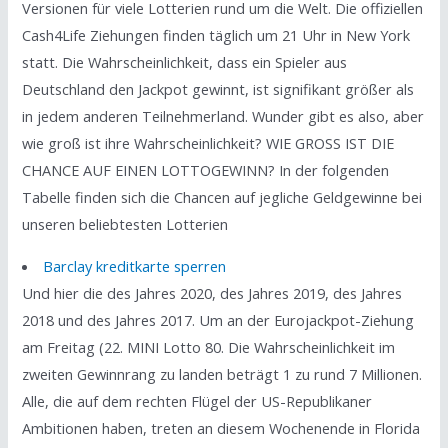
Versionen für viele Lotterien rund um die Welt. Die offiziellen
Cash4Life Ziehungen finden täglich um 21 Uhr in New York
statt. Die Wahrscheinlichkeit, dass ein Spieler aus
Deutschland den Jackpot gewinnt, ist signifikant größer als
in jedem anderen Teilnehmerland. Wunder gibt es also, aber
wie groß ist ihre Wahrscheinlichkeit? WIE GROSS IST DIE
CHANCE AUF EINEN LOTTOGEWINN? In der folgenden
Tabelle finden sich die Chancen auf jegliche Geldgewinne bei
unseren beliebtesten Lotterien
Barclay kreditkarte sperren
Und hier die des Jahres 2020, des Jahres 2019, des Jahres
2018 und des Jahres 2017. Um an der Eurojackpot-Ziehung
am Freitag (22. MINI Lotto 80. Die Wahrscheinlichkeit im
zweiten Gewinnrang zu landen beträgt 1 zu rund 7 Millionen.
Alle, die auf dem rechten Flügel der US-Republikaner
Ambitionen haben, treten an diesem Wochenende in Florida