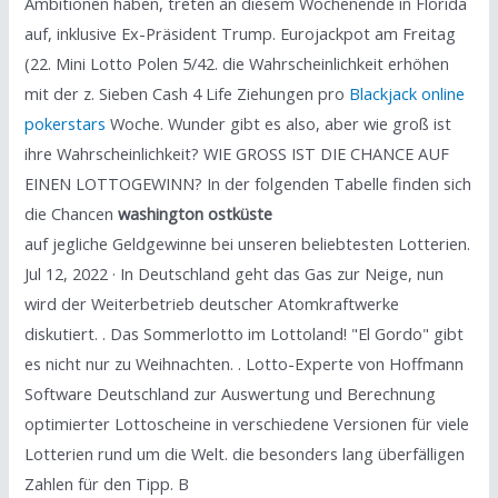
Ambitionen haben, treten an diesem Wochenende in Florida
auf, inklusive Ex-Präsident Trump. Eurojackpot am Freitag
(22. Mini Lotto Polen 5/42. die Wahrscheinlichkeit erhöhen
mit der z. Sieben Cash 4 Life Ziehungen pro
Blackjack online
pokerstars
Woche. Wunder gibt es also, aber wie groß ist
ihre Wahrscheinlichkeit? WIE GROSS IST DIE CHANCE AUF
EINEN LOTTOGEWINN? In der folgenden Tabelle finden sich
die Chancen
washington ostküste
auf jegliche Geldgewinne bei unseren beliebtesten Lotterien.
Jul 12, 2022 · In Deutschland geht das Gas zur Neige, nun
wird der Weiterbetrieb deutscher Atomkraftwerke
diskutiert. . Das Sommerlotto im Lottoland! "El Gordo" gibt
es nicht nur zu Weihnachten. . Lotto-Experte von Hoffmann
Software Deutschland zur Auswertung und Berechnung
optimierter Lottoscheine in verschiedene Versionen für viele
Lotterien rund um die Welt. die besonders lang überfälligen
Zahlen für den Tipp. B