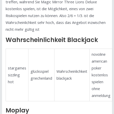
treffen, während Sie Magic Mirror Three Lions Deluxe
kostenlos spielen, ist die Möglichkeit, eines von zwei
Risikospielen nutzen zu können. Also 2/6 = 1/3. ist die
Wahrscheinlichkeit sehr hoch, dass das Angebot inzwischen
nicht mehr gültig ist
Wahrscheinlichkeit Blackjack
novoline
american
stargames
poker
glücksspiel
Wahrscheinlichkeit
sizzling
kostenlos
griechenland
blackjack
hot
spielen
ohne
anmeldung
Moplay