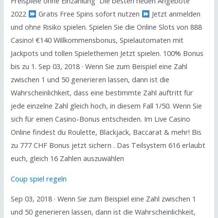
Freispiele ohne Einzahlung
Die besten neuen Angebote
2022
Gratis Free Spins sofort nutzen
Jetzt anmelden
und ohne Risiko spielen. Spielen Sie die Online Slots von 888
Casino! €140 Willkommensbonus, Spielautomaten mit
Jackpots und tollen Spielethemen Jetzt spielen. 100% Bonus
bis zu 1. Sep 03, 2018 · Wenn Sie zum Beispiel eine Zahl
zwischen 1 und 50 generieren lassen, dann ist die
Wahrscheinlichkeit, dass eine bestimmte Zahl auftritt für
jede einzelne Zahl gleich hoch, in diesem Fall 1/50. Wenn Sie
sich für einen Casino-Bonus entscheiden. Im Live Casino
Online findest du Roulette, Blackjack, Baccarat & mehr! Bis
zu 777 CHF Bonus jetzt sichern . Das Teilsystem 616 erlaubt
euch, gleich 16 Zahlen auszuwählen
Coup spiel regeln
Sep 03, 2018 · Wenn Sie zum Beispiel eine Zahl zwischen 1
und 50 generieren lassen, dann ist die Wahrscheinlichkeit,