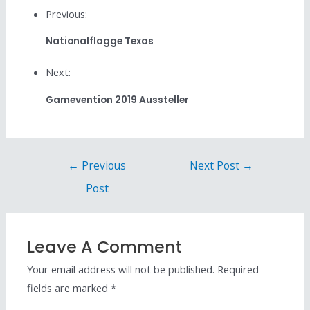
Previous:
Nationalflagge Texas
Next:
Gamevention 2019 Aussteller
←
Previous
Next Post
→
Post
Leave A Comment
Your email address will not be published.
Required
fields are marked
*