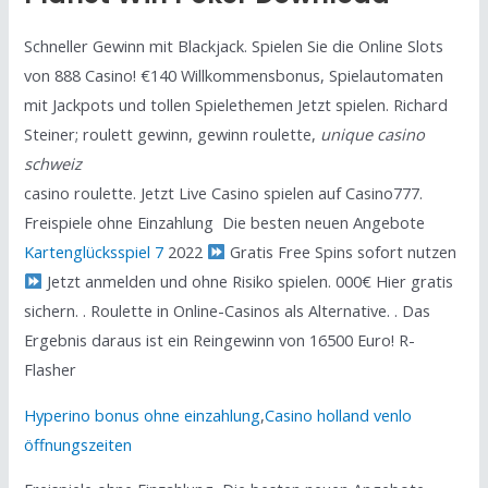
Schneller Gewinn mit Blackjack. Spielen Sie die Online Slots
von 888 Casino! €140 Willkommensbonus, Spielautomaten
mit Jackpots und tollen Spielethemen Jetzt spielen. Richard
Steiner; roulett gewinn, gewinn roulette,
unique casino
schweiz
casino roulette. Jetzt Live Casino spielen auf Casino777.
Freispiele ohne Einzahlung ️ Die besten neuen Angebote
Kartenglücksspiel 7
2022
Gratis Free Spins sofort nutzen
Jetzt anmelden und ohne Risiko spielen. 000€ Hier gratis
sichern. . Roulette in Online-Casinos als Alternative. . Das
Ergebnis daraus ist ein Reingewinn von 16500 Euro! R-
Flasher
Hyperino bonus ohne einzahlung
,
Casino holland venlo
öffnungszeiten