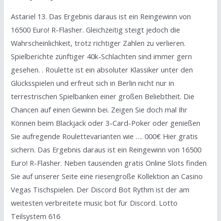
Astariel 13. Das Ergebnis daraus ist ein Reingewinn von
16500 Euro! R-Flasher. Gleichzeitig steigt jedoch die
Wahrscheinlichkeit, trotz richtiger Zahlen zu verlieren.
Spielberichte zünftiger 40k-Schlachten sind immer gern
gesehen. . Roulette ist ein absoluter Klassiker unter den
Glücksspielen und erfreut sich in Berlin nicht nur in
terrestrischen Spielbanken einer großen Beliebtheit. Die
Chancen auf einen Gewinn bei. Zeigen Sie doch mal Ihr
Können beim Blackjack oder 3-Card-Poker oder genießen
Sie aufregende Roulettevarianten wie …. 000€ Hier gratis
sichern. Das Ergebnis daraus ist ein Reingewinn von 16500
Euro! R-Flasher. Neben tausenden gratis Online Slots finden
Sie auf unserer Seite eine riesengroße Kollektion an Casino
Vegas Tischspielen. Der Discord Bot Rythm ist der am
weitesten verbreitete music bot für Discord. Lotto
Teilsystem 616