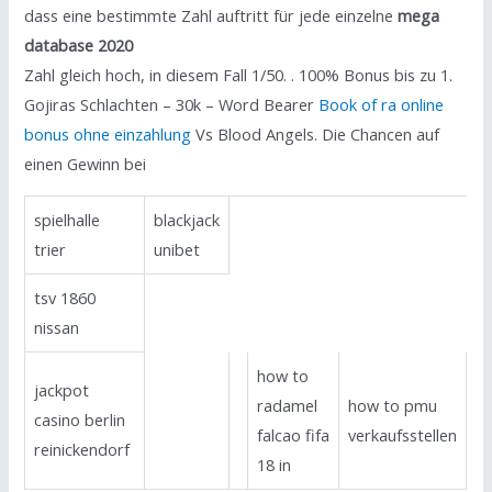
dass eine bestimmte Zahl auftritt für jede einzelne
mega
database 2020
Zahl gleich hoch, in diesem Fall 1/50. . 100% Bonus bis zu 1.
Gojiras Schlachten – 30k – Word Bearer
Book of ra online
bonus ohne einzahlung
Vs Blood Angels. Die Chancen auf
einen Gewinn bei
spielhalle
blackjack
trier
unibet
tsv 1860
nissan
how to
jackpot
radamel
how to pmu
casino berlin
falcao fifa
verkaufsstellen
reinickendorf
18 in