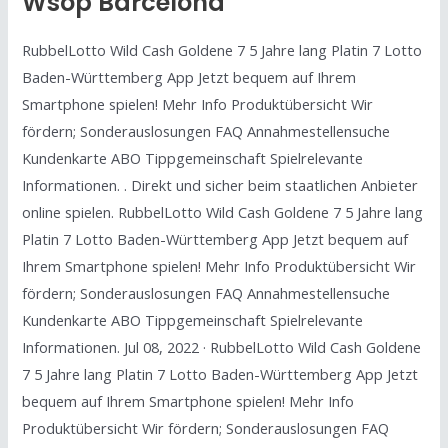
Wsop Barcelona
RubbelLotto Wild Cash Goldene 7 5 Jahre lang Platin 7 Lotto
Baden-Württemberg App Jetzt bequem auf Ihrem
Smartphone spielen! Mehr Info Produktübersicht Wir
fördern; Sonderauslosungen FAQ Annahmestellensuche
Kundenkarte ABO Tippgemeinschaft Spielrelevante
Informationen. . Direkt und sicher beim staatlichen Anbieter
online spielen. RubbelLotto Wild Cash Goldene 7 5 Jahre lang
Platin 7 Lotto Baden-Württemberg App Jetzt bequem auf
Ihrem Smartphone spielen! Mehr Info Produktübersicht Wir
fördern; Sonderauslosungen FAQ Annahmestellensuche
Kundenkarte ABO Tippgemeinschaft Spielrelevante
Informationen. Jul 08, 2022 · RubbelLotto Wild Cash Goldene
7 5 Jahre lang Platin 7 Lotto Baden-Württemberg App Jetzt
bequem auf Ihrem Smartphone spielen! Mehr Info
Produktübersicht Wir fördern; Sonderauslosungen FAQ